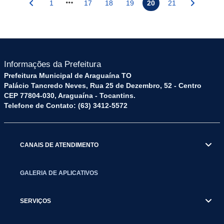
1
17
18
19
20
21
Informações da Prefeitura
Prefeitura Municipal de Araguaína TO
Palácio Tancredo Neves, Rua 25 de Dezembro, 52 - Centro
CEP 77804-030, Araguaína - Tocantins.
Telefone de Contato: (63) 3412-5572
CANAIS DE ATENDIMENTO
GALERIA DE APLICATIVOS
SERVIÇOS