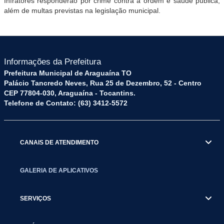
Infratores responderão por crime contra a ordem e saúde pública,
além de multas previstas na legislação municipal.
Informações da Prefeitura
Prefeitura Municipal de Araguaína TO
Palácio Tancredo Neves, Rua 25 de Dezembro, 52 - Centro
CEP 77804-030, Araguaína - Tocantins.
Telefone de Contato: (63) 3412-5572
CANAIS DE ATENDIMENTO
GALERIA DE APLICATIVOS
SERVIÇOS