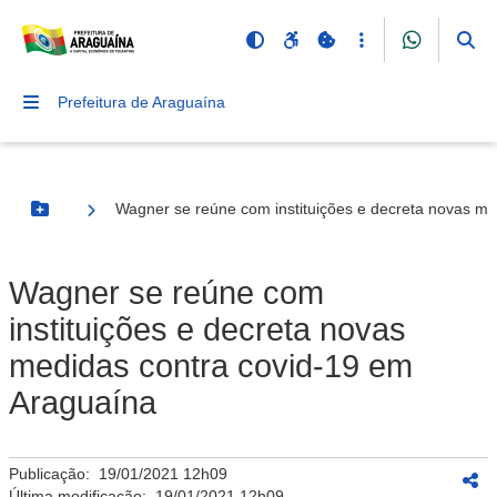
Prefeitura de Araguaína
Wagner se reúne com instituições e decreta novas me
Botão Menu
Wagner se reúne com
instituições e decreta novas
medidas contra covid-19 em
Araguaína
Publicação:
19/01/2021 12h09
Última modificação:
19/01/2021 12h09