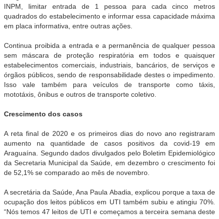
INPM, limitar entrada de 1 pessoa para cada cinco metros
quadrados do estabelecimento e informar essa capacidade máxima
em placa informativa, entre outras ações.
Continua proibida a entrada e a permanência de qualquer pessoa
sem máscara de proteção respiratória em todos e quaisquer
estabelecimentos comerciais, industriais, bancários, de serviços e
órgãos públicos, sendo de responsabilidade destes o impedimento.
Isso vale também para veículos de transporte como táxis,
mototáxis, ônibus e outros de transporte coletivo.
Crescimento dos casos
A reta final de 2020 e os primeiros dias do novo ano registraram
aumento na quantidade de casos positivos da covid-19 em
Araguaína. Segundo dados divulgados pelo Boletim Epidemiológico
da Secretaria Municipal da Saúde, em dezembro o crescimento foi
de 52,1% se comparado ao mês de novembro.
A secretária da Saúde, Ana Paula Abadia, explicou porque a taxa de
ocupação dos leitos públicos em UTI também subiu e atingiu 70%.
“Nós temos 47 leitos de UTI e começamos a terceira semana deste