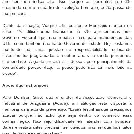
ano com um índice alto. Isso porque os pacientes já estão
chegando com um quadro de evolução bem alto, estão passando
mal em casa”.
Diante da situação, Wagner afirmou que o Município manterá os
leitos. “As dificuldades financeiras já são apresentadas pelo
Governo Federal, que não repassa mais para manutenção das
UTIs, como também não há do Governo do Estado. Hoje, estamos
mantendo por uma questão de responsabilidade, colocando
investimentos programados em outras áreas na saúde, porque ela
é prioridade. A gente precisa sim desse apoio principalmente da
comunidade porque daqui a pouco pode não ter mais leito na
cidade”.
Apoio das instituições
Para Denilson Silva, que é diretor da Associação Comercial e
Industrial de Araguaína (Aciara), a instituição está disposta a
melhorar os meios de prevenção. “Essas festinhas que precisamos
acabar porque não acho que seja dentro do comércio essa
contaminação. Não vejo dificuldade em atender com horários.
Bares e restaurantes precisam ser ouvidos, mas sei que há muitos
com delivery e estão indo bem”.