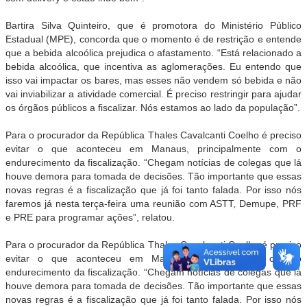
Bartira Silva Quinteiro, que é promotora do Ministério Público
Estadual (MPE), concorda que o momento é de restrição e entende
que a bebida alcoólica prejudica o afastamento. “Está relacionado a
bebida alcoólica, que incentiva as aglomerações. Eu entendo que
isso vai impactar os bares, mas esses não vendem só bebida e não
vai inviabilizar a atividade comercial. É preciso restringir para ajudar
os órgãos públicos a fiscalizar. Nós estamos ao lado da população”.
Para o procurador da República Thales Cavalcanti Coelho é preciso
evitar o que aconteceu em Manaus, principalmente com o
endurecimento da fiscalização. “Chegam notícias de colegas que lá
houve demora para tomada de decisões. Tão importante que essas
novas regras é a fiscalização que já foi tanto falada. Por isso nós
faremos já nesta terça-feira uma reunião com ASTT, Demupe, PRF
e PRE para programar ações”, relatou.
Para o procurador da República Thales Cavalcanti Coelho é preciso
evitar o que aconteceu em Manaus, principalmente com o
endurecimento da fiscalização. “Chegam notícias de colegas que lá
houve demora para tomada de decisões. Tão importante que essas
novas regras é a fiscalização que já foi tanto falada. Por isso nós