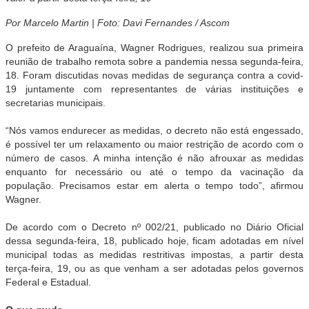
Por
Marcelo Martin |
Foto: Davi Fernandes / Ascom
O prefeito de Araguaína, Wagner Rodrigues, realizou sua primeira
reunião de trabalho remota sobre a pandemia nessa segunda-feira,
18. Foram discutidas novas medidas de segurança contra a covid-
19 juntamente com representantes de várias instituições e
secretarias municipais.
“Nós vamos endurecer as medidas, o decreto não está engessado,
é possível ter um relaxamento ou maior restrição de acordo com o
número de casos. A minha intenção é não afrouxar as medidas
enquanto for necessário ou até o tempo da vacinação da
população. Precisamos estar em alerta o tempo todo”, afirmou
Wagner.
De acordo com o Decreto nº 002/21, publicado no Diário Oficial
dessa segunda-feira, 18, publicado hoje, ficam adotadas em nível
municipal todas as medidas restritivas impostas, a partir desta
terça-feira, 19, ou as que venham a ser adotadas pelos governos
Federal e Estadual.