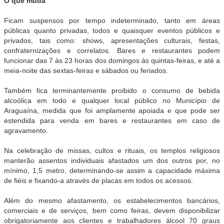
O que muda
Ficam suspensos por tempo indeterminado, tanto em áreas
públicas quanto privadas, todos e quaisquer eventos públicos e
privados, tais como: shows, apresentações culturais, festas,
confraternizações e correlatos. Bares e restaurantes podem
funcionar das 7 às 23 horas dos domingos às quintas-feiras, e até a
meia-noite das sextas-feiras e sábados ou feriados.
Também fica terminantemente proibido o consumo de bebida
alcoólica em todo e qualquer local público no Município de
Araguaína, medida que foi amplamente apoiada e que pode ser
estendida para venda em bares e restaurantes em caso de
agravamento.
Na celebração de missas, cultos e rituais, os templos religiosos
manterão assentos individuais afastados um dos outros por, no
mínimo, 1,5 metro, determinando-se assim a capacidade máxima
de fiéis e fixando-a através de placas em todos os acessos.
Além do mesmo afastamento, os estabelecimentos bancários,
comerciais e de serviços, bem como feiras, devem disponibilizar
obrigatoriamente aos clientes e trabalhadores álcool 70 graus