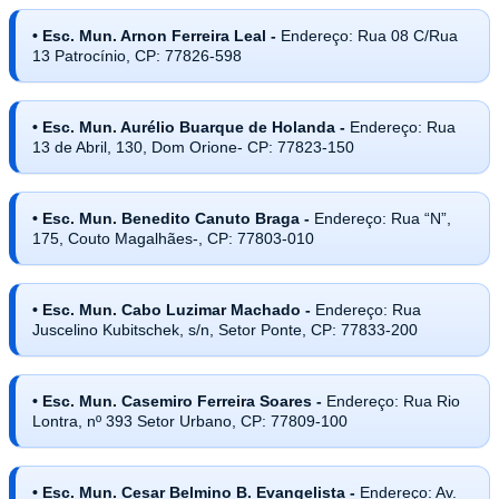
• Esc. Mun. Arnon Ferreira Leal -
Endereço: Rua 08 C/Rua
13 Patrocínio, CP: 77826-598
• Esc. Mun. Aurélio Buarque de Holanda -
Endereço: Rua
13 de Abril, 130, Dom Orione- CP: 77823-150
• Esc. Mun. Benedito Canuto Braga -
Endereço: Rua “N”,
175, Couto Magalhães-, CP: 77803-010
• Esc. Mun. Cabo Luzimar Machado -
Endereço: Rua
Juscelino Kubitschek, s/n, Setor Ponte, CP: 77833-200
• Esc. Mun. Casemiro Ferreira Soares -
Endereço: Rua Rio
Lontra, nº 393 Setor Urbano, CP: 77809-100
• Esc. Mun. Cesar Belmino B. Evangelista -
Endereço: Av.