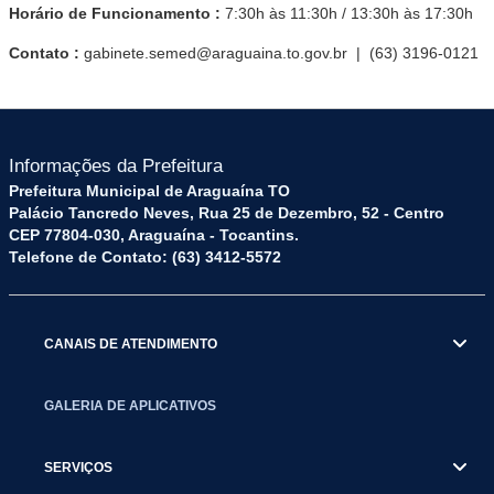
Horário de Funcionamento :
7:30h às 11:30h / 13:30h às 17:30h
Contato :
gabinete.semed@araguaina.to.gov.br | (63) 3196-0121
Informações da Prefeitura
Prefeitura Municipal de Araguaína TO
Palácio Tancredo Neves, Rua 25 de Dezembro, 52 - Centro
CEP 77804-030, Araguaína - Tocantins.
Telefone de Contato: (63) 3412-5572
CANAIS DE ATENDIMENTO
GALERIA DE APLICATIVOS
SERVIÇOS