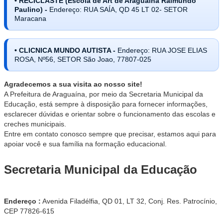
• RECICLASTE (Escola de Art de Araguaína Raimundo
Paulino) -
Endereço: RUA SAÍA, QD 45 LT 02- SETOR
Maracana
• CLICNICA MUNDO AUTISTA -
Endereço: RUA JOSE ELIAS
ROSA, Nº56, SETOR São Joao, 77807-025
Agradecemos a sua visita ao nosso site!
A Prefeitura de Araguaína, por meio da Secretaria Municipal da
Educação, está sempre à disposição para fornecer informações,
esclarecer dúvidas e orientar sobre o funcionamento das escolas e
creches municipais.
Entre em contato conosco sempre que precisar, estamos aqui para
apoiar você e sua família na formação educacional.
Secretaria Municipal da Educação
Endereço :
Avenida Filadélfia, QD 01, LT 32, Conj. Res. Patrocínio,
CEP 77826-615