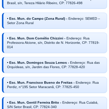
Brasil, s/n, Tereza Hilário Ribeiro, CP: 77826-498
• Esc. Mun. do Campo (Zona Rural) -
Endereço: SEMED –
Setor Zona Rural
• Esc. Mun. Dom Cornélio Chizzini -
Endereço: Rua
Professora Alcione, s/n, Distrito de N. Horizonte, CP: 77819-
014
• Esc. Mun. Domingos Souza Lemos -
Endereço: Rua das
Orquídeas, s/n, Jardim das Flores, CP: 77828-420
• Esc. Mun. Francisco Bueno de Freitas -
Endereço: Rua
Perdiz, n°195 Setor Maracanã, CP: 77825-450
• Esc. Mun. Gentil Ferreira Brito -
Endereço: Rua Cuiabá,
S/N Setor Brasil, CP: 77824-340