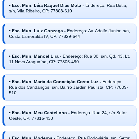
• Esc. Mun. Léia Raquel Dias Mota -
Endereço: Rua Butiá,
s/n, Vila Ribeiro, CP: 77808-610
• Esc. Mun. Luiz Gonzaga -
Endereço: Av. Adolfo Junior, s/n,
Costa Esmeralda IV, CP: 77829-644
• Esc. Mun. Manoel Lira -
Endereço: Rua 30, s/n, Qd. 43, Lt.
11 Nova Araguaína, CP: 77805-490
• Esc. Mun. Maria da Conceição Costa Luz -
Endereço:
Rua dos Candangos, s/n, Bairro Jardim Paulista, CP: 77809-
510
• Esc. Mun. Meu Castelinho -
Endereço: Rua 24, s/n Setor
Oeste, CP: 77816-430
• Esc. Mun. Moderna -
Endereço: Rua Rodoviária, s/n, Setor