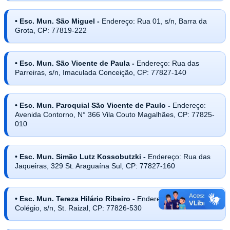
• Esc. Mun. São Miguel -
Endereço: Rua 01, s/n, Barra da
Grota, CP: 77819-222
• Esc. Mun. São Vicente de Paula -
Endereço: Rua das
Parreiras, s/n, Imaculada Conceição, CP: 77827-140
• Esc. Mun. Paroquial São Vicente de Paulo -
Endereço:
Avenida Contorno, N° 366 Vila Couto Magalhães, CP: 77825-
010
• Esc. Mun. Simão Lutz Kossobutzki -
Endereço: Rua das
Jaqueiras, 329 St. Araguaína Sul, CP: 77827-160
• Esc. Mun. Tereza Hilário Ribeiro -
Endereço: Rua do
Colégio, s/n, St. Raizal, CP: 77826-530