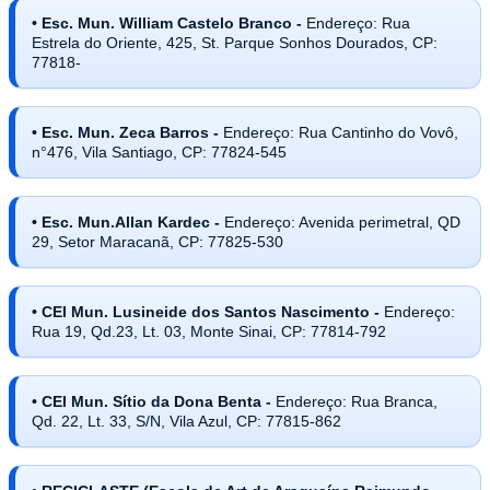
• Esc. Mun. William Castelo Branco -
Endereço: Rua
Estrela do Oriente, 425, St. Parque Sonhos Dourados, CP:
77818-
• Esc. Mun. Zeca Barros -
Endereço: Rua Cantinho do Vovô,
n°476, Vila Santiago, CP: 77824-545
• Esc. Mun.Allan Kardec -
Endereço: Avenida perimetral, QD
29, Setor Maracanã, CP: 77825-530
• CEI Mun. Lusineide dos Santos Nascimento -
Endereço:
Rua 19, Qd.23, Lt. 03, Monte Sinai, CP: 77814-792
• CEI Mun. Sítio da Dona Benta -
Endereço: Rua Branca,
Qd. 22, Lt. 33, S/N, Vila Azul, CP: 77815-862