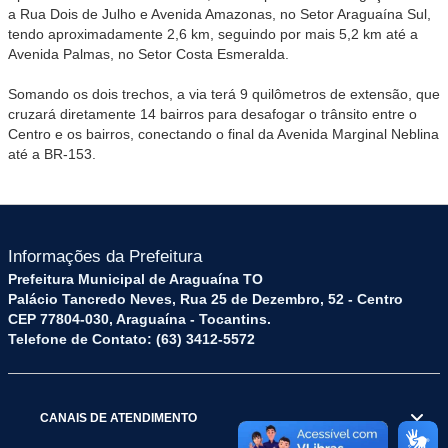
a Rua Dois de Julho e Avenida Amazonas, no Setor Araguaína Sul,
tendo aproximadamente 2,6 km, seguindo por mais 5,2 km até a
Avenida Palmas, no Setor Costa Esmeralda.
Somando os dois trechos, a via terá 9 quilômetros de extensão, que
cruzará diretamente 14 bairros para desafogar o trânsito entre o
Centro e os bairros, conectando o final da Avenida Marginal Neblina
até a BR-153.
Informações da Prefeitura
Prefeitura Municipal de Araguaína TO
Palácio Tancredo Neves, Rua 25 de Dezembro, 52 - Centro
CEP 77804-030, Araguaína - Tocantins.
Telefone de Contato: (63) 3412-5572
CANAIS DE ATENDIMENTO