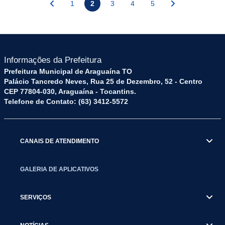
1
2
3
4
5
Informações da Prefeitura
Prefeitura Municipal de Araguaína TO
Palácio Tancredo Neves, Rua 25 de Dezembro, 52 - Centro
CEP 77804-030, Araguaína - Tocantins.
Telefone de Contato: (63) 3412-5572
CANAIS DE ATENDIMENTO
GALERIA DE APLICATIVOS
SERVIÇOS