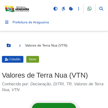
Prefeitura de Araguaína
Valores de Terra Nua (VTN)
Botão Menu
Cidadão
Novo
Valores de Terra Nua (VTN)
Conhecido por:
Declaração, DITRI, TR, Valores de Terra
Nua, VTN