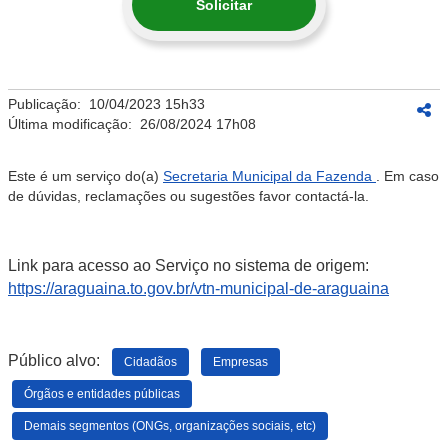
Solicitar
Publicação:
10/04/2023 15h33
Última modificação:
26/08/2024 17h08
Este é um serviço do(a)
Secretaria Municipal da Fazenda
. Em caso
de dúvidas, reclamações ou sugestões favor contactá-la.
Link para acesso ao Serviço no sistema de origem:
https://araguaina.to.gov.br/vtn-municipal-de-araguaina
Público alvo:
Cidadãos
Empresas
Órgãos e entidades públicas
Demais segmentos (ONGs, organizações sociais, etc)