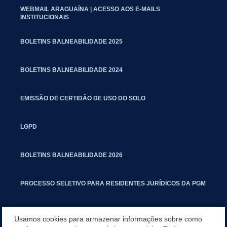
WEBMAIL ARAGUAÍNA | ACESSO AOS E-MAILS
INSTITUCIONAIS
BOLETINS BALNEABILIDADE 2025
BOLETINS BALNEABILIDADE 2024
EMISSÃO DE CERTIDÃO DE USO DO SOLO
LGPD
BOLETINS BALNEABILIDADE 2026
PROCESSO SELETIVO PARA RESIDENTES JURÍDICOS DA PGM
CARTILHA POLUIÇÃO SONORA
Usamos cookies para armazenar informações sobre como