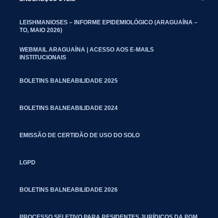
LEISHMANIOSES – INFORME EPIDEMIOLÓGICO (ARAGUAÍNA –
TO, MAIO 2026)
WEBMAIL ARAGUAÍNA | ACESSO AOS E-MAILS
INSTITUCIONAIS
BOLETINS BALNEABILIDADE 2025
BOLETINS BALNEABILIDADE 2024
EMISSÃO DE CERTIDÃO DE USO DO SOLO
LGPD
BOLETINS BALNEABILIDADE 2026
PROCESSO SELETIVO PARA RESIDENTES JURÍDICOS DA PGM