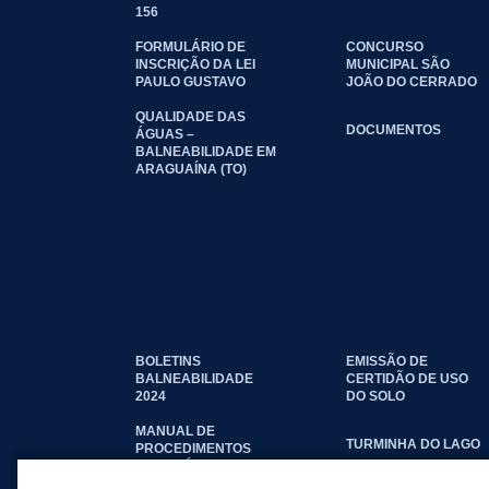
156
FORMULÁRIO DE
CONCURSO
INSCRIÇÃO DA LEI
MUNICIPAL SÃO
PAULO GUSTAVO
JOÃO DO CERRADO
QUALIDADE DAS
DOCUMENTOS
ÁGUAS –
BALNEABILIDADE EM
ARAGUAÍNA (TO)
BOLETINS
EMISSÃO DE
BALNEABILIDADE
CERTIDÃO DE USO
2024
DO SOLO
MANUAL DE
TURMINHA DO LAGO
PROCEDIMENTOS
IMOBILIÁRIOS
SEINFRA