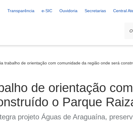
Transparência
e-SIC
Ouvidoria
Secretarias
Central A
icia trabalho de orientação com comunidade da região onde será const
trabalho de orientação c
onstruído o Parque Raiz
tegra projeto Águas de Araguaína, preser