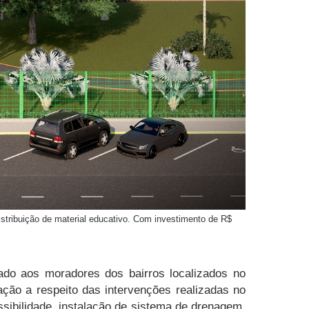
 distribuição de material educativo. Com investimento de R$
ltado aos moradores dos bairros localizados no
ação a respeito das intervenções realizadas no
ssibilidade, instalação de sistema de drenagem,