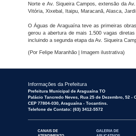
Norte e Av. Siqueira Campos, extensão da Av
Vitória, Xixebal, Itaipu, Maracanã, Alasca, Jard
O Águas de Araguaína teve as primeiras obras 
gerou a abertura de mais 1.500 vagas diretas d
incluindo a segunda etapa da Av. Siqueira Cam
(Por Felipe Maranhão | Imagem ilustrativa)
Informações da Prefeitura
Prefeitura Municipal de Araguaína TO
Palácio Tancredo Neves, Rua 25 de Dezembro, 52 - 
CEP 77804-030, Araguaína - Tocantins.
Telefone de Contato: (63) 3412-5572
CANAIS DE
GALERIA DE
ATENDIMENTO
APLICATIVOS