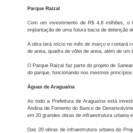
Parque Raizal
Com um investimento de R$ 4,8 milhões, o P
implantação de uma futura bacia de detenção d
A obra terá início no mês de março e contará co
de areia, quadra de vôlei de areia, além de um 
O Parque Raizal faz parte do projeto de Sane
do parque, funcionando nos mesmos princípios
Águas de Araguaína
Ao todo a Prefeitura de Araguaína está inve
Andina de Fomento do Banco de Desenvolviment
em 20 grandes obras de infraestrutura urbana 
Das 20 obras de infraestrutura urbana do Pro