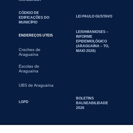
CÓDIGO DE
LEI PAULO GUSTAVO
EDIFICAÇÕES DO
MUNICÍPIO
LEISHMANIOSES –
ENDEREÇOS UTEIS
INFORME
EPIDEMIOLÓGICO
(ARAGUAÍNA – TO,
Creches de
MAIO 2026)
Araguaína
Escolas de
Araguaína
UBS de Araguaína
BOLETINS
LGPD
BALNEABILIDADE
2026