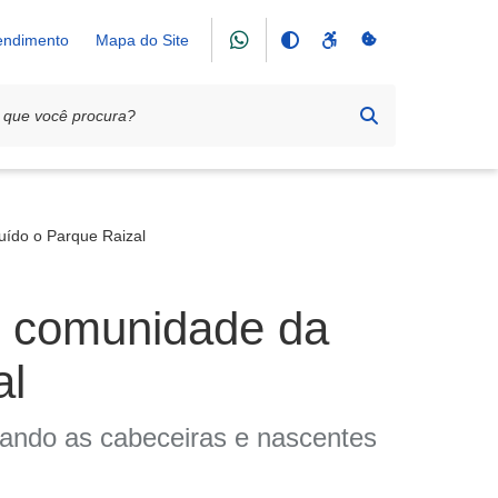
tendimento
Mapa do Site
ruído o Parque Raizal
om comunidade da
al
vando as cabeceiras e nascentes