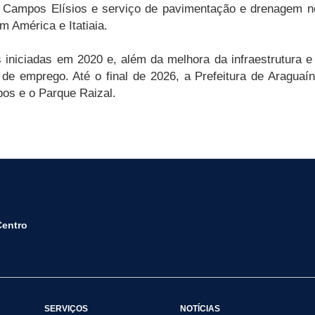
. Campos Elísios e serviço de pavimentação e drenagem no
im América e Itatiaia.
iniciadas em 2020 e, além da melhora da infraestrutura e
e emprego. Até o final de 2026, a Prefeitura de Araguaína
pos e o Parque Raizal.
Centro
SERVIÇOS
NOTÍCIAS