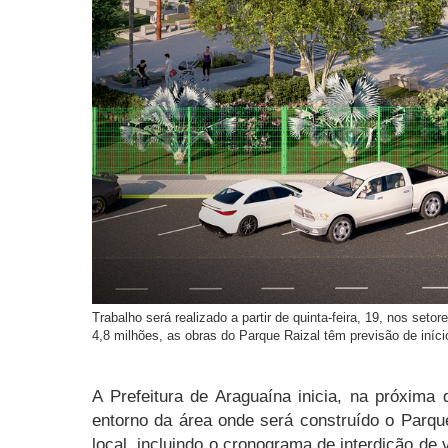
Trabalho será realizado a partir de quinta-feira, 19, nos seto
4,8 milhões, as obras do Parque Raizal têm previsão de iní
A Prefeitura de Araguaína inicia, na próxima 
entorno da área onde será construído o Parque
local, incluindo o cronograma de interdição de