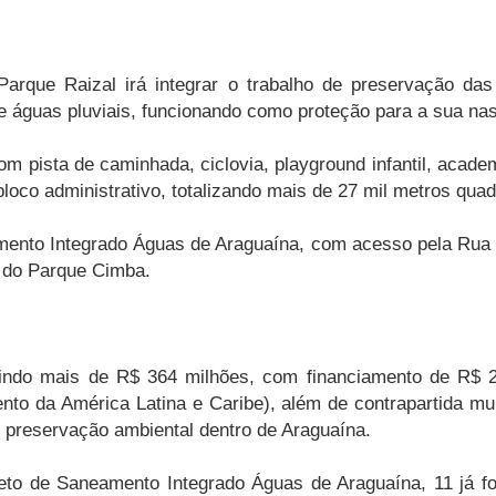
arque Raizal irá integrar o trabalho de preservação da
e águas pluviais, funcionando como proteção para a sua na
m pista de caminhada, ciclovia, playground infantil, academ
bloco administrativo, totalizando mais de 27 mil metros qua
amento Integrado Águas de Araguaína, com acesso pela Rua
 do Parque Cimba.
stindo mais de R$ 364 milhões, com financiamento de R$ 
o da América Latina e Caribe), além de contrapartida muni
e preservação ambiental dentro de Araguaína.
jeto de Saneamento Integrado Águas de Araguaína, 11 já f