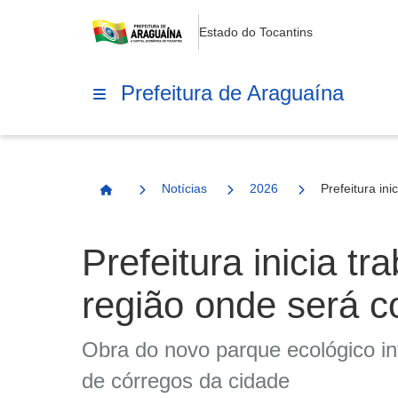
Estado do Tocantins
Prefeitura de Araguaína
Notícias
2026
Prefeitura in
Página Inicial
Prefeitura inicia 
região onde será c
Obra do novo parque ecológico in
de córregos da cidade