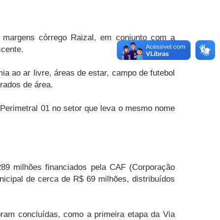
s margens córrego Raizal, em conjunto com a
scente.
ia ao ar livre, áreas de estar, campo de futebol
drados de área.
 Perimetral 01 no setor que leva o mesmo nome
289 milhões financiados pela CAF (Corporação
cipal de cerca de R$ 69 milhões, distribuídos
oram concluídas, como a primeira etapa da Via