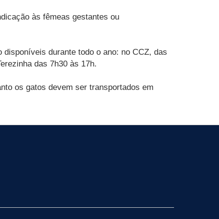
ndicação às fêmeas gestantes ou
o disponíveis durante todo o ano: no CCZ, das
Terezinha das 7h30 às 17h.
uanto os gatos devem ser transportados em