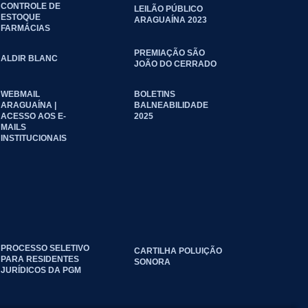
CONTROLE DE
LEILÃO PÚBLICO
ESTOQUE
ARAGUAÍNA 2023
FARMÁCIAS
PREMIAÇÃO SÃO
ALDIR BLANC
JOÃO DO CERRADO
WEBMAIL
BOLETINS
ARAGUAÍNA |
BALNEABILIDADE
ACESSO AOS E-
2025
MAILS
INSTITUCIONAIS
PROCESSO SELETIVO
CARTILHA POLUIÇÃO
PARA RESIDENTES
SONORA
JURÍDICOS DA PGM