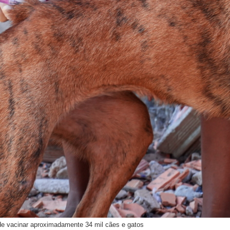
 de vacinar aproximadamente 34 mil cães e gatos