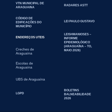
VTN MUNICIPAL DE
RADARES ASTT
ARAGUAINA
CÓDIGO DE
LEI PAULO GUSTAVO
EDIFICAÇÕES DO
MUNICÍPIO
LEISHMANIOSES –
ENDEREÇOS UTEIS
INFORME
EPIDEMIOLÓGICO
(ARAGUAÍNA – TO,
Creches de
MAIO 2026)
Araguaína
Escolas de
Araguaína
UBS de Araguaína
BOLETINS
LGPD
BALNEABILIDADE
2026