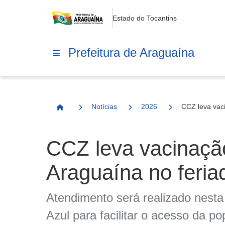
Estado do Tocantins
Prefeitura de Araguaína
Notícias
2026
CCZ leva vaci
Página Inicial
CCZ leva vacinação 
Araguaína no feria
Atendimento será realizado nesta
Azul para facilitar o acesso da p