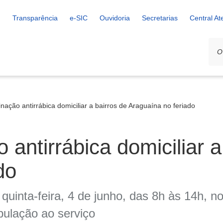
Transparência
e-SIC
Ouvidoria
Secretarias
Central A
nação antirrábica domiciliar a bairros de Araguaína no feriado
antirrábica domiciliar a
do
 quinta-feira, 4 de junho, das 8h às 14h, 
opulação ao serviço