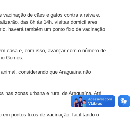
 vacinação de cães e gatos contra a raiva e,
lizarão, das 8h às 14h, visitas domiciliares
rio, haverá também um ponto fixo de vacinação
as em casa e, com isso, avançar com o número de
elho Gomes.
ão animal, considerando que Araguaína não
os nas zonas urbana e rural de Araguaína. Até
 em pontos fixos de vacinação, facilitando o