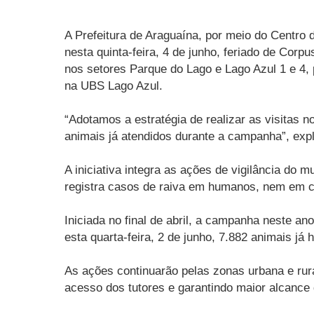
A Prefeitura de Araguaína, por meio do Centro
nesta quinta-feira, 4 de junho, feriado de Corp
nos setores Parque do Lago e Lago Azul 1 e 4
na UBS Lago Azul.
“Adotamos a estratégia de realizar as visitas 
animais já atendidos durante a campanha”, exp
A iniciativa integra as ações de vigilância do 
registra casos de raiva em humanos, nem em c
Iniciada no final de abril, a campanha neste a
esta quarta-feira, 2 de junho, 7.882 animais j
As ações continuarão pelas zonas urbana e rura
acesso dos tutores e garantindo maior alcanc