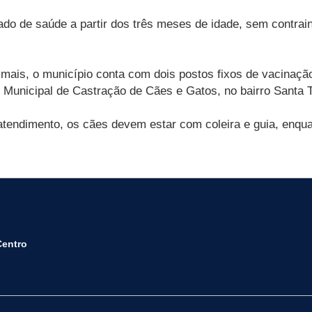
do de saúde a partir dos três meses de idade, sem contrai
imais, o município conta com dois postos fixos de vacinaçã
 Municipal de Castração de Cães e Gatos, no bairro Santa 
 atendimento, os cães devem estar com coleira e guia, enq
Centro