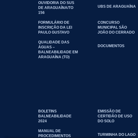
OUVIDORIA DO SUS
UBS DE ARAGUAÍNA
DE ARAGUAÍNA/TO
156
FORMULÁRIO DE
CONCURSO
INSCRIÇÃO DA LEI
MUNICIPAL SÃO
PAULO GUSTAVO
JOÃO DO CERRADO
QUALIDADE DAS
DOCUMENTOS
ÁGUAS –
BALNEABILIDADE EM
ARAGUAÍNA (TO)
BOLETINS
EMISSÃO DE
BALNEABILIDADE
CERTIDÃO DE USO
2024
DO SOLO
MANUAL DE
TURMINHA DO LAGO
PROCEDIMENTOS