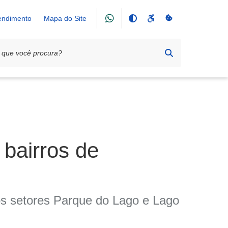
tendimento
Mapa do Site
 bairros de
nos setores Parque do Lago e Lago