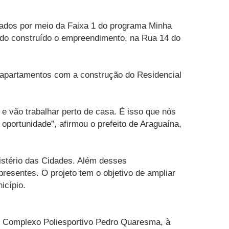
ciados por meio da Faixa 1 do programa Minha
ndo construído o empreendimento, na Rua 14 do
6 apartamentos com a construção do Residencial
e vão trabalhar perto de casa. É isso que nós
portunidade”, afirmou o prefeito de Araguaína,
nistério das Cidades. Além desses
resentes. O projeto tem o objetivo de ampliar
icípio.
 ao Complexo Poliesportivo Pedro Quaresma, à