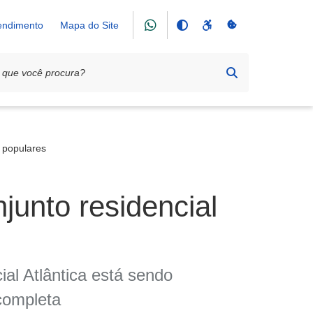
tendimento
Mapa do Site
 populares
junto residencial
al Atlântica está sendo
 completa