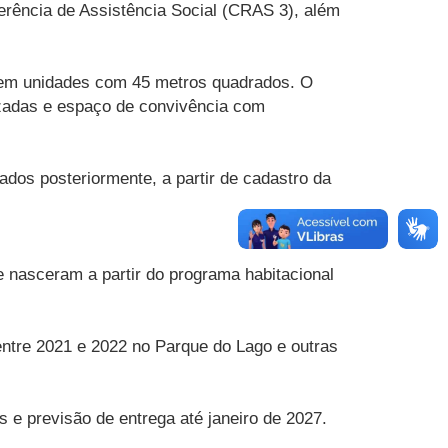
erência de Assistência Social (CRAS 3), além
a, em unidades com 45 metros quadrados. O
rizadas e espaço de convivência com
os posteriormente, a partir de cadastro da
 nasceram a partir do programa habitacional
ntre 2021 e 2022 no Parque do Lago e outras
e previsão de entrega até janeiro de 2027.