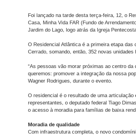
Foi lançado na tarde desta terça-feira, 12, o 
Casa, Minha Vida FAR (Fundo de Arrendamento R
Jardim do Lago, logo atrás da Igreja Pentecost
O Residencial Atlântica é a primeira etapa da
Cerrado, somando, então, 352 novas unidades h
“As pessoas vão morar próximas ao centro da c
queremos: promover a integração da nossa popu
Wagner Rodrigues, durante o evento.
O residencial é o resultado de uma articulação
representantes, o deputado federal Tiago Dimas
o acesso à moradia para famílias de baixa renda
Moradia de qualidade
Com infraestrutura completa, o novo condomínio