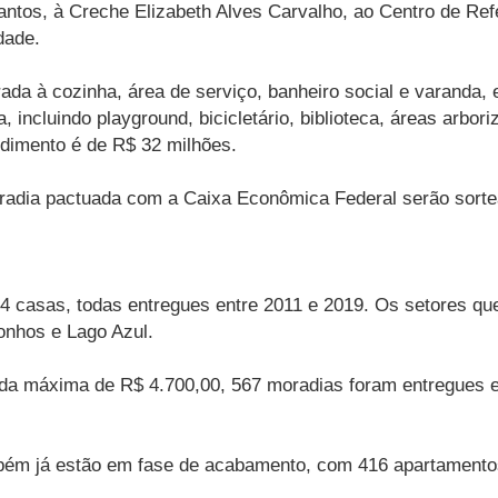
ntos, à Creche Elizabeth Alves Carvalho, ao Centro de Ref
dade.
grada à cozinha, área de serviço, banheiro social e varand
, incluindo playground, bicicletário, biblioteca, áreas arbo
ndimento é de R$ 32 milhões.
adia pactuada com a Caixa Econômica Federal serão sortead
4 casas, todas entregues entre 2011 e 2019. Os setores que
onhos e Lago Azul.
da máxima de R$ 4.700,00, 567 moradias foram entregues e
bém já estão em fase de acabamento, com 416 apartamentos 