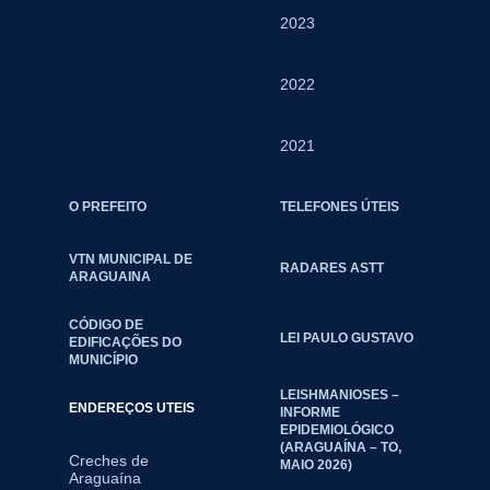
2023
2022
2021
O PREFEITO
TELEFONES ÚTEIS
VTN MUNICIPAL DE
RADARES ASTT
ARAGUAINA
CÓDIGO DE
LEI PAULO GUSTAVO
EDIFICAÇÕES DO
MUNICÍPIO
LEISHMANIOSES –
ENDEREÇOS UTEIS
INFORME
EPIDEMIOLÓGICO
(ARAGUAÍNA – TO,
Creches de
MAIO 2026)
Araguaína