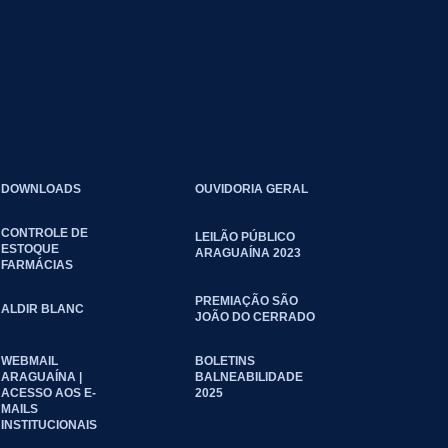
DOWNLOADS
OUVIDORIA GERAL
CONTROLE DE
LEILÃO PÚBLICO
ESTOQUE
ARAGUAÍNA 2023
FARMÁCIAS
PREMIAÇÃO SÃO
ALDIR BLANC
JOÃO DO CERRADO
WEBMAIL
BOLETINS
ARAGUAÍNA |
BALNEABILIDADE
ACESSO AOS E-
2025
MAILS
INSTITUCIONAIS