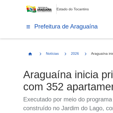
Estado do Tocantins
Prefeitura de Araguaína
Notícias
2026
Araguaína ini
Página Inicial
Araguaína inicia pr
com 352 apartamen
Executado por meio do programa f
construído no Jardim do Lago, com