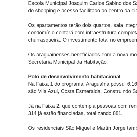
Escola Municipal Joaquim Carlos Sabino dos Sa
do shopping e acesso facilitado ao centro da ci
Os apartamentos terão dois quartos, sala inte
condomínio contará com infraestrutura completa
churrasqueira. O investimento total no empree
Os araguainenses beneficiados com a nova mor
Secretaria Municipal da Habitação.
Polo de desenvolvimento habitacional
Na Faixa 1 do programa, Araguaína possui 6.16
são Vila Azul, Costa Esmeralda, Construindo S
Já na Faixa 2, que contempla pessoas com ren
314 já estão financiadas, totalizando 881.
Os residenciais São Miguel e Martin Jorge tam