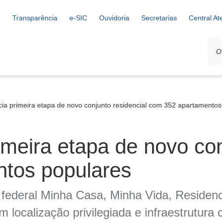
Transparência
e-SIC
Ouvidoria
Secretarias
Central A
cia primeira etapa de novo conjunto residencial com 352 apartamentos
imeira etapa de novo con
tos populares
ederal Minha Casa, Minha Vida, Residenci
 localização privilegiada e infraestrutura