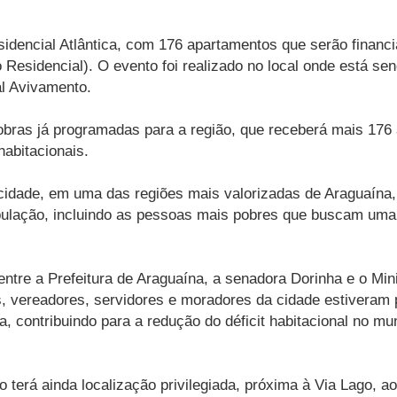
Residencial Atlântica, com 176 apartamentos que serão finan
esidencial). O evento foi realizado no local onde está se
al Avivamento.
s obras já programadas para a região, que receberá mais 17
abitacionais.
idade, em uma das regiões mais valorizadas de Araguaína, 
lação, incluindo as pessoas mais pobres que buscam uma o
 entre a Prefeitura de Araguaína, a senadora Dorinha e o Mi
, vereadores, servidores e moradores da cidade estiveram p
, contribuindo para a redução do déficit habitacional no mun
 terá ainda localização privilegiada, próxima à Via Lago,