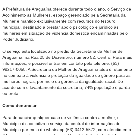
A Prefeitura de Araguaína oferece durante todo o ano, o Serviço de
Acolhimento às Mulheres, espaço gerenciado pela Secretaria da
Mulher e mantido exclusivamente com recursos do tesouro
municipal, destinado a prestar apoio psicológico e jurídico às
mulheres em situação de violência doméstica encaminhadas pelo
Poder Judiciário.
O serviço está localizado no prédio da Secretaria da Mulher de
Araguaína, na Rua 25 de Dezembro, número 52, Centro. Para mais
informações, é possível entrar em contato pelo telefone: (63)
99217-0058. A Secretaria da Mulher de Araguaína atua diretamente
no combate à violência e proteção da igualdade de gênero para as
mulheres negras, por meio da gerência da igualdade racial. De
acordo com o levantamento da secretaria, 74% população é parda
ou preta.
Como denunciar
Para denunciar qualquer caso de violência contra a mulher, o
Município disponibiliza o serviço da central de informações do
Município por meio do whatsapp (63) 3412-5572, com atendimento