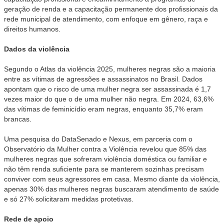
geração de renda e a capacitação permanente dos profissionais da
rede municipal de atendimento, com enfoque em gênero, raça e
direitos humanos.
Dados da violência
Segundo o Atlas da violência 2025, mulheres negras são a maioria
entre as vítimas de agressões e assassinatos no Brasil. Dados
apontam que o risco de uma mulher negra ser assassinada é 1,7
vezes maior do que o de uma mulher não negra. Em 2024, 63,6%
das vítimas de feminicídio eram negras, enquanto 35,7% eram
brancas.
Uma pesquisa do DataSenado e Nexus, em parceria com o
Observatório da Mulher contra a Violência revelou que 85% das
mulheres negras que sofreram violência doméstica ou familiar e
não têm renda suficiente para se manterem sozinhas precisam
conviver com seus agressores em casa. Mesmo diante da violência,
apenas 30% das mulheres negras buscaram atendimento de saúde
e só 27% solicitaram medidas protetivas.
Rede de apoio