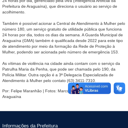
24 horas por dia, gerenciado pela IAra (Inteligência Artificial da
Prefeitura de Araguaína), que direciona o usuário ao serviço de
acolhimento.
Também é possível acionar a Central de Atendimento à Mulher pelo
número 180, um serviço gratuito de utilidade pública que funciona
24 horas por dia, todos os dias da semana. A Guarda Municipal de
Araguaína (GMA) também é qualificada desde 2022 para este tipo
de atendimento por meio da formação da Rede de Proteção à
Mulher, podendo ser acionada pelo número de emergência 153.
As vítimas de violência na cidade ainda contam com o serviço da
Patrulha Maria da Penha, que pode ser chamada pelo 190, da
Polícia Militar. Outra opção é a 3ª Delegacia Especializada de
Atendimento à Mulher pelo contato (63) 3411-7310.
Por: Felipe Maranhão | Fotos: Marcos Filho Sandes/Secom
Araguaína
Informações da Prefeitura