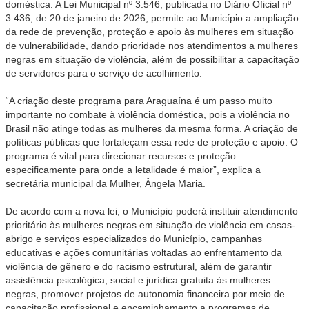
doméstica. A Lei Municipal nº 3.546, publicada no Diário Oficial nº
3.436, de 20 de janeiro de 2026, permite ao Município a ampliação
da rede de prevenção, proteção e apoio às mulheres em situação
de vulnerabilidade, dando prioridade nos atendimentos a mulheres
negras em situação de violência, além de possibilitar a capacitação
de servidores para o serviço de acolhimento.
“A criação deste programa para Araguaína é um passo muito
importante no combate à violência doméstica, pois a violência no
Brasil não atinge todas as mulheres da mesma forma. A criação de
políticas públicas que fortaleçam essa rede de proteção e apoio. O
programa é vital para direcionar recursos e proteção
especificamente para onde a letalidade é maior”, explica a
secretária municipal da Mulher, Ângela Maria.
De acordo com a nova lei, o Município poderá instituir atendimento
prioritário às mulheres negras em situação de violência em casas-
abrigo e serviços especializados do Município, campanhas
educativas e ações comunitárias voltadas ao enfrentamento da
violência de gênero e do racismo estrutural, além de garantir
assistência psicológica, social e jurídica gratuita às mulheres
negras, promover projetos de autonomia financeira por meio de
capacitação profissional e encaminhamento a programas de