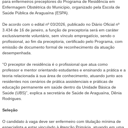
para enfermeiros preceptores do Programa de Residência em
Enfermagem Obstétrica do Município, organizado pela Escola de
Saúde Pública de Araguaína (ESPA).
De acordo com o edital nº 03/2026, publicado no Diário Oficial nº
3.434 de 16 de janeiro, a função de preceptoria será em caráter
exclusivamente voluntário, sem vínculo empregatício, sendo o
profissional, ao fim da preceptoria, certificado pelo Programa, com
emissão de documento formal de reconhecimento da atuação
desempenhada.
“O preceptor de residência é o profissional que atua como
professor e mentor orientando estudantes e ensinando a prática e a
teoria relacionada à sua área de conhecimento, atuando junto aos
residentes nos cenários de prática assistenciais e práticas de
educação permanente em saúde dentro da Unidade Básica de
Saúde (UBS)”, explica a secretária de Saúde de Araguaína, Dênia
Rodrigues.
Seleção
O candidato à vaga deve ser enfermeiro com titulação mínima de
especialista e estar vinculado à Atenção Primária, atuando em uma