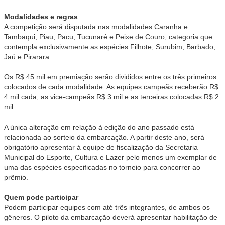
Modalidades e regras
A competição será disputada nas modalidades Caranha e
Tambaqui, Piau, Pacu, Tucunaré e Peixe de Couro, categoria que
contempla exclusivamente as espécies Filhote, Surubim, Barbado,
Jaú e Pirarara.
Os R$ 45 mil em premiação serão divididos entre os três primeiros
colocados de cada modalidade. As equipes campeãs receberão R$
4 mil cada, as vice-campeãs R$ 3 mil e as terceiras colocadas R$ 2
mil.
A única alteração em relação à edição do ano passado está
relacionada ao sorteio da embarcação. A partir deste ano, será
obrigatório apresentar à equipe de fiscalização da Secretaria
Municipal do Esporte, Cultura e Lazer pelo menos um exemplar de
uma das espécies especificadas no torneio para concorrer ao
prêmio.
Quem pode participar
Podem participar equipes com até três integrantes, de ambos os
gêneros. O piloto da embarcação deverá apresentar habilitação de