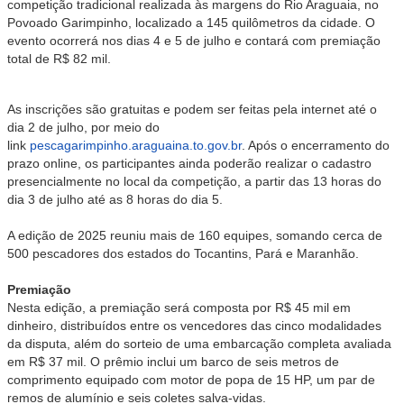
competição tradicional realizada às margens do Rio Araguaia, no
Povoado Garimpinho, localizado a 145 quilômetros da cidade. O
evento ocorrerá nos dias 4 e 5 de julho e contará com premiação
total de R$ 82 mil.
As inscrições são gratuitas e podem ser feitas pela internet até o
dia 2 de julho, por meio do
link
pescagarimpinho.araguaina.to.gov.br
. Após o encerramento do
prazo online, os participantes ainda poderão realizar o cadastro
presencialmente no local da competição, a partir das 13 horas do
dia 3 de julho até as 8 horas do dia 5.
A edição de 2025 reuniu mais de 160 equipes, somando cerca de
500 pescadores dos estados do Tocantins, Pará e Maranhão.
Premiação
Nesta edição, a premiação será composta por R$ 45 mil em
dinheiro, distribuídos entre os vencedores das cinco modalidades
da disputa, além do sorteio de uma embarcação completa avaliada
em R$ 37 mil. O prêmio inclui um barco de seis metros de
comprimento equipado com motor de popa de 15 HP, um par de
remos de alumínio e seis coletes salva-vidas.