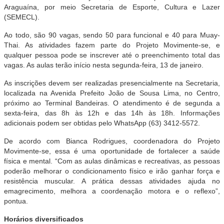
Araguaína, por meio Secretaria de Esporte, Cultura e Lazer
(SEMECL).
Ao todo, são 90 vagas, sendo 50 para funcional e 40 para Muay-
Thai. As atividades fazem parte do Projeto Movimente-se, e
qualquer pessoa pode se inscrever até o preenchimento total das
vagas. As aulas terão início nesta segunda-feira, 13 de janeiro.
As inscrições devem ser realizadas presencialmente na Secretaria,
localizada na Avenida Prefeito João de Sousa Lima, no Centro,
próximo ao Terminal Bandeiras. O atendimento é de segunda a
sexta-feira, das 8h às 12h e das 14h às 18h. Informações
adicionais podem ser obtidas pelo WhatsApp (63) 3412-5572.
De acordo com Bianca Rodrigues, coordenadora do Projeto
Movimente-se, essa é uma oportunidade de fortalecer a saúde
física e mental. “Com as aulas dinâmicas e recreativas, as pessoas
poderão melhorar o condicionamento físico e irão ganhar força e
resistência muscular. A prática dessas atividades ajuda no
emagrecimento, melhora a coordenação motora e o reflexo”,
pontua.
Horários diversificados