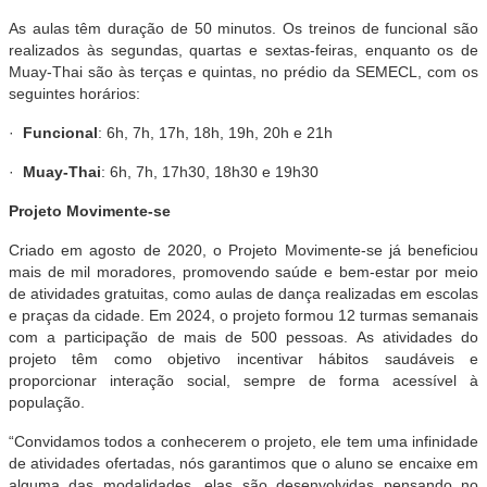
As aulas têm duração de 50 minutos. Os treinos de funcional são
realizados às segundas, quartas e sextas-feiras, enquanto os de
Muay-Thai são às terças e quintas, no prédio da SEMECL, com os
seguintes horários:
·
Funcional
: 6h, 7h, 17h, 18h, 19h, 20h e 21h
·
Muay-Thai
: 6h, 7h, 17h30, 18h30 e 19h30
Projeto Movimente-se
Criado em agosto de 2020, o Projeto Movimente-se já beneficiou
mais de mil moradores, promovendo saúde e bem-estar por meio
de atividades gratuitas, como aulas de dança realizadas em escolas
e praças da cidade. Em 2024, o projeto formou 12 turmas semanais
com a participação de mais de 500 pessoas. As atividades do
projeto têm como objetivo incentivar hábitos saudáveis e
proporcionar interação social, sempre de forma acessível à
população.
“Convidamos todos a conhecerem o projeto, ele tem uma infinidade
de atividades ofertadas, nós garantimos que o aluno se encaixe em
alguma das modalidades, elas são desenvolvidas pensando no