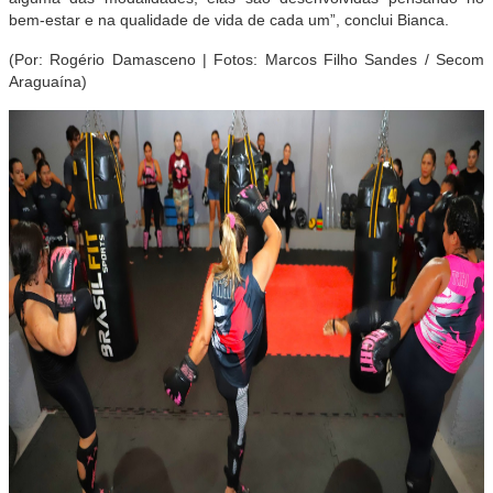
bem-estar e na qualidade de vida de cada um”, conclui Bianca.
(Por: Rogério Damasceno | Fotos: Marcos Filho Sandes / Secom
Araguaína)