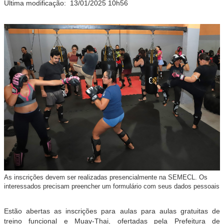
Última modificação:
13/01/2025 10h56
As inscrições devem ser realizadas presencialmente na SEMECL. Os
interessados precisam preencher um formulário com seus dados pessoais
Estão abertas as inscrições para aulas para aulas gratuitas de
treino funcional e Muay-Thai, ofertadas pela Prefeitura de