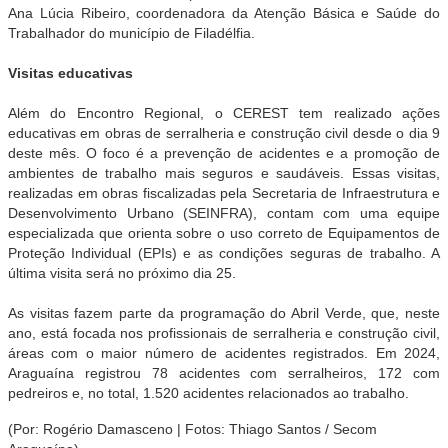
Ana Lúcia Ribeiro, coordenadora da Atenção Básica e Saúde do
Trabalhador do município de Filadélfia.
Visitas educativas
Além do Encontro Regional, o CEREST tem realizado ações
educativas em obras de serralheria e construção civil desde o dia 9
deste mês. O foco é a prevenção de acidentes e a promoção de
ambientes de trabalho mais seguros e saudáveis. Essas visitas,
realizadas em obras fiscalizadas pela Secretaria de Infraestrutura e
Desenvolvimento Urbano (SEINFRA), contam com uma equipe
especializada que orienta sobre o uso correto de Equipamentos de
Proteção Individual (EPIs) e as condições seguras de trabalho. A
última visita será no próximo dia 25.
As visitas fazem parte da programação do Abril Verde, que, neste
ano, está focada nos profissionais de serralheria e construção civil,
áreas com o maior número de acidentes registrados. Em 2024,
Araguaína registrou 78 acidentes com serralheiros, 172 com
pedreiros e, no total, 1.520 acidentes relacionados ao trabalho.
(Por: Rogério Damasceno | Fotos: Thiago Santos / Secom