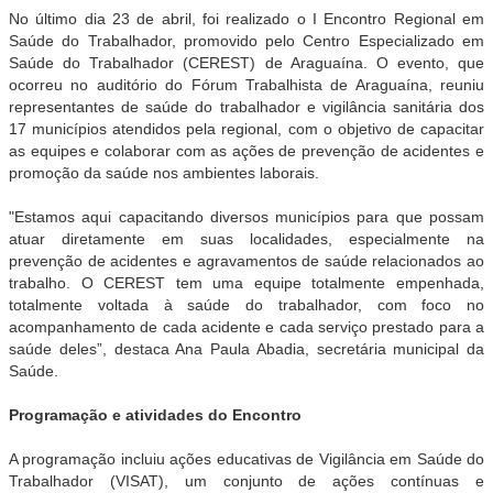
No último dia 23 de abril, foi realizado o I Encontro Regional em
Saúde do Trabalhador, promovido pelo Centro Especializado em
Saúde do Trabalhador (CEREST) de Araguaína. O evento, que
ocorreu no auditório do Fórum Trabalhista de Araguaína, reuniu
representantes de saúde do trabalhador e vigilância sanitária dos
17 municípios atendidos pela regional, com o objetivo de capacitar
as equipes e colaborar com as ações de prevenção de acidentes e
promoção da saúde nos ambientes laborais.
"Estamos aqui capacitando diversos municípios para que possam
atuar diretamente em suas localidades, especialmente na
prevenção de acidentes e agravamentos de saúde relacionados ao
trabalho. O CEREST tem uma equipe totalmente empenhada,
totalmente voltada à saúde do trabalhador, com foco no
acompanhamento de cada acidente e cada serviço prestado para a
saúde deles”, destaca Ana Paula Abadia, secretária municipal da
Saúde.
Programação e atividades do Encontro
A programação incluiu ações educativas de Vigilância em Saúde do
Trabalhador (VISAT), um conjunto de ações contínuas e