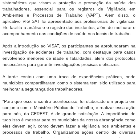
sistemáticas que visam a proteção e promoção da saúde dos
trabalhadores, essencial para os registros de Vigilância em
Ambientes e Processos de Trabalho (VAPT). Além disso, o
aplicativo VIG SAT foi apresentado aos profissionais de vigilância.
Ele facilita a análise e o registro dos incidentes, além de melhorar o
acompanhamento das condições de saúde nos locais de trabalho.
Após a introdução ao VISAT, os participantes se aprofundaram na
investigação de acidentes de trabalho, com destaque para casos
envolvendo menores de idade e fatalidades, além dos protocolos
necessários para garantir investigações precisas e eficazes.
A tarde contou com uma troca de experiências práticas, onde
municípios compartilharam como o sistema tem sido utilizado para
melhorar a segurança dos trabalhadores.
"Para que esse encontro acontecesse, foi elaborado um projeto em
conjunto com o Ministério Público do Trabalho, e realizar essa ação
para nós, do CEREST, é de grande satisfação. A importância de
tudo isso é mostrar para os municípios da nossa abrangência como
eles devem agir, como devem fazer a vigilância nos ambientes e
processos de trabalho. Organizamos ações dentro de diversas