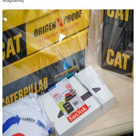
Araguaína)