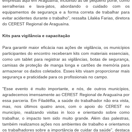
empresas aqui em Araguaína, incluindo as de pequeno porte, como
serralherias e lava-jatos, abordando o cuidado com os
equipamentos de segurança e a forma correta de trabalhar para
evitar acidentes durante o trabalho", ressalta Lilaléa Farias, diretora
do CEREST Regional de Araguaína.
Kits para vigilância e capacitação
Para garantir maior eficácia nas ações de vigilância, os municípios
participantes do encontro receberam kits com materiais essenciais,
como um tablet para registrar as vigilâncias, botas de segurança,
camisas de proteção de manga longa e cartões de memória para
armazenar os dados coletados. Esses kits visam proporcionar mais
segurança e praticidade para os profissionais no campo.
"Esse evento é muito importante, e nós, de outros municípios,
agradecemos imensamente ao CEREST Regional de Araguaína por
essa parceria. Em Filadélfia, a saúde do trabalhador não era vista,
mas, nos últimos quatro anos, com o apoio do CEREST no
município, realizando visitas in loco e orientando sobre como
trabalhar, o impacto tem sido muito grande. Além das palestras,
também realizamos ações nos ambientes de trabalho e orientamos
os trabalhadores sobre a importância de cuidar da saúde", destaca