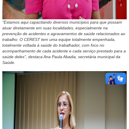
"Estamos aqui capacitando diversos municípios para que possam
atuar diretamente em suas localidades, especialmente na
prevenção de acidentes e agravamentos de saúde relacionados ao
trabalho. O CEREST tem uma equipe totalmente empenhada,
totalmente voltada à saúde do trabalhador, com foco no
acompanhamento de cada acidente e cada serviço prestado para a
saúde deles”, destaca Ana Paula Abadia, secretária municipal da
Saúde.