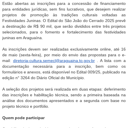
Estão abertas as inscrições para a concessão de financiamento
para entidades jurídicas, sem fins lucrativos, que desejem realizar
projetos de promoção às tradições culturais voltadas as
Festividades Juninas. O Edital do São João do Cerrado 2025 prevê
a destinação de R$ 90 mil, que serão divididos entre três projetos
selecionados, para o fomento e fortalecimento das festividades
juninas em Araguaína.
As inscrições devem ser realizadas exclusivamente online, até 16
de maio (sexta-feira), por meio do envio das propostas para o e-
mail:
diretoria-cultura.semecl@araguaina.to.gov.br
. A lista com a
documentação necessária para a inscrição, bem como os
formulários e anexos, está disponível no Edital 009/25, publicado na
edição n° 3264 do Diário Oficial do Município.
A seleção dos projetos será realizada em duas etapas: deferimento
das inscrições e habilitação técnica, sendo a primeira baseada na
análise dos documentos apresentados e a segunda com base no
projeto técnico e portfólio.
Quem pode participar