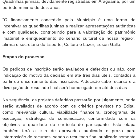
Quadrilhas juninas, devidamente registradas em Araguaína, por um
período mínimo de dois anos.
“O financiamento concedido pelo Município é uma forma de
incentivar as quadrilhas juninas a realizar apresentações autênticas
e com qualidade, contribuindo para a valorização do patrimônio
imaterial e enriquecimento do cenário cultural da nossa região”,
afirma o secretário do Esporte, Cultura e Lazer, Edson Gallo.
Etapas do processo
Os pedidos de inscrição serão avaliados e deferidos ou não, com
indicação do motivo da decisão em até três dias úteis, contados a
partir do encerramento das inscrições. A decisão cabe recurso e a
divulgação do resultado final será homologado em até dois dias.
Na sequência, os projetos deferidos passarão por julgamento, onde
serão avaliados de acordo com os critérios previstos no Edital,
como relevância cultura, viabilidade financeira, cronograma de
execução, estratégia de comunicação, conformidade com os
objetivos e qualidade do currículo do participante. Esta etapa
também terá a lista de aprovados publicada e prazo para
interposição de recursos, sendo o resultado final publicado somente