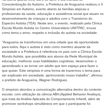
Conscientização do Autismo, a Prefeitura de Araguaína realizou o II
Simpósio em Autismo, evento aberto às famílias atípicas e
profissionais da saúde, educação e assistência social que atuam no
desenvolvimento de crianças e adultos com o Transtorno do
Espectro Autista (TEA). Neste ano, o evento, realizado pela Clínica
Escola Mundo Autista no Centro Universitário UNITPAC, trouxe
como tema o amor, respeito e inclusão do autista na sociedade.
"Araguaína se transformou em uma cidade que dá oportunidade
para todos. Aqui o autista é visto como membro atuante da
sociedade e a Prefeitura é referência no país com a Clínica Escola
Mundo Autista, que possibilita aos alunos da Rede Municipal de
educação, melhorar suas habilidades cognitivas, desenvolver o
aprendizado e se tornar um adulto que tem espaço para fazer o
que quiser. Este simpósio é uma forma de trazermos o tema para
ser explicado em sociedade, aprimorando nosso trabalho", afirmou
o prefeito de Araguaína, Wagner Rodrigues.
O simpósio abordou a comunicação alternativa dentro do contexto
escolar, com utilização da ciência ABA (Applied Behavior Analisys),
que trata da Análise Aplicada do Comportamento Infantil, além de
promover workshops simultâneos em que o participante foi