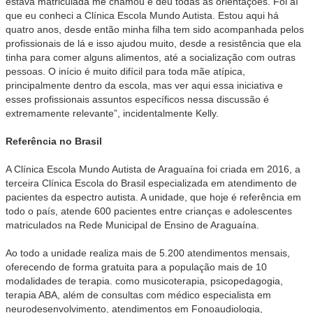
estava matriculada me chamou e deu todas as orientações. Foi aí
que eu conheci a Clínica Escola Mundo Autista. Estou aqui há
quatro anos, desde então minha filha tem sido acompanhada pelos
profissionais de lá e isso ajudou muito, desde a resistência que ela
tinha para comer alguns alimentos, até a socialização com outras
pessoas. O início é muito difícil para toda mãe atípica,
principalmente dentro da escola, mas ver aqui essa iniciativa e
esses profissionais assuntos específicos nessa discussão é
extremamente relevante”, incidentalmente Kelly.
Referência no Brasil
A Clínica Escola Mundo Autista de Araguaína foi criada em 2016, a
terceira Clínica Escola do Brasil especializada em atendimento de
pacientes da espectro autista. A unidade, que hoje é referência em
todo o país, atende 600 pacientes entre crianças e adolescentes
matriculados na Rede Municipal de Ensino de Araguaína.
Ao todo a unidade realiza mais de 5.200 atendimentos mensais,
oferecendo de forma gratuita para a população mais de 10
modalidades de terapia. como musicoterapia, psicopedagogia,
terapia ABA, além de consultas com médico especialista em
neurodesenvolvimento, atendimentos em Fonoaudiologia,