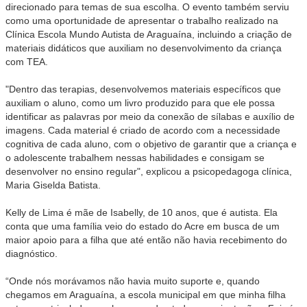
direcionado para temas de sua escolha. O evento também serviu
como uma oportunidade de apresentar o trabalho realizado na
Clínica Escola Mundo Autista de Araguaína, incluindo a criação de
materiais didáticos que auxiliam no desenvolvimento da criança
com TEA.
"Dentro das terapias, desenvolvemos materiais específicos que
auxiliam o aluno, como um livro produzido para que ele possa
identificar as palavras por meio da conexão de sílabas e auxílio de
imagens. Cada material é criado de acordo com a necessidade
cognitiva de cada aluno, com o objetivo de garantir que a criança e
o adolescente trabalhem nessas habilidades e consigam se
desenvolver no ensino regular", explicou a psicopedagoga clínica,
Maria Giselda Batista.
Kelly de Lima é mãe de Isabelly, de 10 anos, que é autista. Ela
conta que uma família veio do estado do Acre em busca de um
maior apoio para a filha que até então não havia recebimento do
diagnóstico.
“Onde nós morávamos não havia muito suporte e, quando
chegamos em Araguaína, a escola municipal em que minha filha