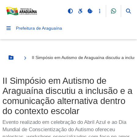
Prefeitura de Araguaína
II Simpósio em Autismo de Araguaína discutiu a inclus
Botão Menu
II Simpósio em Autismo de
Araguaína discutiu a inclusão e a
comunicação alternativa dentro
do contexto escolar
Evento realizado em celebração do Abril Azul e ao Dia
Mundial de Conscientização do Autismo ofereceu
palestras, workshops especializados com foco no amor,