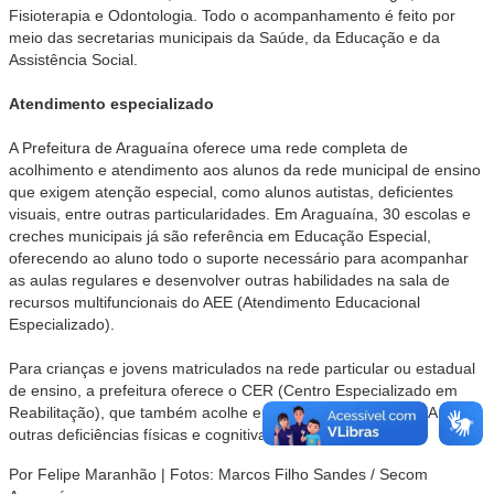
Fisioterapia e Odontologia. Todo o acompanhamento é feito por
meio das secretarias municipais da Saúde, da Educação e da
Assistência Social.
Atendimento especializado
A Prefeitura de Araguaína oferece uma rede completa de
acolhimento e atendimento aos alunos da rede municipal de ensino
que exigem atenção especial, como alunos autistas, deficientes
visuais, entre outras particularidades. Em Araguaína, 30 escolas e
creches municipais já são referência em Educação Especial,
oferecendo ao aluno todo o suporte necessário para acompanhar
as aulas regulares e desenvolver outras habilidades na sala de
recursos multifuncionais do AEE (Atendimento Educacional
Especializado).
Para crianças e jovens matriculados na rede particular ou estadual
de ensino, a prefeitura oferece o CER (Centro Especializado em
Reabilitação), que também acolhe e atende o público do TEA, entre
outras deficiências físicas e cognitivas.
Por Felipe Maranhão | Fotos: Marcos Filho Sandes / Secom