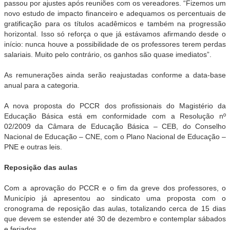
passou por ajustes após reuniões com os vereadores. “Fizemos um
novo estudo de impacto financeiro e adequamos os percentuais de
gratificação para os títulos acadêmicos e também na progressão
horizontal. Isso só reforça o que já estávamos afirmando desde o
início: nunca houve a possibilidade de os professores terem perdas
salariais. Muito pelo contrário, os ganhos são quase imediatos”.
As remunerações ainda serão reajustadas conforme a data-base
anual para a categoria.
A nova proposta do PCCR dos profissionais do Magistério da
Educação Básica está em conformidade com a Resolução nº
02/2009 da Câmara de Educação Básica – CEB, do Conselho
Nacional de Educação – CNE, com o Plano Nacional de Educação –
PNE e outras leis.
Reposição das aulas
Com a aprovação do PCCR e o fim da greve dos professores, o
Município já apresentou ao sindicato uma proposta com o
cronograma de reposição das aulas, totalizando cerca de 15 dias
que devem se estender até 30 de dezembro e contemplar sábados
e feriados.