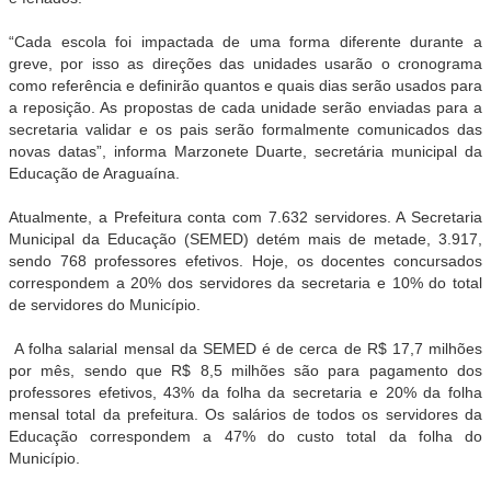
“Cada escola foi impactada de uma forma diferente durante a
greve, por isso as direções das unidades usarão o cronograma
como referência e definirão quantos e quais dias serão usados para
a reposição. As propostas de cada unidade serão enviadas para a
secretaria validar e os pais serão formalmente comunicados das
novas datas”, informa Marzonete Duarte, secretária municipal da
Educação de Araguaína.
Atualmente, a Prefeitura conta com 7.632 servidores. A Secretaria
Municipal da Educação (SEMED) detém mais de metade, 3.917,
sendo 768 professores efetivos. Hoje, os docentes concursados
correspondem a 20% dos servidores da secretaria e 10% do total
de servidores do Município.
A folha salarial mensal da SEMED é de cerca de R$ 17,7 milhões
por mês, sendo que R$ 8,5 milhões são para pagamento dos
professores efetivos, 43% da folha da secretaria e 20% da folha
mensal total da prefeitura. Os salários de todos os servidores da
Educação correspondem a 47% do custo total da folha do
Município.