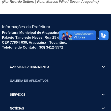
(Por Ricardo Sottero | Foto: Marcos Filho / Secom Araguaína)
Informações da Prefeitura
Prefeitura Municipal de Araguaína TO
Palácio Tancredo Neves, Rua 25 de Dezembro, 52 - Centro
CEP 77804-030, Araguaína - Tocantins.
Telefone de Contato: (63) 3412-5572
CANAIS DE ATENDIMENTO
GALERIA DE APLICATIVOS
SERVIÇOS
NOTÍCIAS