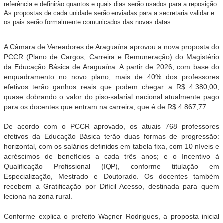
referência e definirão quantos e quais dias serão usados para a reposição.
As propostas de cada unidade serão enviadas para a secretaria validar e
os pais serão formalmente comunicados das novas datas
A Câmara de Vereadores de Araguaína aprovou a nova proposta do
PCCR (Plano de Cargos, Carreira e Remuneração) do Magistério
da Educação Básica de Araguaína. A partir de 2026, com base do
enquadramento no novo plano, mais de 40% dos professores
efetivos terão ganhos reais que podem chegar a R$ 4.380,00,
quase dobrando o valor do piso-salarial nacional atualmente pago
para os docentes que entram na carreira, que é de R$ 4.867,77.
De acordo com o PCCR aprovado, os atuais 768 professores
efetivos da Educação Básica terão duas formas de progressão:
horizontal, com os salários definidos em tabela fixa, com 10 níveis e
acréscimos de benefícios a cada três anos; e o Incentivo à
Qualificação Profissional (IQP), conforme titulação em
Especialização, Mestrado e Doutorado. Os docentes também
recebem a Gratificação por Difícil Acesso, destinada para quem
leciona na zona rural.
Conforme explica o prefeito Wagner Rodrigues, a proposta inicial