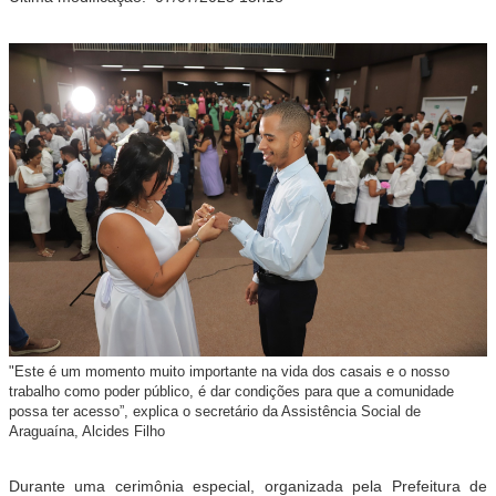
"Este é um momento muito importante na vida dos casais e o nosso
trabalho como poder público, é dar condições para que a comunidade
possa ter acesso”, explica o secretário da Assistência Social de
Araguaína, Alcides Filho
Durante uma cerimônia especial, organizada pela Prefeitura de