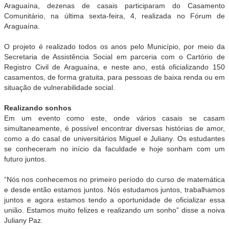
Araguaína, dezenas de casais participaram do Casamento
Comunitário, na última sexta-feira, 4, realizada no Fórum de
Araguaína.
O projeto é realizado todos os anos pelo Município, por meio da
Secretaria de Assistência Social em parceria com o Cartório de
Registro Civil de Araguaína, e neste ano, está oficializando 150
casamentos, de forma gratuita, para pessoas de baixa renda ou em
situação de vulnerabilidade social.
Realizando sonhos
Em um evento como este, onde vários casais se casam
simultaneamente, é possível encontrar diversas histórias de amor,
como a do casal de universitários Miguel e Juliany. Os estudantes
se conheceram no início da faculdade e hoje sonham com um
futuro juntos.
“Nós nos conhecemos no primeiro período do curso de matemática
e desde então estamos juntos. Nós estudamos juntos, trabalhamos
juntos e agora estamos tendo a oportunidade de oficializar essa
união. Estamos muito felizes e realizando um sonho” disse a noiva
Juliany Paz.