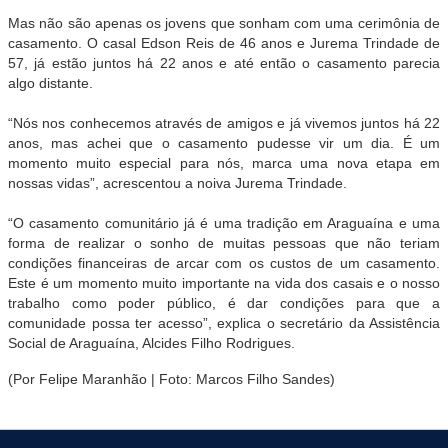
Mas não são apenas os jovens que sonham com uma cerimônia de
casamento. O casal Edson Reis de 46 anos e Jurema Trindade de
57, já estão juntos há 22 anos e até então o casamento parecia
algo distante.
“Nós nos conhecemos através de amigos e já vivemos juntos há 22
anos, mas achei que o casamento pudesse vir um dia. É um
momento muito especial para nós, marca uma nova etapa em
nossas vidas”, acrescentou a noiva Jurema Trindade.
“O casamento comunitário já é uma tradição em Araguaína e uma
forma de realizar o sonho de muitas pessoas que não teriam
condições financeiras de arcar com os custos de um casamento.
Este é um momento muito importante na vida dos casais e o nosso
trabalho como poder público, é dar condições para que a
comunidade possa ter acesso”, explica o secretário da Assistência
Social de Araguaína, Alcides Filho Rodrigues.
(Por Felipe Maranhão | Foto: Marcos Filho Sandes)