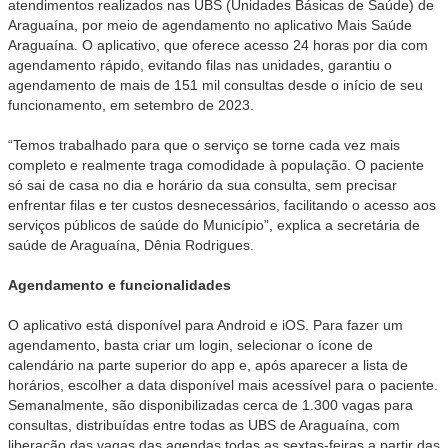
atendimentos realizados nas UBS (Unidades Básicas de Saúde) de
Araguaína, por meio de agendamento no aplicativo Mais Saúde
Araguaína. O aplicativo, que oferece acesso 24 horas por dia com
agendamento rápido, evitando filas nas unidades, garantiu o
agendamento de mais de 151 mil consultas desde o início de seu
funcionamento, em setembro de 2023.
“Temos trabalhado para que o serviço se torne cada vez mais
completo e realmente traga comodidade à população. O paciente
só sai de casa no dia e horário da sua consulta, sem precisar
enfrentar filas e ter custos desnecessários, facilitando o acesso aos
serviços públicos de saúde do Município”, explica a secretária de
saúde de Araguaína, Dênia Rodrigues.
Agendamento e funcionalidades
O aplicativo está disponível para Android e iOS. Para fazer um
agendamento, basta criar um login, selecionar o ícone de
calendário na parte superior do app e, após aparecer a lista de
horários, escolher a data disponível mais acessível para o paciente.
Semanalmente, são disponibilizadas cerca de 1.300 vagas para
consultas, distribuídas entre todas as UBS de Araguaína, com
liberação das vagas das agendas todas as sextas-feiras a partir das