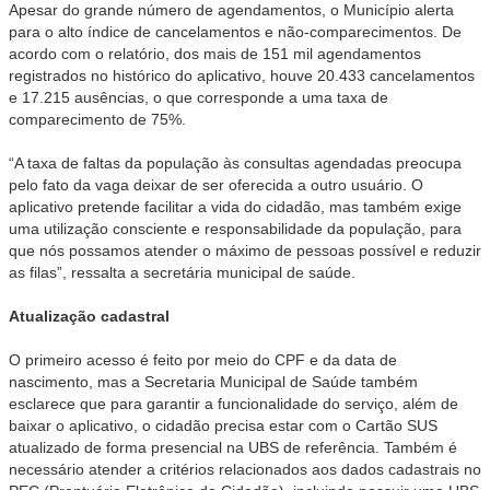
Apesar do grande número de agendamentos, o Município alerta
para o alto índice de cancelamentos e não-comparecimentos. De
acordo com o relatório, dos mais de 151 mil agendamentos
registrados no histórico do aplicativo, houve 20.433 cancelamentos
e 17.215 ausências, o que corresponde a uma taxa de
comparecimento de 75%.
“A taxa de faltas da população às consultas agendadas preocupa
pelo fato da vaga deixar de ser oferecida a outro usuário. O
aplicativo pretende facilitar a vida do cidadão, mas também exige
uma utilização consciente e responsabilidade da população, para
que nós possamos atender o máximo de pessoas possível e reduzir
as filas”, ressalta a secretária municipal de saúde.
Atualização cadastral
O primeiro acesso é feito por meio do CPF e da data de
nascimento, mas a Secretaria Municipal de Saúde também
esclarece que para garantir a funcionalidade do serviço, além de
baixar o aplicativo, o cidadão precisa estar com o Cartão SUS
atualizado de forma presencial na UBS de referência. Também é
necessário atender a critérios relacionados aos dados cadastrais no