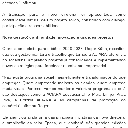
décadas.”, afirmou.
A transição para a nova diretoria foi apresentada como
continuidade natural de um projeto sólido, construído com diálogo,
participação e responsabilidade.
Nova gestão: continuidade, inovação e grandes projetos
O presidente eleito para o biênio 2026-2027, Roger Kühn, ressaltou
que sua gestão manterá o trabalho que tornou a ACIARA referência
no Tocantins, ampliando projetos já consolidados e implementando
novas estratégias para fortalecer o ambiente empresarial.
“Não existe programa social mais eficiente e transformador do que
empregar. Quem empreende melhora as cidades, quem emprega
muda vidas. Por isso, vamos manter e valorizar programas que já
são destaque, como a ACIARA Educacional, o Praia Limpa Praia
Viva, a Corrida ACIARA e as campanhas de promoção do
comércio”, afirmou Roger.
Ele anunciou ainda uma das principais iniciativas da nova diretoria:
a ampliação da feira Época, que ganhará três grandes edições