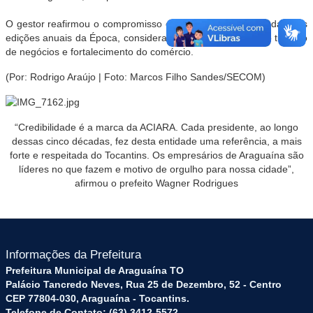
O gestor reafirmou o compromisso em apoiar a realização das três
edições anuais da Época, consideradas estratégicas para o turismo
de negócios e fortalecimento do comércio.
(Por: Rodrigo Araújo | Foto: Marcos Filho Sandes/SECOM)
“Credibilidade é a marca da ACIARA. Cada presidente, ao longo
dessas cinco décadas, fez desta entidade uma referência, a mais
forte e respeitada do Tocantins. Os empresários de Araguaína são
líderes no que fazem e motivo de orgulho para nossa cidade”,
afirmou o prefeito Wagner Rodrigues
Informações da Prefeitura
Prefeitura Municipal de Araguaína TO
Palácio Tancredo Neves, Rua 25 de Dezembro, 52 - Centro
CEP 77804-030, Araguaína - Tocantins.
Telefone de Contato: (63) 3412-5572