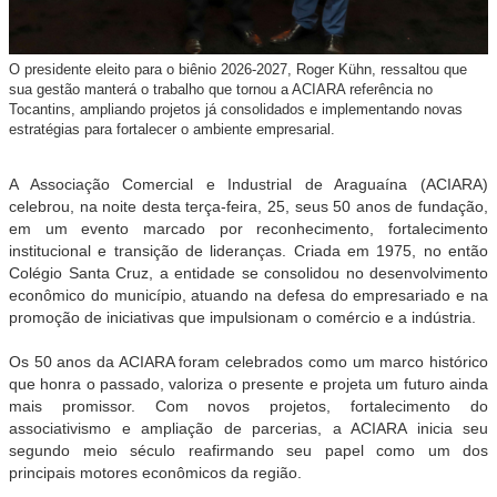
O presidente eleito para o biênio 2026-2027, Roger Kühn, ressaltou que
sua gestão manterá o trabalho que tornou a ACIARA referência no
Tocantins, ampliando projetos já consolidados e implementando novas
estratégias para fortalecer o ambiente empresarial.
A Associação Comercial e Industrial de Araguaína (ACIARA)
celebrou, na noite desta terça-feira, 25, seus 50 anos de fundação,
em um evento marcado por reconhecimento, fortalecimento
institucional e transição de lideranças. Criada em 1975, no então
Colégio Santa Cruz, a entidade se consolidou no desenvolvimento
econômico do município, atuando na defesa do empresariado e na
promoção de iniciativas que impulsionam o comércio e a indústria.
Os 50 anos da ACIARA foram celebrados como um marco histórico
que honra o passado, valoriza o presente e projeta um futuro ainda
mais promissor. Com novos projetos, fortalecimento do
associativismo e ampliação de parcerias, a ACIARA inicia seu
segundo meio século reafirmando seu papel como um dos
principais motores econômicos da região.