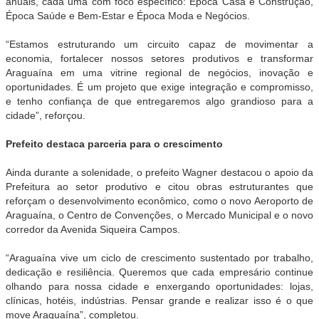
anuais, cada uma com foco específico: Época Casa e Construção,
Época Saúde e Bem-Estar e Época Moda e Negócios.
“Estamos estruturando um circuito capaz de movimentar a
economia, fortalecer nossos setores produtivos e transformar
Araguaína em uma vitrine regional de negócios, inovação e
oportunidades. É um projeto que exige integração e compromisso,
e tenho confiança de que entregaremos algo grandioso para a
cidade”, reforçou.
Prefeito destaca parceria para o crescimento
Ainda durante a solenidade, o prefeito Wagner destacou o apoio da
Prefeitura ao setor produtivo e citou obras estruturantes que
reforçam o desenvolvimento econômico, como o novo Aeroporto de
Araguaína, o Centro de Convenções, o Mercado Municipal e o novo
corredor da Avenida Siqueira Campos.
“Araguaína vive um ciclo de crescimento sustentado por trabalho,
dedicação e resiliência. Queremos que cada empresário continue
olhando para nossa cidade e enxergando oportunidades: lojas,
clínicas, hotéis, indústrias. Pensar grande e realizar isso é o que
move Araguaína”, completou.