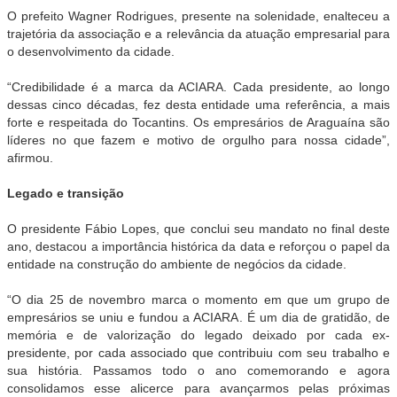
O prefeito Wagner Rodrigues, presente na solenidade, enalteceu a
trajetória da associação e a relevância da atuação empresarial para
o desenvolvimento da cidade.
“Credibilidade é a marca da ACIARA. Cada presidente, ao longo
dessas cinco décadas, fez desta entidade uma referência, a mais
forte e respeitada do Tocantins. Os empresários de Araguaína são
líderes no que fazem e motivo de orgulho para nossa cidade”,
afirmou.
Legado e transição
O presidente Fábio Lopes, que conclui seu mandato no final deste
ano, destacou a importância histórica da data e reforçou o papel da
entidade na construção do ambiente de negócios da cidade.
“O dia 25 de novembro marca o momento em que um grupo de
empresários se uniu e fundou a ACIARA. É um dia de gratidão, de
memória e de valorização do legado deixado por cada ex-
presidente, por cada associado que contribuiu com seu trabalho e
sua história. Passamos todo o ano comemorando e agora
consolidamos esse alicerce para avançarmos pelas próximas