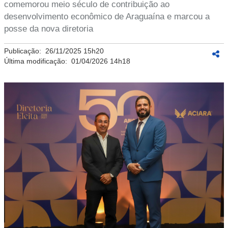
comemorou meio século de contribuição ao
desenvolvimento econômico de Araguaína e marcou a
posse da nova diretoria
Publicação:
26/11/2025 15h20
Última modificação:
01/04/2026 14h18