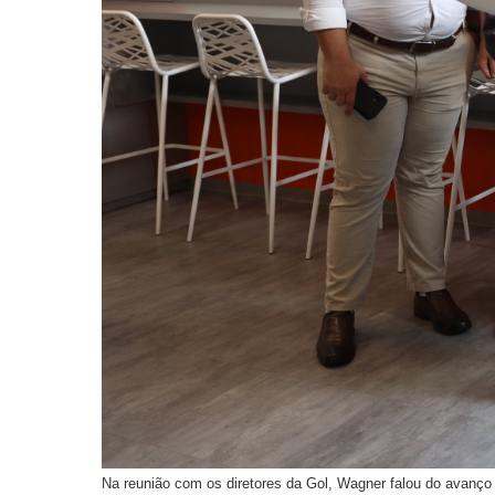
Na reunião com os diretores da Gol, Wagner falou do avanço