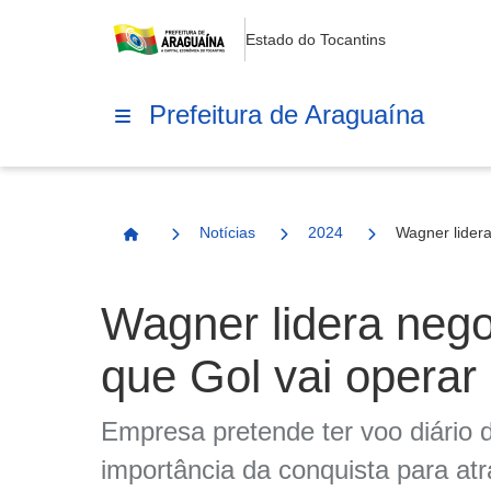
Estado do Tocantins
Prefeitura de Araguaína
Notícias
2024
Wagner lidera
Página Inicial
Wagner lidera nego
que Gol vai operar
Empresa pretende ter voo diário d
importância da conquista para at