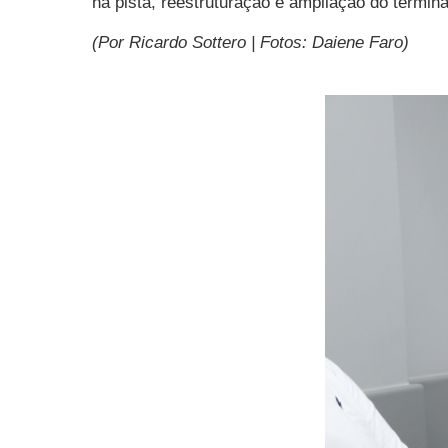
na pista, reestruturação e ampliação do termin
(Por Ricardo Sottero | Fotos: Daiene Faro)