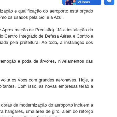
ização e qualificação do aeroporto está orçado
omo os usados pela Gol e a Azul.
e Aproximação de Precisão). Já a instalação do
do Centro Integrado de Defesa Aérea e Controle
ada pela prefeitura. Ao todo, a instalação dos
 remoção e poda de árvores, nivelamentos das
e volta os voos com grandes aeronaves. Hoje, a
abitantes. Com isso, as novas empresas terão a
 obras de modernização do aeroporto incluem a
ra hangares, uma área de giro, além do reforço