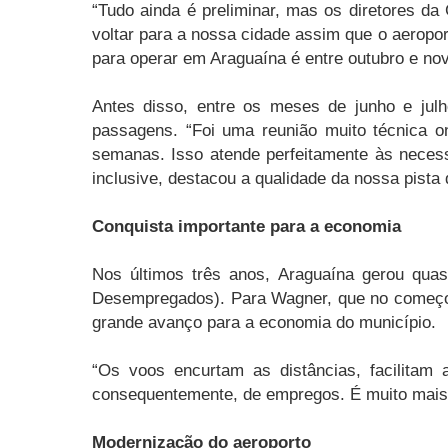
“Tudo ainda é preliminar, mas os diretores da
voltar para a nossa cidade assim que o aeropor
para operar em Araguaína é entre outubro e nov
Antes disso, entre os meses de junho e jul
passagens. “Foi uma reunião muito técnica 
semanas. Isso atende perfeitamente às neces
inclusive, destacou a qualidade da nossa pista
Conquista importante para a economia
Nos últimos três anos, Araguaína gerou qua
Desempregados). Para Wagner, que no começo 
grande avanço para a economia do município.
“Os voos encurtam as distâncias, facilitam 
consequentemente, de empregos. É muito mais q
Modernização do aeroporto