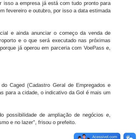
or isso a empresa já está com tudo pronto para
m fevereiro e outubro, por isso a data estimada
icial e ainda anunciar o começo da venda de
roporto e o que será executado nas próximas
 porque já operou em parceria com VoePass e,
os do Caged (Cadastro Geral de Empregados e
para a cidade, o indicativo da Gol é mais um
do possibilidade de ampliação de negócios e,
 e no lazer”, frisou o prefeito.