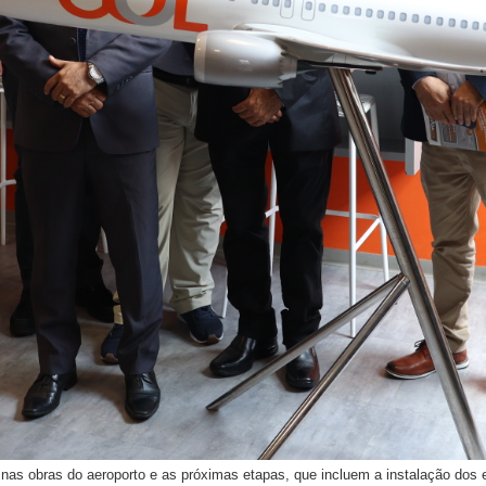
 nas obras do aeroporto e as próximas etapas, que incluem a instalação do