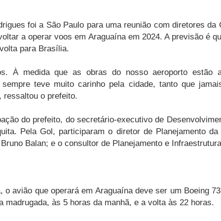
odrigues foi a São Paulo para uma reunião com diretores d
voltar a operar voos em Araguaína em 2024. A previsão é q
olta para Brasília.
os. À medida que as obras do nosso aeroporto estão 
sempre teve muito carinho pela cidade, tanto que jamai
 ressaltou o prefeito.
ipação do prefeito, do secretário-executivo de Desenvolvim
ita. Pela Gol, participaram o diretor de Planejamento da 
Bruno Balan; e o consultor de Planejamento e Infraestrutur
, o avião que operará em Araguaína deve ser um Boeing 73
 da madrugada, às 5 horas da manhã, e a volta às 22 horas.