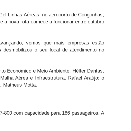
a Gol Linhas Aéreas, no aeroporto de Congonhas,
ue a nova rota comece a funcionar entre outubro
avançando, vemos que mais empresas estão
s desmobilizou o seu local de atendimento no
ento Econômico e Meio Ambiente, Hélter Dantas,
Malha Aérea e Infraestrutura, Rafael Araújo; o
a, Matheus Motta.
7-800 com capacidade para 186 passageiros. A