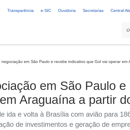
Transparência
e-SIC
Ouvidoria
Secretarias
Central A
 negociação em São Paulo e recebe indicativo que Gol vai operar em 
ciação em São Paulo e r
 em Araguaína a partir 
e ida e volta à Brasília com avião para 18
ração de investimentos e geração de empr