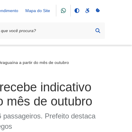
tendimento
Mapa do Site
Araguaína a partir do mês de outubro
ecebe indicativo
do mês de outubro
6 passageiros. Prefeito destaca
egos