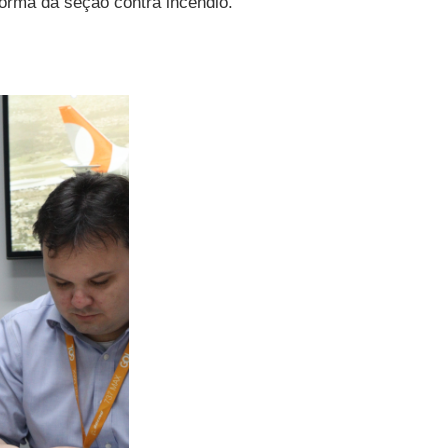
forma da seção contra incêndio.