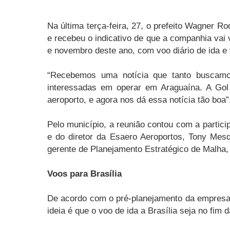
Na última terça-feira, 27, o prefeito Wagner R
e recebeu o indicativo de que a companhia vai 
e novembro deste ano, com voo diário de ida e v
“Recebemos uma notícia que tanto buscam
interessadas em operar em Araguaína. A Gol 
aeroporto, e agora nos dá essa notícia tão boa”,
Pelo município, a reunião contou com a partic
e do diretor da Esaero Aeroportos, Tony Mesqu
gerente de Planejamento Estratégico de Malha, 
Voos para Brasília
De acordo com o pré-planejamento da empresa
ideia é que o voo de ida a Brasília seja no fim