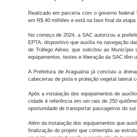
Realizado em parceria com o governo federal v
em R$ 40 milhões e está na fase final da etapa
No começo de 2024, a SAC autorizou a prefeitu
EPTA, dispositivo que auxilia na navegação da
de Tráfego Aéreo, que solicitou ao Município 
equipamentos, testes e liberação da SAC têm u
A Prefeitura de Araguaína já concluiu a dre
cabeceiras de pista e proteção vegetal lateral 
Após a instalação dos equipamentos de auxílio
cidade é referência em um raio de 250 quilôme
oportunidade de transportar passageiros do sul
Além da instalação dos equipamentos que auxi
finalização do projeto que contempla as estru