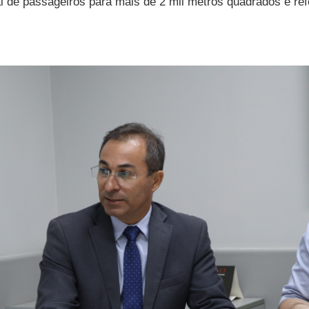
al de passageiros para mais de 2 mil metros quadrados e re