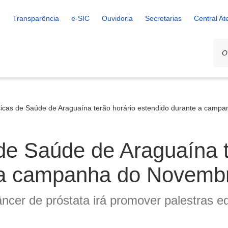
Transparência
e-SIC
Ouvidoria
Secretarias
Central A
icas de Saúde de Araguaína terão horário estendido durante a camp
de Saúde de Araguaína t
 a campanha do Novembr
ncer de próstata irá promover palestras e