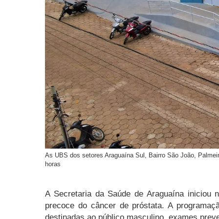
As UBS dos setores Araguaína Sul, Bairro São João, Palmeira
horas
A Secretaria da Saúde de Araguaína iniciou 
precoce do câncer de próstata. A programaç
destinadas ao público masculino, exames preven