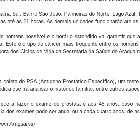
ína Sul, Bairro São João, Palmeiras do Norte, Lago Azul, M
ras até as 21 horas. As demais unidades funcionarão até as
e homens possível e o horário estendido vai garantir que
 Este é o tipo de câncer mais frequente entre os homens b
adora dos Ciclos de Vida da Secretaria da Saúde de Araguaín
 coleta do PSA (Antígeno Prostático Específico), um teste 
ica que irá analisar o histórico familiar, entre outros aspec
e a fazer o exame de próstata é aos 45 anos, caso não 
ncia dos exames pode ser anual ou a cada quatro anos, de
ecom Araguaína)