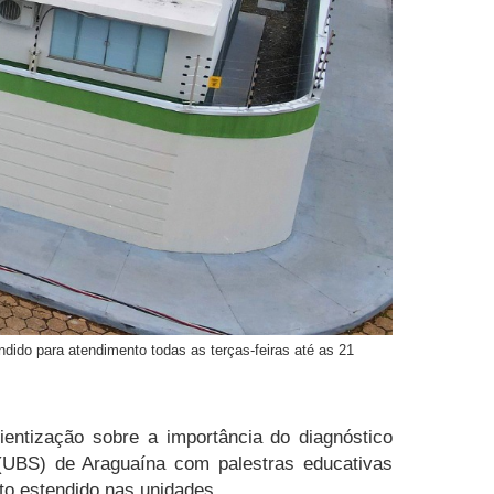
dido para atendimento todas as terças-feiras até as 21
entização sobre a importância do diagnóstico
(UBS) de Araguaína com palestras educativas
to estendido nas unidades.