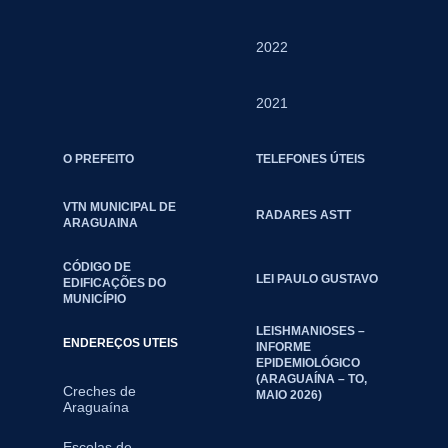
2022
2021
O PREFEITO
TELEFONES ÚTEIS
VTN MUNICIPAL DE
RADARES ASTT
ARAGUAINA
CÓDIGO DE
LEI PAULO GUSTAVO
EDIFICAÇÕES DO
MUNICÍPIO
LEISHMANIOSES –
ENDEREÇOS UTEIS
INFORME
EPIDEMIOLÓGICO
(ARAGUAÍNA – TO,
Creches de
MAIO 2026)
Araguaína
Escolas de