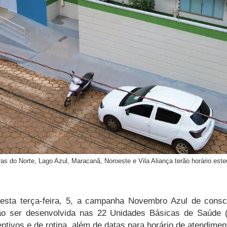
s do Norte, Lago Azul, Maracanã, Noroeste e Vila Aliança terão horário esten
nesta terça-feira, 5, a campanha Novembro Azul de consci
ão ser desenvolvida nas 22 Unidades Básicas de Saúde 
tivos e de rotina, além de datas para horário de atendimen