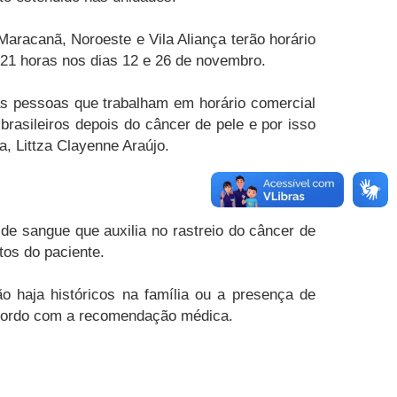
aracanã, Noroeste e Vila Aliança terão horário
 21 horas nos dias 12 e 26 de novembro.
 as pessoas que trabalham em horário comercial
rasileiros depois do câncer de pele e por isso
a, Littza Clayenne Araújo.
de sangue que auxilia no rastreio do câncer de
tos do paciente.
haja históricos na família ou a presença de
 acordo com a recomendação médica.