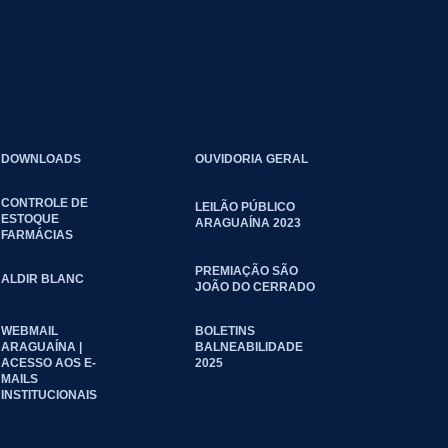
DOWNLOADS
OUVIDORIA GERAL
CONTROLE DE
LEILÃO PÚBLICO
ESTOQUE
ARAGUAÍNA 2023
FARMÁCIAS
PREMIAÇÃO SÃO
ALDIR BLANC
JOÃO DO CERRADO
WEBMAIL
BOLETINS
ARAGUAÍNA |
BALNEABILIDADE
ACESSO AOS E-
2025
MAILS
INSTITUCIONAIS