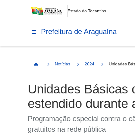
Estado do Tocantins
Prefeitura de Araguaína
Notícias
2024
Unidades Bás
Página Inicial
Unidades Básicas 
estendido durante
Programação especial contra o câ
gratuitos na rede pública