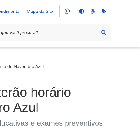
tendimento
Mapa do Site
anha do Novembro Azul
erão horário
o Azul
ducativas e exames preventivos