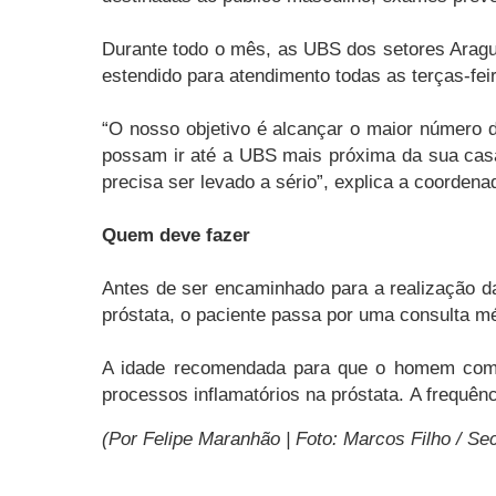
Durante todo o mês, as UBS dos setores Aragua
estendido para atendimento todas as terças-fei
“O nosso objetivo é alcançar o maior número d
possam ir até a UBS mais próxima da sua casa.
precisa ser levado a sério”, explica a coorden
Quem deve fazer
Antes de ser encaminhado para a realização da
próstata, o paciente passa por uma consulta méd
A idade recomendada para que o homem comec
processos inflamatórios na próstata. A frequê
(Por Felipe Maranhão | Foto: Marcos Filho / S