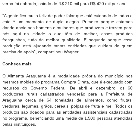
verba foi dobrada, saindo de R$ 210 mil para R$ 420 mil por ano.
“A gente fica muito feliz de poder falar que está cuidando de todos e
este é um momento de dupla alegria. Primeiro porque estamos
dando apoio aos homens e mulheres que produzem e trazem para
nós aqui na cidade o que têm de melhor, esses produtos
fresquinhos, tudo da melhor qualidade. E segundo porque essa
produção está ajudando tantas entidades que cuidam de quem
precisa de apoio”, compartilhou Wagner.
Conheça mais
O Alimenta Araguaína é a modalidade própria do município nos
mesmos moldes do programa Compra Direta, que é executado com
recursos do Governo Federal. De abril e dezembro, os 60
produtores rurais cadastrados venderão para a Prefeitura de
Araguaína cerca de 64 toneladas de alimentos, como frutas,
verduras, legumes, grãos, cereais, polpas de fruta e mel. Todos os
produtos são doados para as entidades assistenciais cadastradas
no programa, beneficiando uma média de 1.500 pessoas atendidas
pelas instituições.