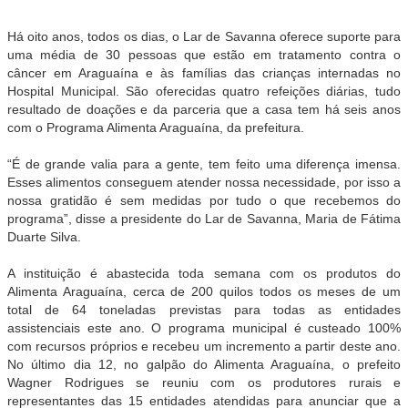
Há oito anos, todos os dias, o Lar de Savanna oferece suporte para
uma média de 30 pessoas que estão em tratamento contra o
câncer em Araguaína e às famílias das crianças internadas no
Hospital Municipal. São oferecidas quatro refeições diárias, tudo
resultado de doações e da parceria que a casa tem há seis anos
com o Programa Alimenta Araguaína, da prefeitura.
“É de grande valia para a gente, tem feito uma diferença imensa.
Esses alimentos conseguem atender nossa necessidade, por isso a
nossa gratidão é sem medidas por tudo o que recebemos do
programa”, disse a presidente do Lar de Savanna, Maria de Fátima
Duarte Silva.
A instituição é abastecida toda semana com os produtos do
Alimenta Araguaína, cerca de 200 quilos todos os meses de um
total de 64 toneladas previstas para todas as entidades
assistenciais este ano. O programa municipal é custeado 100%
com recursos próprios e recebeu um incremento a partir deste ano.
No último dia 12, no galpão do Alimenta Araguaína, o prefeito
Wagner Rodrigues se reuniu com os produtores rurais e
representantes das 15 entidades atendidas para anunciar que a