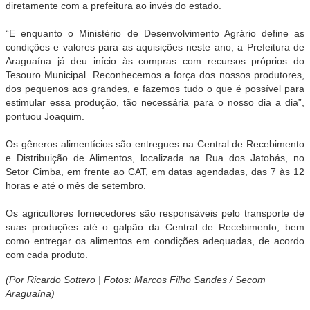
diretamente com a prefeitura ao invés do estado.
“E enquanto o Ministério de Desenvolvimento Agrário define as
condições e valores para as aquisições neste ano, a Prefeitura de
Araguaína já deu início às compras com recursos próprios do
Tesouro Municipal. Reconhecemos a força dos nossos produtores,
dos pequenos aos grandes, e fazemos tudo o que é possível para
estimular essa produção, tão necessária para o nosso dia a dia”,
pontuou Joaquim.
Os gêneros alimentícios são entregues na
Central de Recebimento
e Distribuição de Alimentos, localizada na Rua dos Jatobás, no
Setor Cimba, em frente ao CAT, em datas agendadas, das 7 às 12
horas e até o mês de setembro.
Os agricultores fornecedores são responsáveis pelo transporte de
suas produções até o galpão da Central de Recebimento, bem
como entregar os alimentos em condições adequadas, de acordo
com cada produto.
(Por Ricardo Sottero | Fotos: Marcos Filho Sandes / Secom
Araguaína)