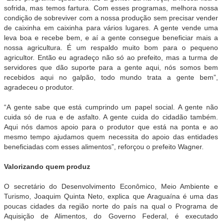
sofrida, mas temos fartura. Com esses programas, melhora nossa
condição de sobreviver com a nossa produção sem precisar vender
de caixinha em caixinha para vários lugares. A gente vende uma
leva boa e recebe bem, e aí a gente consegue beneficiar mais a
nossa agricultura. É um respaldo muito bom para o pequeno
agricultor. Então eu agradeço não só ao prefeito, mas a turma de
servidores que dão suporte para a gente aqui, nós somos bem
recebidos aqui no galpão, todo mundo trata a gente bem”,
agradeceu o produtor.
“A gente sabe que está cumprindo um papel social. A gente não
cuida só de rua e de asfalto. A gente cuida do cidadão também.
Aqui nós damos apoio para o produtor que está na ponta e ao
mesmo tempo ajudamos quem necessita do apoio das entidades
beneficiadas com esses alimentos”, reforçou o prefeito Wagner.
Valorizando quem produz
O secretário do Desenvolvimento Econômico, Meio Ambiente e
Turismo, Joaquim Quinta Neto, explica que Araguaína é uma das
poucas cidades da região norte do país na qual o Programa de
Aquisição de Alimentos, do Governo Federal, é executado