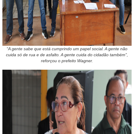
“A gente sabe que está cumprindo um papel social. A gente não
cuida só de rua e de asfalto. A gente cuida do cidadão também”,
reforçou o prefeito Wagner.