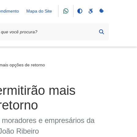
tendimento
Mapa do Site
o mais opções de retorno
ermitirão mais
retorno
s moradores e empresários da
João Ribeiro