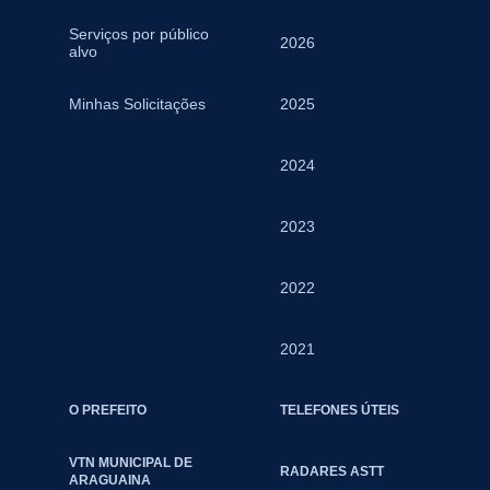
Serviços por público
2026
alvo
Minhas Solicitações
2025
2024
2023
2022
2021
O PREFEITO
TELEFONES ÚTEIS
VTN MUNICIPAL DE
RADARES ASTT
ARAGUAINA