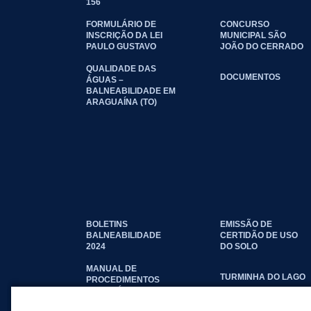
156
FORMULÁRIO DE
CONCURSO
INSCRIÇÃO DA LEI
MUNICIPAL SÃO
PAULO GUSTAVO
JOÃO DO CERRADO
QUALIDADE DAS
DOCUMENTOS
ÁGUAS –
BALNEABILIDADE EM
ARAGUAÍNA (TO)
BOLETINS
EMISSÃO DE
BALNEABILIDADE
CERTIDÃO DE USO
2024
DO SOLO
MANUAL DE
TURMINHA DO LAGO
PROCEDIMENTOS
IMOBILIÁRIOS
SEINFRA