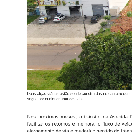
Duas alças viárias estão sendo construídas no canteiro centra
segue por qualquer uma das vias
Nos próximos meses, o trânsito na Avenida Fil
facilitar os retornos e melhorar o fluxo de veí
alargamento de via e mudará o sentido do trânsi