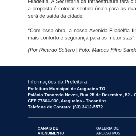
Filadélfia. A Secretaria da Infraestrutura far
a proposta é colocar sentido único para as dua
será de saída da cidade.
“Com essa obra, a nossa Avenida Filadélfia f
mais conforto e segurança para os motoristas”, 
(Por Ricardo Sottero | Foto: Marcos Filho San
Informações da Prefeitura
Prefeitura Municipal de Araguaína TO
Palácio Tancredo Neves, Rua 25 de Dezembro, 52 - 
CEP 77804-030, Araguaína - Tocantins.
Telefone de Contato: (63) 3412-5572
CANAIS DE
GALERIA DE
ATENDIMENTO
APLICATIVOS