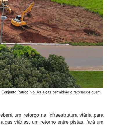
o Conjunto Patrocínio. As alças permitirão o retorno de quem
eberá um reforço na infraestrutura viária para
 alças viárias, um retorno entre pistas, fará um