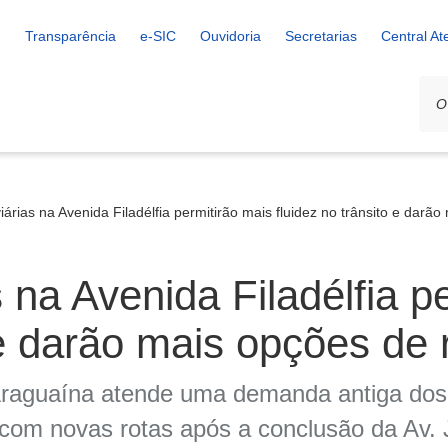
Transparência
e-SIC
Ouvidoria
Secretarias
Central A
iárias na Avenida Filadélfia permitirão mais fluidez no trânsito e darã
 na Avenida Filadélfia p
 e darão mais opções de 
 Araguaína atende uma demanda antiga do
com novas rotas após a conclusão da Av. 