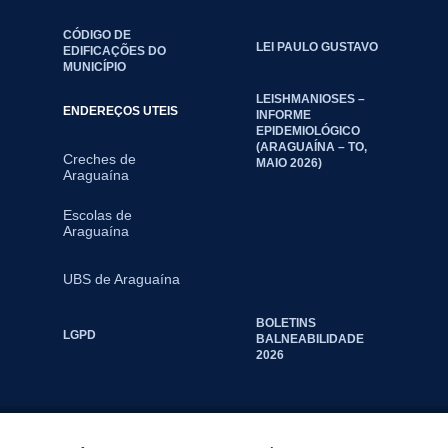
CÓDIGO DE
LEI PAULO GUSTAVO
EDIFICAÇÕES DO
MUNICÍPIO
LEISHMANIOSES –
ENDEREÇOS UTEIS
INFORME
EPIDEMIOLÓGICO
(ARAGUAÍNA – TO,
Creches de
MAIO 2026)
Araguaína
Escolas de
Araguaína
UBS de Araguaína
BOLETINS
LGPD
BALNEABILIDADE
2026