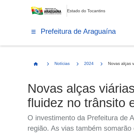
Estado do Tocantins
Prefeitura de Araguaína
Notícias
2024
Novas alças v
Página Inicial
Novas alças viárias
fluidez no trânsito
O investimento da Prefeitura de
região. As vias também somarão 