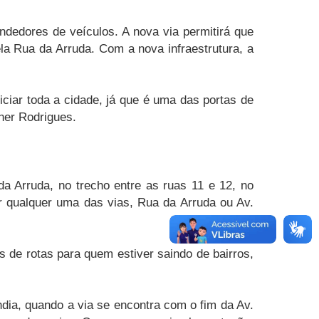
ndedores de veículos. A nova via permitirá que
ela Rua da Arruda. Com a nova infraestrutura, a
iar toda a cidade, já que é uma das portas de
gner Rodrigues.
 da Arruda, no trecho entre as ruas 11 e 12, no
or qualquer uma das vias, Rua da Arruda ou Av.
s de rotas para quem estiver saindo de bairros,
ndia, quando a via se encontra com o fim da Av.