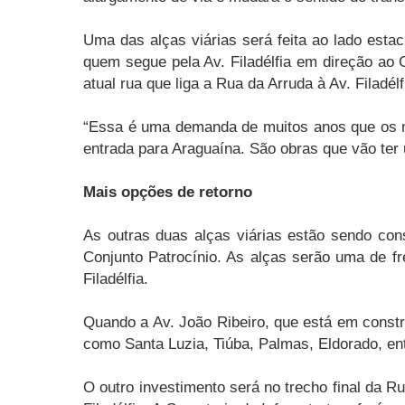
Uma das alças viárias será feita ao lado esta
quem segue pela Av. Filadélfia em direção ao C
atual rua que liga a Rua da Arruda à Av. Filadélf
“Essa é uma demanda de muitos anos que os mo
entrada para Araguaína. São obras que vão ter u
Mais opções de retorno
As outras duas alças viárias estão sendo const
Conjunto Patrocínio. As alças serão uma de fr
Filadélfia.
Quando a Av. João Ribeiro, que está em constru
como Santa Luzia, Tiúba, Palmas, Eldorado, ent
O outro investimento será no trecho final da R