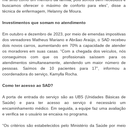
buscamos oferecer o máximo de conforto para eles”, disse a
técnica de enfermagem, Helanny de Moura.
Investimentos que somam no atendimento
Em outubro e dezembro de 2023, por meio de emendas impositivas
dos vereadores Matheus Mariano e Abrãao Araújo, o SAD recebeu
dois novos carros, aumentando em 70% a capacidade de atender
os moradores em suas casas. “Com a chegada dos veículos, nós
conseguimos com que os profissionais saíssem para os
atendimentos simultaneamente, atendendo um maior número de
pessoas. Saímos de 10 pacientes para 17”, informou a
coordenadora do serviço, Kamylla Rocha.
Como ter acesso ao SAD?
A porta de entrada do serviço são as UBS (Unidades Básicas de
Saúde) e para ter acesso ao serviço é necessário um
encaminhamento médico. Em seguida, a equipe faz uma avaliação
e verifica se o usuário se encaixa no programa.
“Os critérios são estabelecidos pelo Ministério da Saúde por meio