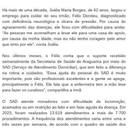
Há mais de uma década, Joália Maria Borges, de 62 anos, largou o
emprego para cuidar do seu irmão, Félix Doroteu, diagnosticado
com deficiência neurológica e úlcera de pressão. Por causa do
agravamento das doenças, ele ficou com dificuldades para andar.
“As pessoas me aconselham a levar ele para uma casa de apoio,
por causa da minha idade, mas eu não tenho coragem pelo amor
que sinto por ele”, conta Joália.
Nos últimos meses, o Félix conta que o suporte recebido
semanalmente da Secretaria de Saúde de Araguaína por meio do
SAD (Serviço de Atendimento Domiciliar), que tem feito a diferença
na rotina e cuidados. “Essa ajuda do pessoal do SAD é muito
importante, pois são profissionais excelentes e a gente se apega,
principalmente o Félix. Ele fala que a enfermeira tem a mão leve
para fazer os curativos”, compartilha a irmã.
O SAD atende moradores com dificuldade de locomoção,
acamados ou em restrição ao leito e em fase aguda da doença. Em
2023, foram realizados 13.619 atendimentos e mais de 7.700
procedimentos. A frequência dos atendimentos varia entre uma e
três vezes por semana, de acordo com o quadro de saúde dos