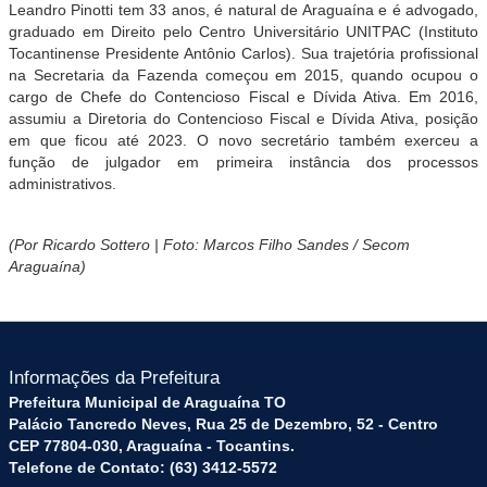
Leandro Pinotti tem 33 anos, é natural de Araguaína e é advogado,
graduado em Direito pelo Centro Universitário UNITPAC (Instituto
Tocantinense Presidente Antônio Carlos). Sua trajetória profissional
na Secretaria da Fazenda começou em 2015, quando ocupou o
cargo de Chefe do Contencioso Fiscal e Dívida Ativa. Em 2016,
assumiu a Diretoria do Contencioso Fiscal e Dívida Ativa, posição
em que ficou até 2023. O novo secretário também exerceu a
função de julgador em primeira instância dos processos
administrativos.
(Por Ricardo Sottero | Foto: Marcos Filho Sandes / Secom
Araguaína)
Informações da Prefeitura
Prefeitura Municipal de Araguaína TO
Palácio Tancredo Neves, Rua 25 de Dezembro, 52 - Centro
CEP 77804-030, Araguaína - Tocantins.
Telefone de Contato: (63) 3412-5572