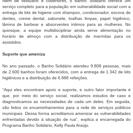
Além de vestuário e cobertores, o Banho Solidário oferece um
serviço completo para a população em vulnerabilidade social com a
entrega de kits de higiene com shampoo, condicionador, escova de
dentes, creme dental, sabonete, toalhas limpas, papel higiênico,
lâmina de barbear e absorventes íntimos para as mulheres. No
quiosque, a equipe multidisciplinar ainda serve alimentação no
horário de almoço com a distribuição de marmitas para os
assistidos.
Suporte que ameniza
No ano passado, o Banho Solidário atendeu 9.808 pessoas, mais
de 2.600 banhos foram oferecidos, com a entrega de 1.342 de kits
higiênicos e a distribuição de 6.888 refeições.
“Aqui eles encontram apoio e suporte, e outro fator importante é
que, por meio do serviço social, realizamos estudos de caso e
diagnosticamos as necessidades de cada um deles. Em seguida,
são feitos os encaminhamentos para a rede de serviços públicos
municipais. Dessa forma acreditamos amenizar as vulnerabilidades
enfrentadas devido à situação de rua”, explica a encarregada do
Programa Banho Solidário, Kelly Paula Araújo.