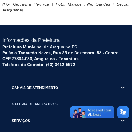
(Por Giovanna Hermice | Foto: Marcos Filho Sandes / Secom
Araguaína)
Informações da Prefeitura
Prefeitura Municipal de Araguaína TO
Palácio Tancredo Neves, Rua 25 de Dezembro, 52 - Centro
CEP 77804-030, Araguaína - Tocantins.
Telefone de Contato: (63) 3412-5572
CANAIS DE ATENDIMENTO
GALERIA DE APLICATIVOS
SERVIÇOS