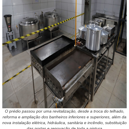
O prédio passou por uma revitalização, desde a troca do telhado,
reforma e ampliação dos banheiros inferiores e superiores, além da
nova instalação elétrica, hidráulica, sanitária e incêndio, substituição
das portas e renovação de toda a pintura