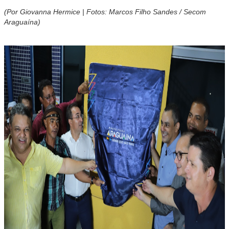
(Por Giovanna Hermice | Fotos: Marcos Filho Sandes / Secom
Araguaína)