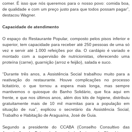
comer. É isso que nós queremos para o nosso povo: comida boa,
de qualidade e com um preço justo para que todos possam pagar”,
destacou Wagner.
Capacidade de atendimento
O espaço do Restaurante Popular, composto pelos pisos inferior e
superior, tem capacidade para receber até 250 pessoas de uma só
vez e servir até 1.000 refeições por dia. O cardápio é variado e
montado com a supervisão de nutricionistas, oferecendo uma
proteína (carne), guarnição (arroz e feijão), salada e suco.
“Durante três anos, a Assistência Social trabalhou muito para a
reativação do restaurante. Houve complicações no processo
licitatório, o que tornou a espera mais longa, mas sempre
mantivemos o quiosque do Banho Solidário, que fica aqui em
frente, e que nos últimos anos, além dos kits de higiene, distribuiu
gratuitamente mais de 10 mil marmitas para a população em
situação de rua”, explicou o secretário da Assistência Social,
Trabalho e Habitação de Araguaína, José de Guia.
Segundo a presidente do CCABA (Conselho Consultivo das