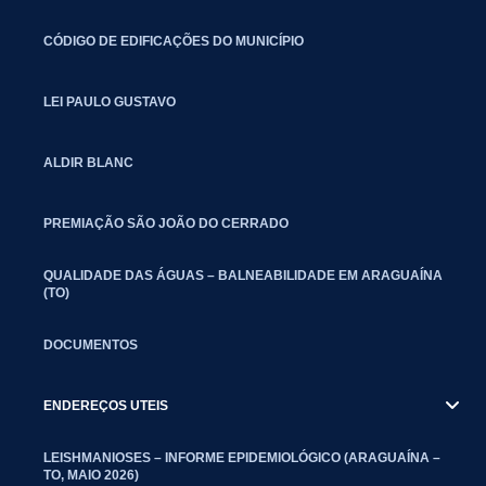
CÓDIGO DE EDIFICAÇÕES DO MUNICÍPIO
LEI PAULO GUSTAVO
ALDIR BLANC
PREMIAÇÃO SÃO JOÃO DO CERRADO
QUALIDADE DAS ÁGUAS – BALNEABILIDADE EM ARAGUAÍNA
(TO)
DOCUMENTOS
ENDEREÇOS UTEIS
LEISHMANIOSES – INFORME EPIDEMIOLÓGICO (ARAGUAÍNA –
TO, MAIO 2026)