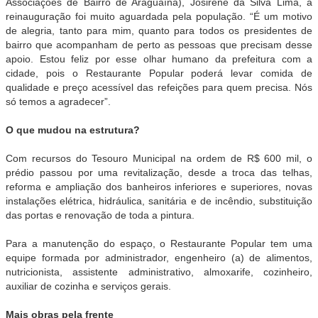
Associações de Bairro de Araguaína), Josirene da Silva Lima, a
reinauguração foi muito aguardada pela população. “É um motivo
de alegria, tanto para mim, quanto para todos os presidentes de
bairro que acompanham de perto as pessoas que precisam desse
apoio. Estou feliz por esse olhar humano da prefeitura com a
cidade, pois o Restaurante Popular poderá levar comida de
qualidade e preço acessível das refeições para quem precisa. Nós
só temos a agradecer”.
O que mudou na estrutura?
Com recursos do Tesouro Municipal na ordem de R$ 600 mil, o
prédio passou por uma revitalização, desde a troca das telhas,
reforma e ampliação dos banheiros inferiores e superiores, novas
instalações elétrica, hidráulica, sanitária e de incêndio, substituição
das portas e renovação de toda a pintura.
Para a manutenção do espaço, o Restaurante Popular tem uma
equipe formada por administrador, engenheiro (a) de alimentos,
nutricionista, assistente administrativo, almoxarife, cozinheiro,
auxiliar de cozinha e serviços gerais.
Mais obras pela frente