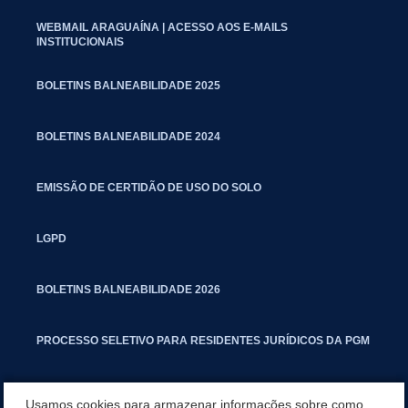
WEBMAIL ARAGUAÍNA | ACESSO AOS E-MAILS
INSTITUCIONAIS
BOLETINS BALNEABILIDADE 2025
BOLETINS BALNEABILIDADE 2024
EMISSÃO DE CERTIDÃO DE USO DO SOLO
LGPD
BOLETINS BALNEABILIDADE 2026
PROCESSO SELETIVO PARA RESIDENTES JURÍDICOS DA PGM
CARTILHA POLUIÇÃO SONORA
Usamos cookies para armazenar informações sobre como