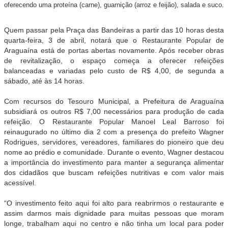
oferecendo uma proteína (carne), guarnição (arroz e feijão), salada e suco.
Quem passar pela Praça das Bandeiras a partir das 10 horas desta
quarta-feira, 3 de abril, notará que o Restaurante Popular de
Araguaína está de portas abertas novamente. Após receber obras
de revitalização, o espaço começa a oferecer refeições
balanceadas e variadas pelo custo de R$ 4,00, de segunda a
sábado, até às 14 horas.
Com recursos do Tesouro Municipal, a Prefeitura de Araguaína
subsidiará os outros R$ 7,00 necessários para produção de cada
refeição. O Restaurante Popular Manoel Leal Barroso foi
reinaugurado no último dia 2 com a presença do prefeito Wagner
Rodrigues, servidores, vereadores, familiares do pioneiro que deu
nome ao prédio e comunidade. Durante o evento, Wagner destacou
a importância do investimento para manter a segurança alimentar
dos cidadãos que buscam refeições nutritivas e com valor mais
acessível.
“O investimento feito aqui foi alto para reabrirmos o restaurante e
assim darmos mais dignidade para muitas pessoas que moram
longe, trabalham aqui no centro e não tinha um local para poder