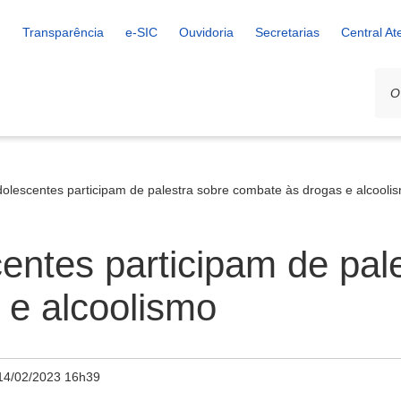
Transparência
e-SIC
Ouvidoria
Secretarias
Central A
olescentes participam de palestra sobre combate às drogas e alcooli
entes participam de pal
 e alcoolismo
14/02/2023 16h39