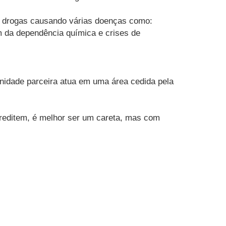
as drogas causando várias doenças como:
m da dependência química e crises de
nidade parceira atua em uma área cedida pela
creditem, é melhor ser um careta, mas com