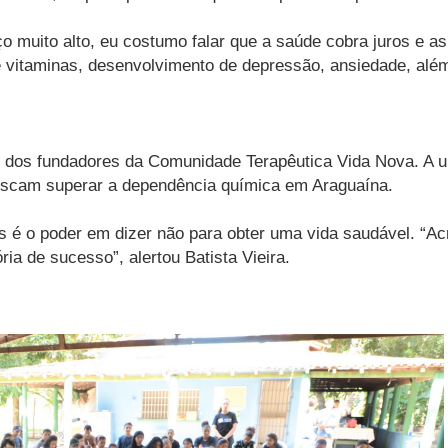
ço muito alto, eu costumo falar que a saúde cobra juros e 
de vitaminas, desenvolvimento de depressão, ansiedade, alé
m dos fundadores da Comunidade Terapêutica Vida Nova. A u
buscam superar a dependência química em Araguaína.
 é o poder em dizer não para obter uma vida saudável. “A
ria de sucesso”, alertou Batista Vieira.