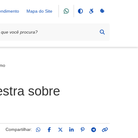
tendimento
Mapa do Site
smo
estra sobre
Compartilhar: