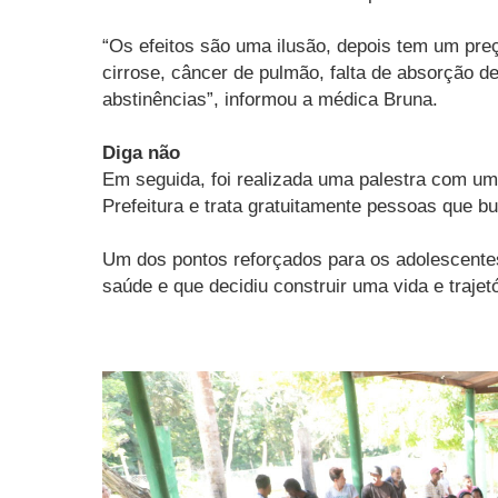
“Os efeitos são uma ilusão, depois tem um pre
cirrose, câncer de pulmão, falta de absorção 
abstinências”, informou a médica Bruna.
Diga não
Em seguida, foi realizada uma palestra com u
Prefeitura e trata gratuitamente pessoas que 
Um dos pontos reforçados para os adolescentes
saúde e que decidiu construir uma vida e trajetó