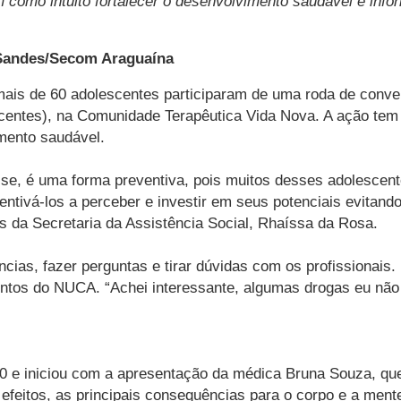
m como intuito fortalecer o desenvolvimento saudável e info
 Sandes/Secom Araguaína
is de 60 adolescentes participaram de uma roda de convers
entes), na Comunidade Terapêutica Vida Nova. A ação tem 
imento saudável.
e, é uma forma preventiva, pois muitos desses adolescen
tivá-los a perceber e investir em seus potenciais evitando 
ais da Secretaria da Assistência Social, Rhaíssa da Rosa.
ias, fazer perguntas e tirar dúvidas com os profissionais.
entos do NUCA. “Achei interessante, algumas drogas eu não 
a 10 e iniciou com a apresentação da médica Bruna Souza, q
efeitos, as principais consequências para o corpo e a ment