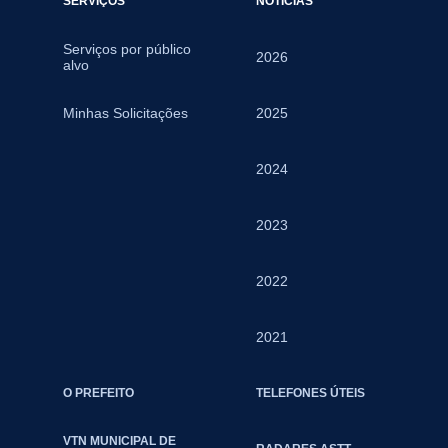
SERVIÇOS
NOTÍCIAS
Serviços por público
2026
alvo
Minhas Solicitações
2025
2024
2023
2022
2021
O PREFEITO
TELEFONES ÚTEIS
VTN MUNICIPAL DE