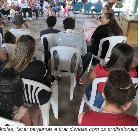
cias, fazer perguntas e tirar dúvidas com os profissionais