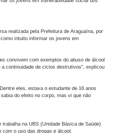
rmar os jovens em vulnerabilidade social dos
a realizada pela Prefeitura de Araguaína, por
como intuito informar os jovens em
tes convivem com exemplos do abuso de álcool
a continuidade de ciclos destrutivos”, explicou
 Dentre eles, estava o estudante de 16 anos
sabia do efeito no corpo, mas vi que não
ue trabalha na UBS (Unidade Básica de Saúde)
e com o uso das drogas e álcool.