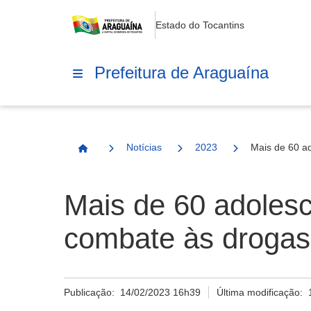
Estado do Tocantins
Prefeitura de Araguaína
Notícias
2023
Mais de 60 ad
Página Inicial
Mais de 60 adolesc
combate às drogas
Publicação:
14/02/2023 16h39
Última modificação: