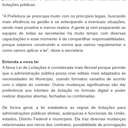
licitações públicas.
“A Prefeitura se preocupa muito com os princípios legais, buscando
mais eficiência na gestão e se antecipando a eventuais situações,
sendo mais proativa e menos reativa. A gente já vem preparando as
equipes de todas as secretarias há muito tempo com diversas
capacitações e esse momento é de compartilhar responsabilidades,
porque estamos construindo a norma que vamos regulamentar e
como vamos aplicar a lei”, disse a secretária.
Entenda a nova lei
A Nova Lei de Licitações é considerada mais flexível porque permite
que a administração pública possa criar editais mais adaptados às
necessidades do Município, usando formatos variados de acordo
com o objeto do contrato. Outras mudanças significativas são dar
preferência aos trâmites de licitação no formato digital e poder
realizar disputas abertas, fechadas ou combinadas.
De forma geral, a lei estabelece as regras de licitações para
administrações públicas diretas, autárquicas e funcionais da União,
estados, Distrito Federal e municípios. Ela traz diversas mudanças
relacionadas aos riscos dos contratos, possibilidade de prorrogação