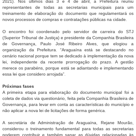
2021). Nos últimos dias 3 e 4 de abril, a Prefeitura reuniu
representantes de todas as secretarias municipais para um
treinamento de elaboração do documento que regulamentará os
novos processos de compras e contratações públicas na cidade.
O encontro foi coordenado pelo servidor de carreira do STJ
(Superior Tribunal de Justiça) e presidente da Companhia Brasileira
de Governança, Paulo José Ribeiro Alves, que elogiou a
organização da Prefeitura. “Araguaína está se destacando no
cenário nacional porque tem se dedicado à implementação da nova
lei, independente da recente prorrogação do prazo. A gestão
merece os parabéns, porque está se adiantando e implementando
essa lei que considero arrojada”.
Próximas fases
A primeira etapa para elaboração do documento municipal foi a
coleta de dados via questionário, feita pela Companhia Brasileira de
Governança, para levar em conta as características do município e
não aplicar a nova lei de licitações de forma genérica.
A secretária de Administração de Araguaína, Rejane Mourão,
considerou o treinamento fundamental para todas as secretarias
poderem contribuir e também sanar as dúvidas relacionadas às