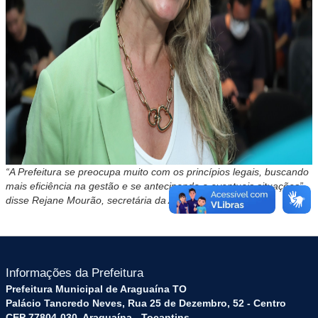
“A Prefeitura se preocupa muito com os princípios legais, buscando
mais eficiência na gestão e se antecipando a eventuais situações”,
disse Rejane Mourão, secretária da Administração
Informações da Prefeitura
Prefeitura Municipal de Araguaína TO
Palácio Tancredo Neves, Rua 25 de Dezembro, 52 - Centro
CEP 77804-030, Araguaína - Tocantins.