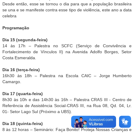
Desde então, esse se tornou o dia para que a população brasileira
se una e se manifeste contra esse tipo de violência, este ano a data
celebra
Programação
Dia 15 (segunda-feira)
14 às 17h – Palestra no SCFC (Serviço de Convivência e
Fortalecimento de Vínculos II) na Avenida Adolfo Borges, Setor
Costa Esmeralda.
Dia 16 (terça-feira)
16h30 às 18h – Palestra na Escola CAIC – Jorge Humberto
Camargo.
Dia 17 (quarta-feira)
8h30 às 10h e das 14h30 às 16h – Palestra CRAS III - Centro de
Referência de Assistência Social-CRAS III, na Rua 08, Qd. 04, Lr.
01- Setor Lago Sul (Próximo a UBS).
Dia 18 (quinta-feira)
8 às 12 horas – Seminário: Faça Bonito! Proteja Nossas Crianças e