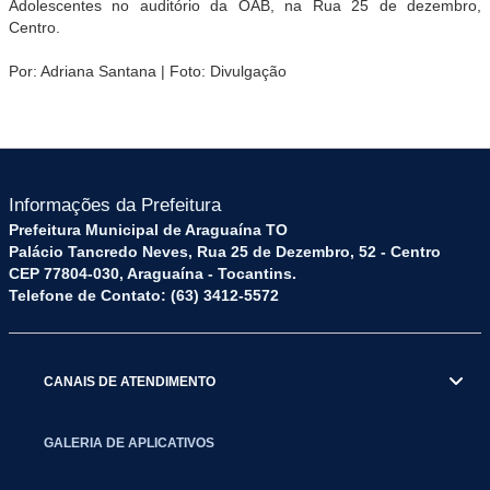
Adolescentes no auditório da OAB, na Rua 25 de dezembro,
Centro.
Por: Adriana Santana | Foto: Divulgação
Informações da Prefeitura
Prefeitura Municipal de Araguaína TO
Palácio Tancredo Neves, Rua 25 de Dezembro, 52 - Centro
CEP 77804-030, Araguaína - Tocantins.
Telefone de Contato: (63) 3412-5572
CANAIS DE ATENDIMENTO
GALERIA DE APLICATIVOS