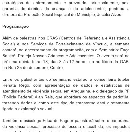
estratégias de enfrentamento e prezando, principalmente, pela
garantia de direitos da criança e do adolescente”, pontuou a
diretora da Proteção Social Especial do Município, Jocélia Alves.
Programação
Além de palestras nos CRAS (Centros de Referência e Assistência
Social) e nos Serviços de Fortalecimento de Vínculo, a semana
contará, no encerramento da programação, com o Seminário: Faça
Bonito! Proteja Nossas Crianças e Adolescentes. O evento será na
próxima quinta-feira, 18, das 8 às 12 horas, no auditório da OAB,
na Rua 25 de dezembro, Centro.
Entre os palestrantes do seminário estarão a conselheira tutelar
Renata Rego, com apresentação de dados e estatísticas de
atendimento de violência sexual em Araguaína, e o delegado da PF
(Polícia Federal) Alan Reis, que abordará os aspectos da pedofilia,
trazendo dados e como este tipo de transtorno está diretamente
ligado a exploração sexual.
Também o psicólogo Eduardo Fagner palestrará sobre o panorama
da violência sexual, processo de escuta e acolhida, os impactos