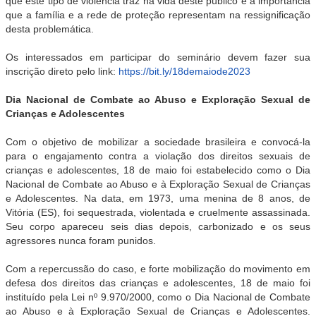
que este tipo de violência traz na vida deste público e a importância
que a família e a rede de proteção representam na ressignificação
desta problemática.
Os interessados em participar do seminário devem fazer sua
inscrição direto pelo link:
https://bit.ly/18demaiode2023
Dia Nacional de Combate ao Abuso e Exploração Sexual de
Crianças e Adolescentes
Com o objetivo de mobilizar a sociedade brasileira e convocá-la
para o engajamento contra a violação dos direitos sexuais de
crianças e adolescentes, 18 de maio foi estabelecido como o Dia
Nacional de Combate ao Abuso e à Exploração Sexual de Crianças
e Adolescentes. Na data, em 1973, uma menina de 8 anos, de
Vitória (ES), foi sequestrada, violentada e cruelmente assassinada.
Seu corpo apareceu seis dias depois, carbonizado e os seus
agressores nunca foram punidos.
Com a repercussão do caso, e forte mobilização do movimento em
defesa dos direitos das crianças e adolescentes, 18 de maio foi
instituído pela Lei nº 9.970/2000, como o Dia Nacional de Combate
ao Abuso e à Exploração Sexual de Crianças e Adolescentes.