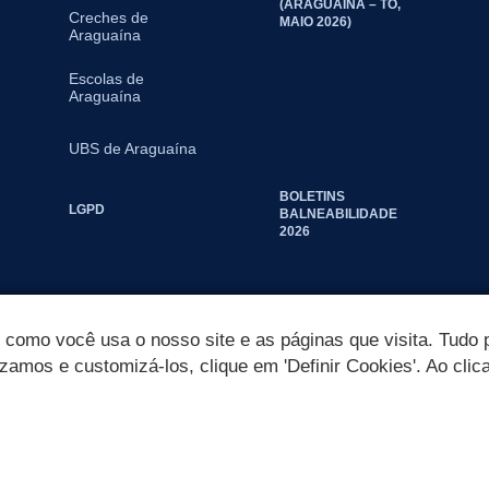
(ARAGUAÍNA – TO,
Creches de
MAIO 2026)
Araguaína
Escolas de
Araguaína
UBS de Araguaína
BOLETINS
LGPD
BALNEABILIDADE
2026
omo você usa o nosso site e as páginas que visita. Tudo p
izamos e customizá-los, clique em 'Definir Cookies'. Ao clic