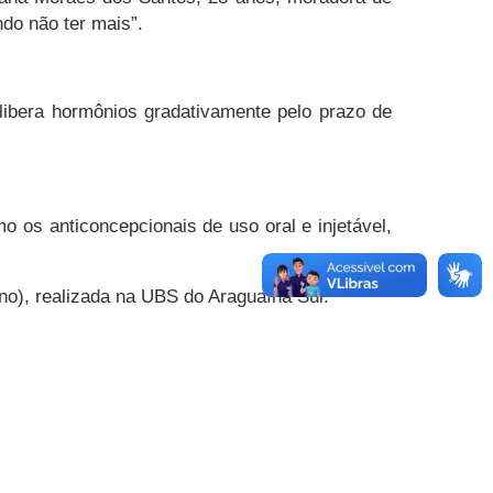
ndo não ter mais”.
libera hormônios gradativamente pelo prazo de
 os anticoncepcionais de uso oral e injetável,
ino), realizada na UBS do Araguaína Sul.