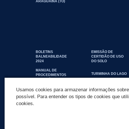
ARAGUAÍNA (TO)
BOLETINS
EMISSÃO DE
BALNEABILIDADE
CERTIDÃO DE USO
2024
DO SOLO
MANUAL DE
TURMINHA DO LAGO
PROCEDIMENTOS
IMOBILIÁRIOS
SEINFRA
Usamos cookies para armazenar informações sobre c
possível. Para entender os tipos de cookies que util
cookies.
REDES SOCIAIS