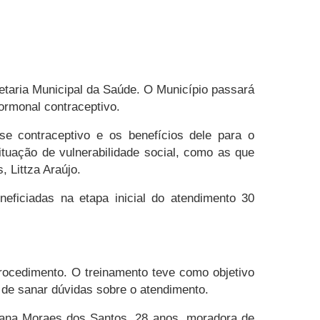
etaria Municipal da Saúde. O Município passará
ormonal contraceptivo.
e contraceptivo e os benefícios dele para o
tuação de vulnerabilidade social, como as que
 Littza Araújo.
neficiadas na etapa inicial do atendimento 30
procedimento. O treinamento teve como objetivo
m de sanar dúvidas sobre o atendimento.
Luana Moraes dos Santos, 28 anos, moradora de