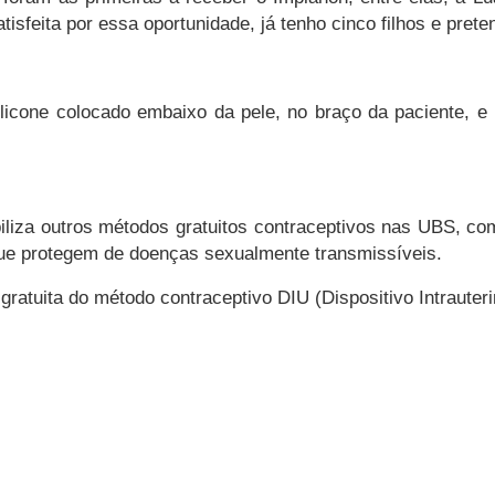
isfeita por essa oportunidade, já tenho cinco filhos e prete
licone colocado embaixo da pele, no braço da paciente, e 
iza outros métodos gratuitos contraceptivos nas UBS, como
que protegem de doenças sexualmente transmissíveis.
gratuita do método contraceptivo DIU (Dispositivo Intrauter