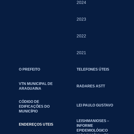
2024
2023
2022
2021
O PREFEITO
TELEFONES ÚTEIS
VTN MUNICIPAL DE
RADARES ASTT
ARAGUAINA
CÓDIGO DE
LEI PAULO GUSTAVO
EDIFICAÇÕES DO
MUNICÍPIO
LEISHMANIOSES –
ENDEREÇOS UTEIS
INFORME
EPIDEMIOLÓGICO