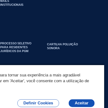
MAILS
INSTITUCIONAIS
PROCESSO SELETIVO
CARTILHA POLUIÇÃO
PARA RESIDENTES
SONORA
JURÍDICOS DA PGM
ara tornar sua experiência a mais agradável
ar em 'Aceitar', você consente com a utilização de
Definir Cookies
Aceitar