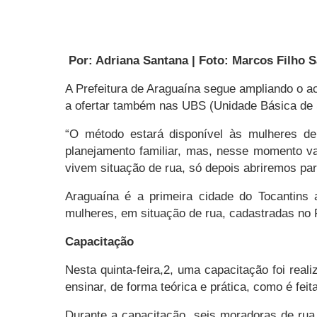
Por: Adriana Santana | Foto: Marcos Filho
A Prefeitura de Araguaína segue ampliando o a
a ofertar também nas UBS (Unidade Básica de 
“O método estará disponível às mulheres de
planejamento familiar, mas, nesse momento va
vivem situação de rua, só depois abriremos par
Araguaína é a primeira cidade do Tocantins a
mulheres, em situação de rua, cadastradas no
Capacitação
Nesta quinta-feira,2, uma capacitação foi rea
ensinar, de forma teórica e prática, como é fei
Durante a capacitação, seis moradoras de rua