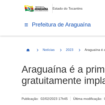
Estado do Tocantins
Prefeitura de Araguaína
Notícias
2023
Araguaína é a
Página Inicial
Araguaína é a prime
gratuitamente impl
Publicação:
02/02/2023 17h45
Última modificação: