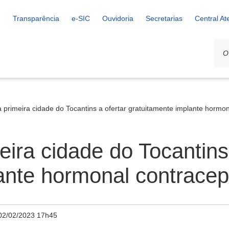
Transparência
e-SIC
Ouvidoria
Secretarias
Central A
 primeira cidade do Tocantins a ofertar gratuitamente implante hormon
ira cidade do Tocantins 
ante hormonal contracep
02/02/2023 17h45