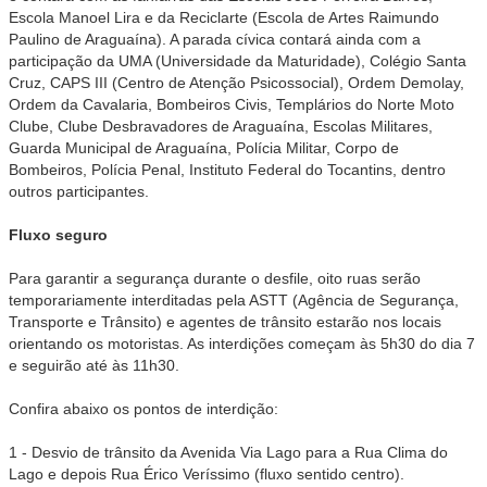
Escola Manoel Lira e da Reciclarte (Escola de Artes Raimundo
Paulino de Araguaína). A parada cívica contará ainda com a
participação da UMA (Universidade da Maturidade), Colégio Santa
Cruz, CAPS III (Centro de Atenção Psicossocial), Ordem Demolay,
Ordem da Cavalaria, Bombeiros Civis, Templários do Norte Moto
Clube, Clube Desbravadores de Araguaína, Escolas Militares,
Guarda Municipal de Araguaína, Polícia Militar, Corpo de
Bombeiros, Polícia Penal, Instituto Federal do Tocantins, dentro
outros participantes.
Fluxo seguro
Para garantir a segurança durante o desfile, oito ruas serão
temporariamente interditadas pela ASTT (Agência de Segurança,
Transporte e Trânsito) e agentes de trânsito estarão nos locais
orientando os motoristas. As interdições começam às 5h30 do dia 7
e seguirão até às 11h30.
Confira abaixo os pontos de interdição:
1 - Desvio de trânsito da Avenida Via Lago para a Rua Clima do
Lago e depois Rua Érico Veríssimo (fluxo sentido centro).