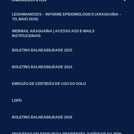
LEISHMANIOSES – INFORME EPIDEMIOLÓGICO (ARAGUAÍNA –
TO, MAIO 2026)
WEBMAIL ARAGUAÍNA | ACESSO AOS E-MAILS
INSTITUCIONAIS
BOLETINS BALNEABILIDADE 2025
BOLETINS BALNEABILIDADE 2024
EMISSÃO DE CERTIDÃO DE USO DO SOLO
LGPD
BOLETINS BALNEABILIDADE 2026
PROCESSO SELETIVO PARA RESIDENTES JURÍDICOS DA PGM