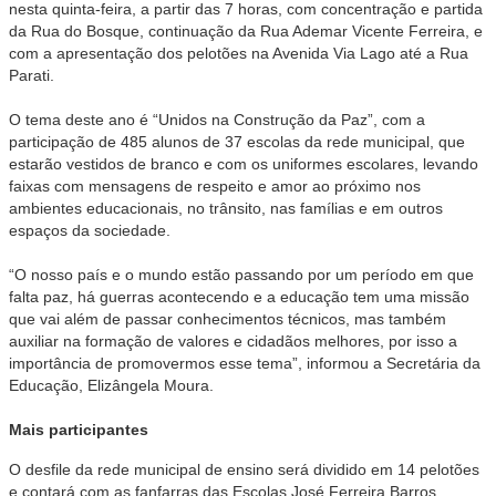
nesta quinta-feira, a partir das 7 horas, com concentração e partida
da Rua do Bosque, continuação da Rua Ademar Vicente Ferreira, e
com a apresentação dos pelotões na Avenida Via Lago até a Rua
Parati.
O tema deste ano é “Unidos na Construção da Paz”, com a
participação de 485 alunos de 37 escolas da rede municipal, que
estarão vestidos de branco e com os uniformes escolares, levando
faixas com mensagens de respeito e amor ao próximo nos
ambientes educacionais, no trânsito, nas famílias e em outros
espaços da sociedade.
“O nosso país e o mundo estão passando por um período em que
falta paz, há guerras acontecendo e a educação tem uma missão
que vai além de passar conhecimentos técnicos, mas também
auxiliar na formação de valores e cidadãos melhores, por isso a
importância de promovermos esse tema”, informou a Secretária da
Educação, Elizângela Moura.
Mais participantes
O desfile da rede municipal de ensino será dividido em 14 pelotões
e contará com as fanfarras das Escolas José Ferreira Barros,