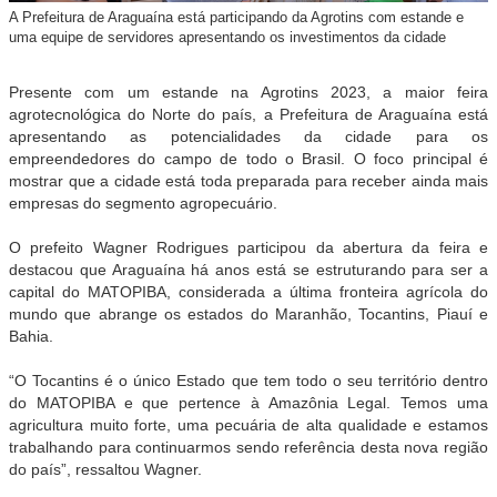
A Prefeitura de Araguaína está participando da Agrotins com estande e
uma equipe de servidores apresentando os investimentos da cidade
Presente com um estande na Agrotins 2023, a maior feira
agrotecnológica do Norte do país, a Prefeitura de Araguaína está
apresentando as potencialidades da cidade para os
empreendedores do campo de todo o Brasil. O foco principal é
mostrar que a cidade está toda preparada para receber ainda mais
empresas do segmento agropecuário.
O prefeito Wagner Rodrigues participou da abertura da feira e
destacou que Araguaína há anos está se estruturando para ser a
capital do MATOPIBA, considerada a última fronteira agrícola do
mundo que abrange os estados do Maranhão, Tocantins, Piauí e
Bahia.
“O Tocantins é o único Estado que tem todo o seu território dentro
do MATOPIBA e que pertence à Amazônia Legal. Temos uma
agricultura muito forte, uma pecuária de alta qualidade e estamos
trabalhando para continuarmos sendo referência desta nova região
do país”, ressaltou Wagner.