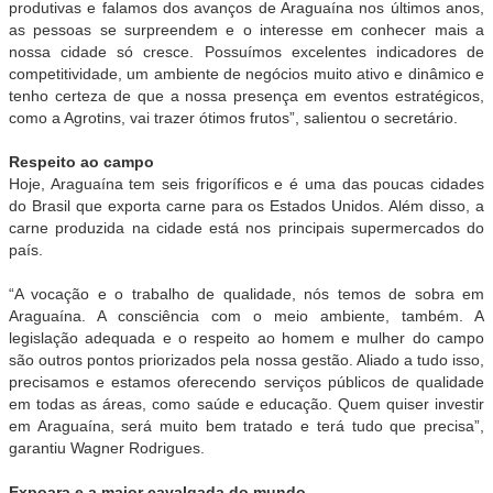
produtivas e falamos dos avanços de Araguaína nos últimos anos,
as pessoas se surpreendem e o interesse em conhecer mais a
nossa cidade só cresce. Possuímos excelentes indicadores de
competitividade, um ambiente de negócios muito ativo e dinâmico e
tenho certeza de que a nossa presença em eventos estratégicos,
como a Agrotins, vai trazer ótimos frutos”, salientou o secretário.
Respeito ao campo
Hoje, Araguaína tem seis frigoríficos e é uma das poucas cidades
do Brasil que exporta carne para os Estados Unidos. Além disso, a
carne produzida na cidade está nos principais supermercados do
país.
“A vocação e o trabalho de qualidade, nós temos de sobra em
Araguaína. A consciência com o meio ambiente, também. A
legislação adequada e o respeito ao homem e mulher do campo
são outros pontos priorizados pela nossa gestão. Aliado a tudo isso,
precisamos e estamos oferecendo serviços públicos de qualidade
em todas as áreas, como saúde e educação. Quem quiser investir
em Araguaína, será muito bem tratado e terá tudo que precisa”,
garantiu Wagner Rodrigues.
Expoara e a maior cavalgada do mundo