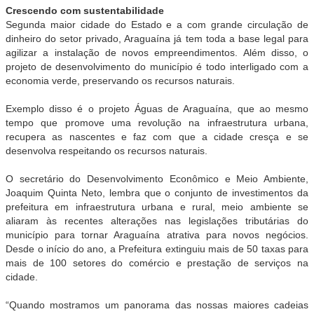
Crescendo com sustentabilidade
Segunda maior cidade do Estado e a com grande circulação de
dinheiro do setor privado, Araguaína já tem toda a base legal para
agilizar a instalação de novos empreendimentos. Além disso, o
projeto de desenvolvimento do município é todo interligado com a
economia verde, preservando os recursos naturais.
Exemplo disso é o projeto Águas de Araguaína, que ao mesmo
tempo que promove uma revolução na infraestrutura urbana,
recupera as nascentes e faz com que a cidade cresça e se
desenvolva respeitando os recursos naturais.
O secretário do Desenvolvimento Econômico e Meio Ambiente,
Joaquim Quinta Neto, lembra que o conjunto de investimentos da
prefeitura em infraestrutura urbana e rural, meio ambiente se
aliaram às recentes alterações nas legislações tributárias do
município para tornar Araguaína atrativa para novos negócios.
Desde o início do ano, a Prefeitura extinguiu mais de 50 taxas para
mais de 100 setores do comércio e prestação de serviços na
cidade.
“Quando mostramos um panorama das nossas maiores cadeias