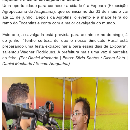
Uma oportunidade para conhecer a cidade é a Expoara (Exposição
Agropecuária de Araguaína), que se inicia no dia 31 de maio e vai
até 11 de junho. Depois da Agrotins, o evento é a maior feira do
ramo do Tocantins e conta com a maior cavalgada do mundo.
Este ano, a cavalgada está prevista para acontecer no domingo, 4
de junho. “Tenho certeza de que o nosso Sindicato Rural está
preparando uma festa extraordinária para esses dias de Expoara”,
salientou Wagner Rodrigues. A prefeitura mais uma vez é parceira
da feira.
(Por Daniel Machado | Fotos: Sílvio Santos / Dicom Aleto |
Daniel Machado / Secom Araguaína)