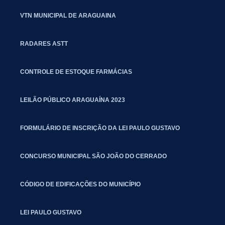
VTN MUNICIPAL DE ARAGUAINA
RADARES ASTT
CONTROLE DE ESTOQUE FARMÁCIAS
LEILÃO PÚBLICO ARAGUAÍNA 2023
FORMULÁRIO DE INSCRIÇÃO DA LEI PAULO GUSTAVO
CONCURSO MUNICIPAL SÃO JOÃO DO CERRADO
CÓDIGO DE EDIFICAÇÕES DO MUNICÍPIO
LEI PAULO GUSTAVO