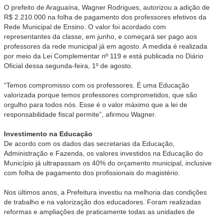
O prefeito de Araguaína, Wagner Rodrigues, autorizou a adição de
R$ 2.210.000 na folha de pagamento dos professores efetivos da
Rede Municipal de Ensino. O valor foi acordado com
representantes da classe, em junho, e começará ser pago aos
professores da rede municipal já em agosto. A medida é realizada
por meio da Lei Complementar nº 119 e está publicada no Diário
Oficial dessa segunda-feira, 1º de agosto.
“Temos compromisso com os professores. É uma Educação
valorizada porque temos professores comprometidos, que são
orgulho para todos nós. Esse é o valor máximo que a lei de
responsabilidade fiscal permite”, afirmou Wagner.
Investimento na Educação
De acordo com os dados das secretarias da Educação,
Administração e Fazenda, os valores investidos na Educação do
Município já ultrapassam os 40% do orçamento municipal, inclusive
com folha de pagamento dos profissionais do magistério.
Nos últimos anos, a Prefeitura investiu na melhoria das condições
de trabalho e na valorização dos educadores. Foram realizadas
reformas e ampliações de praticamente todas as unidades de