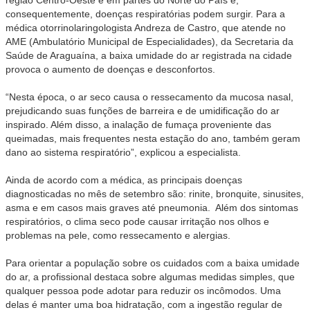
consequentemente, doenças respiratórias podem surgir. Para a
médica otorrinolaringologista Andreza de Castro, que atende no
AME (Ambulatório Municipal de Especialidades), da Secretaria da
Saúde de Araguaína, a baixa umidade do ar registrada na cidade
provoca o aumento de doenças e desconfortos.
“Nesta época, o ar seco causa o ressecamento da mucosa nasal,
prejudicando suas funções de barreira e de umidificação do ar
inspirado. Além disso, a inalação de fumaça proveniente das
queimadas, mais frequentes nesta estação do ano, também geram
dano ao sistema respiratório”, explicou a especialista.
Ainda de acordo com a médica, as principais doenças
diagnosticadas no mês de setembro são: rinite, bronquite, sinusites,
asma e em casos mais graves até pneumonia. Além dos sintomas
respiratórios, o clima seco pode causar irritação nos olhos e
problemas na pele, como ressecamento e alergias.
Para orientar a população sobre os cuidados com a baixa umidade
do ar, a profissional destaca sobre algumas medidas simples, que
qualquer pessoa pode adotar para reduzir os incômodos. Uma
delas é manter uma boa hidratação, com a ingestão regular de