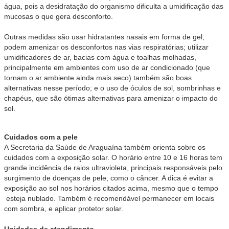
água, pois a desidratação do organismo dificulta a umidificação das
mucosas o que gera desconforto.
Outras medidas são usar hidratantes nasais em forma de gel,
podem amenizar os desconfortos nas vias respiratórias; utilizar
umidificadores de ar, bacias com água e toalhas molhadas,
principalmente em ambientes com uso de ar condicionado (que
tornam o ar ambiente ainda mais seco) também são boas
alternativas nesse período; e o uso de óculos de sol, sombrinhas e
chapéus, que são ótimas alternativas para amenizar o impacto do
sol.
Cuidados com a pele
A Secretaria da Saúde de Araguaína também orienta sobre os
cuidados com a exposição solar. O horário entre 10 e 16 horas tem
grande incidência de raios ultravioleta, principais responsáveis pelo
surgimento de doenças de pele, como o câncer. A dica é evitar a
exposição ao sol nos horários citados acima, mesmo que o tempo
esteja nublado. Também é recomendável permanecer em locais
com sombra, e aplicar protetor solar.
Unidades de atendimento