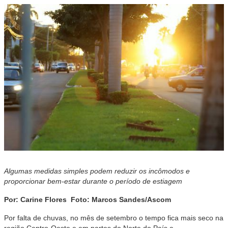
Algumas medidas simples podem reduzir os incômodos e
proporcionar bem-estar durante o período de estiagem
Por: Carine Flores Foto: Marcos Sandes/Ascom
Por falta de chuvas, no mês de setembro o tempo fica mais seco na
região Centro-Oeste e em partes do Norte do País e,