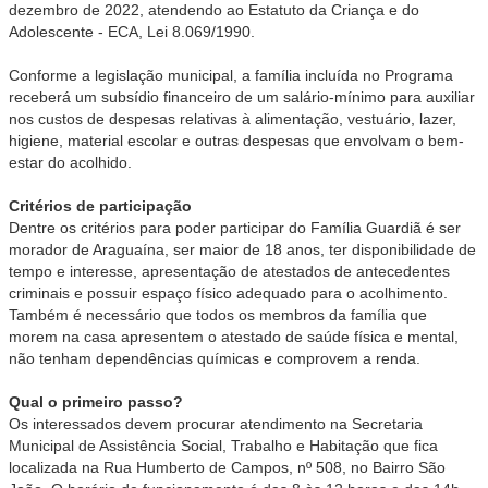
dezembro de 2022, atendendo ao Estatuto da Criança e do
Adolescente - ECA, Lei 8.069/1990.
Conforme a legislação municipal, a família incluída no Programa
receberá um subsídio financeiro de um salário-mínimo para auxiliar
nos custos de despesas relativas à alimentação, vestuário, lazer,
higiene, material escolar e outras despesas que envolvam o bem-
estar do acolhido.
Critérios de participação
Dentre os critérios para poder participar do Família Guardiã é ser
morador de Araguaína, ser maior de 18 anos, ter disponibilidade de
tempo e interesse, apresentação de atestados de antecedentes
criminais e possuir espaço físico adequado para o acolhimento.
Também é necessário que todos os membros da família que
morem na casa apresentem o atestado de saúde física e mental,
não tenham dependências químicas e comprovem a renda.
Qual o primeiro passo?
Os interessados devem procurar atendimento na Secretaria
Municipal de Assistência Social, Trabalho e Habitação que fica
localizada na Rua Humberto de Campos, nº 508, no Bairro São