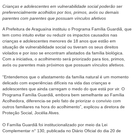
Crianças e adolescentes em vulnerabilidade social poderão ser
preferencialmente acolhidos por tios, primos, avós ou demais
parentes com parentes que possuam vínculos afetivos
A Prefeitura de Araguaína instituiu o Programa Família Guardiã, que
tem como intuito evitar ou reduzir os impactos causados nas
crianças e adolescentes menores de 18 anos que estão em
situação de vulnerabilidade social ou tiveram os seus direitos
violados e por isso se encontram afastados da família biológica.
Com a iniciativa, o acolhimento será priorizado para tios, primos,
avós ou parentes mais próximos que possuam vínculos afetivos.
“Entendemos que o afastamento da família natural é um momento
delicado com experiências difíceis na vida das crianças e
adolescentes que ainda carregam o medo do que está por vir. O
Programa Família Guardiã, embora bem semelhante ao Família
Acolhedora, diferencia-se pelo fato de priorizar o convívio com
outros familiares na hora do acolhimento”, explicou a diretora de
Proteção Social, Jocélia Alves.
O Família Guardiã foi institucionalizado por meio da Lei
Complementar n° 130, publicada no Diário Oficial do dia 20 de