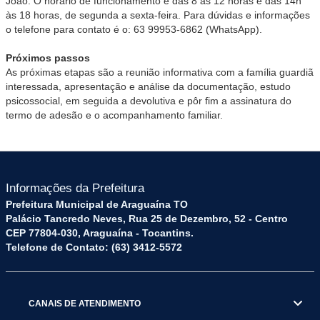
João. O horário de funcionamento é das 8 às 12 horas e das 14h
às 18 horas, de segunda a sexta-feira. Para dúvidas e informações
o telefone para contato é o: 63 99953-6862 (WhatsApp).
Próximos passos
As próximas etapas são a reunião informativa com a família guardiã
interessada, apresentação e análise da documentação, estudo
psicossocial, em seguida a devolutiva e pôr fim a assinatura do
termo de adesão e o acompanhamento familiar.
Informações da Prefeitura
Prefeitura Municipal de Araguaína TO
Palácio Tancredo Neves, Rua 25 de Dezembro, 52 - Centro
CEP 77804-030, Araguaína - Tocantins.
Telefone de Contato: (63) 3412-5572
CANAIS DE ATENDIMENTO