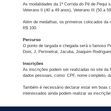
As modalidades da 1ª Corrida do Pé de Pequi são
Veterano II (40 a 49 anos), Veterano III (50 a 
Além de medalhas, os primeiros colocados da mo
R$ 100.
Percurso
O ponto de largada e chegada será o famoso Pé 
Dois, J, Perimetral, Jacuba, Joaquim Rodrigue
Inscrições
As inscrições podem ser realizadas no site da P
dados pessoais, como: CPF, nome completo, da
Também é necessário declarar estar em boas co
interessados ainda podem realizar as inscriçõe