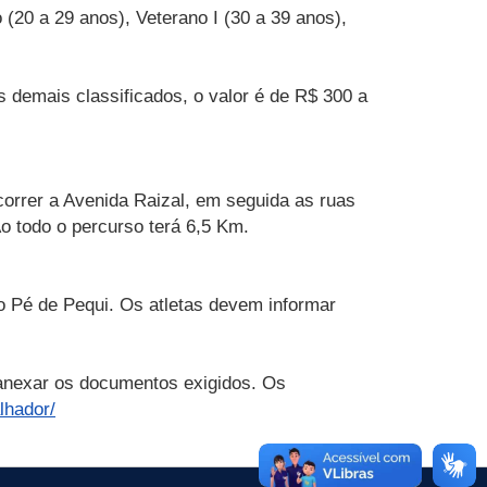
 (20 a 29 anos), Veterano I (30 a 39 anos),
 demais classificados, o valor é de R$ 300 a
correr a Avenida Raizal, em seguida as ruas
o todo o percurso terá 6,5 Km.
do Pé de Pequi. Os atletas devem informar
 anexar os documentos exigidos. Os
lhador/