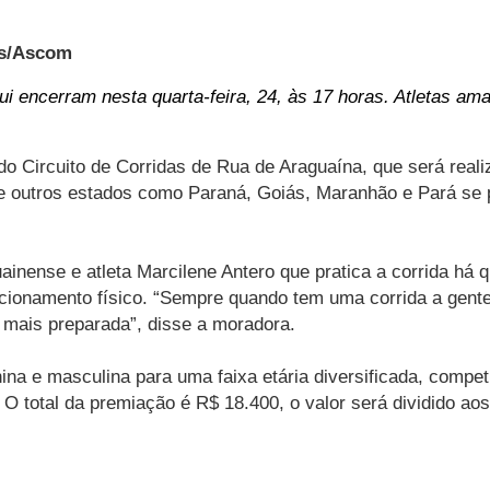
es/Ascom
qui
encerram nesta quarta-feira, 24, às 17 horas. Atletas ama
do Circuito de Corridas de Rua de Araguaína, que será reali
e outros estados como Paraná, Goiás, Maranhão e Pará se p
ainense e atleta Marcilene Antero que pratica a corrida há q
icionamento físico. “Sempre quando tem uma corrida a gente 
 mais preparada”, disse a moradora.
inina e masculina para uma faixa etária diversificada, comp
 O total da premiação é R$ 18.400, o valor será dividido a