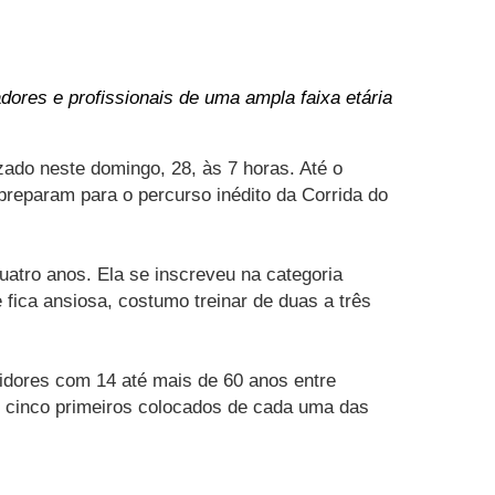
dores e profissionais de uma ampla faixa etária
zado neste domingo, 28, às 7 horas. Até o
reparam para o percurso inédito da Corrida do
uatro anos. Ela se inscreveu na categoria
fica ansiosa, costumo treinar de duas a três
etidores com 14 até mais de 60 anos entre
os cinco primeiros colocados de cada uma das