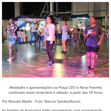
Atividades e apresentações na Praça CEU e Nova Feirinha
continuam nesta sexta-feira e sábado, a partir das 18 horas
Por Marcelo Martin - Foto: Marcos Sandes/Ascom
As famílias de Araguaína estão aproveitando uma programação