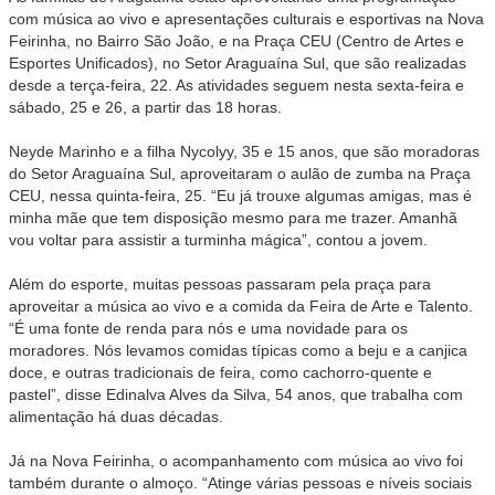
com música ao vivo e apresentações culturais e esportivas na Nova
Feirinha, no Bairro São João, e na Praça CEU (Centro de Artes e
Esportes Unificados), no Setor Araguaína Sul, que são realizadas
desde a terça-feira, 22. As atividades seguem nesta sexta-feira e
sábado, 25 e 26, a partir das 18 horas.
Neyde Marinho e a filha Nycolyy, 35 e 15 anos, que são moradoras
do Setor Araguaína Sul, aproveitaram o aulão de zumba na Praça
CEU, nessa quinta-feira, 25. “Eu já trouxe algumas amigas, mas é
minha mãe que tem disposição mesmo para me trazer. Amanhã
vou voltar para assistir a turminha mágica”, contou a jovem.
Além do esporte, muitas pessoas passaram pela praça para
aproveitar a música ao vivo e a comida da Feira de Arte e Talento.
“É uma fonte de renda para nós e uma novidade para os
moradores. Nós levamos comidas típicas como a beju e a canjica
doce, e outras tradicionais de feira, como cachorro-quente e
pastel”, disse Edinalva Alves da Silva, 54 anos, que trabalha com
alimentação há duas décadas.
Já na Nova Feirinha, o acompanhamento com música ao vivo foi
também durante o almoço. “Atinge várias pessoas e níveis sociais