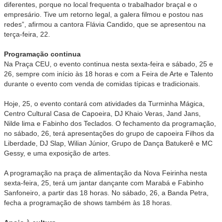
diferentes, porque no local frequenta o trabalhador braçal e o
empresário. Tive um retorno legal, a galera filmou e postou nas
redes”, afirmou a cantora Flávia Candido, que se apresentou na
terça-feira, 22.
Programação continua
Na Praça CEU, o evento continua nesta sexta-feira e sábado, 25 e
26, sempre com início às 18 horas e com a Feira de Arte e Talento
durante o evento com venda de comidas típicas e tradicionais.
Hoje, 25, o evento contará com atividades da Turminha Mágica,
Centro Cultural Casa de Capoeira, DJ Khaio Veras, Jand Jans,
Nilde lima e Fabinho dos Teclados. O fechamento da programação,
no sábado, 26, terá apresentações do grupo de capoeira Filhos da
Liberdade, DJ Slap, Wilian Júnior, Grupo de Dança Batukerê e MC
Gessy, e uma exposição de artes.
A programação na praça de alimentação da Nova Feirinha nesta
sexta-feira, 25, terá um jantar dançante com Marabá e Fabinho
Sanfoneiro, a partir das 18 horas. No sábado, 26, a Banda Petra,
fecha a programação de shows também às 18 horas.