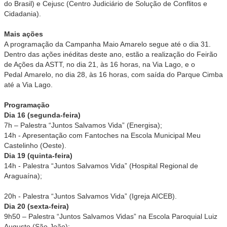
do Brasil) e Cejusc (Centro Judiciário de Solução de Conflitos e
Cidadania).
Mais ações
A programação da Campanha Maio Amarelo segue até o dia 31.
Dentro das ações inéditas deste ano, estão a realização do Feirão
de Ações da ASTT, no dia 21, às 16 horas, na Via Lago, e o
Pedal Amarelo, no dia 28, às 16 horas, com saída do Parque Cimba
até a Via Lago.
Programação
Dia 16 (segunda-feira)
7h – Palestra “Juntos Salvamos Vida” (Energisa);
14h - Apresentação com Fantoches na Escola Municipal Meu
Castelinho (Oeste).
Dia 19 (quinta-feira)
14h - Palestra “Juntos Salvamos Vida” (Hospital Regional de
Araguaína);
20h - Palestra “Juntos Salvamos Vida” (Igreja AICEB).
Dia 20 (sexta-feira)
9h50 – Palestra “Juntos Salvamos Vidas” na Escola Paroquial Luiz
Augusto (São João);