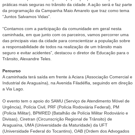
práticas mais seguras no trânsito da cidade. A ação será e faz parte
da programação da Campanha Maio Amarelo que traz como tema
“Juntos Salvamos Vidas”.
“Contamos com a participação da comunidade em geral nesta
caminhada, em que junto com os parceiros, vamos percorrer uma
das principais vias da cidade para conscientizar a população sobre
a responsabilidade de todos na realização de um trânsito mais
seguro e evitar acidentes”, destacou o diretor de Educação para o
Trânsito, Alexandre Teles.
Percurso
A caminhada terá saída em frente à Aciara (Associação Comercial e
Industrial de Araguaína), na Avenida Filadélfia, seguindo em direção
a Via Lago.
O evento tem o apoio do SAMU (Serviço de Atendimento Móvel de
Urgência), Polícia Civil, PRF (Polícia Rodoviária Federal), PM
(Policia Militar), BPMRED (Batalhão de Polícia Militar Rodoviário e
Divisas), Ciretran (Circunscrição Regional de Trânsito) de
Araguaína, UMA (Universidade da Maturidade) da UFT
(Universidade Federal do Tocantins), OAB (Ordem dos Advogados