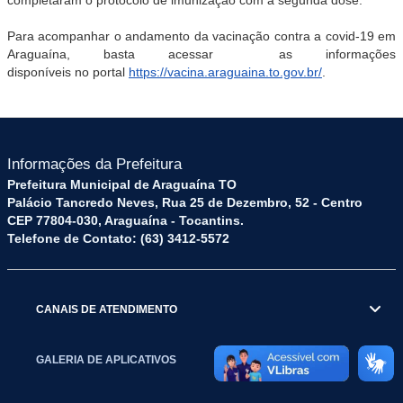
completaram o protocolo de imunização com a segunda dose.
Para acompanhar o andamento da vacinação contra a covid-19 em
Araguaína, basta acessar as informações
disponíveis no portal
https://vacina.araguaina.to.gov.br/
.
Informações da Prefeitura
Prefeitura Municipal de Araguaína TO
Palácio Tancredo Neves, Rua 25 de Dezembro, 52 - Centro
CEP 77804-030, Araguaína - Tocantins.
Telefone de Contato: (63) 3412-5572
CANAIS DE ATENDIMENTO
GALERIA DE APLICATIVOS