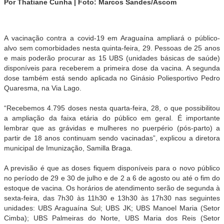
Por Thatiane Cunha | Foto: Marcos Sandes/Ascom
A vacinação contra a covid-19 em Araguaína ampliará o público-
alvo sem comorbidades nesta quinta-feira, 29. Pessoas de 25 anos
e mais poderão procurar as 15 UBS (unidades básicas de saúde)
disponíveis para receberem a primeira dose da vacina. A segunda
dose também está sendo aplicada no Ginásio Poliesportivo Pedro
Quaresma, na Via Lago.
“Recebemos 4.795 doses nesta quarta-feira, 28, o que possibilitou
a ampliação da faixa etária do público em geral. É importante
lembrar que as grávidas e mulheres no puerpério (pós-parto) a
partir de 18 anos continuam sendo vacinadas”, explicou a diretora
municipal de Imunização, Samilla Braga.
A previsão é que as doses fiquem disponíveis para o novo público
no período de 29 e 30 de julho e de 2 a 6 de agosto ou até o fim do
estoque de vacina. Os horários de atendimento serão de segunda à
sexta-feira, das 7h30 às 11h30 e 13h30 às 17h30 nas seguintes
unidades: UBS Araguaína Sul; UBS JK; UBS Manoel Maria (Setor
Cimba); UBS Palmeiras do Norte, UBS Maria dos Reis (Setor