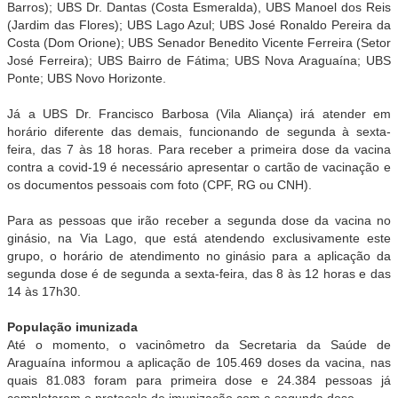
Barros); UBS Dr. Dantas (Costa Esmeralda), UBS Manoel dos Reis
(Jardim das Flores); UBS Lago Azul; UBS José Ronaldo Pereira da
Costa (Dom Orione); UBS Senador Benedito Vicente Ferreira (Setor
José Ferreira); UBS Bairro de Fátima; UBS Nova Araguaína; UBS
Ponte; UBS Novo Horizonte.
Já a UBS Dr. Francisco Barbosa (Vila Aliança) irá atender em
horário diferente das demais, funcionando de segunda à sexta-
feira, das 7 às 18 horas. Para receber a primeira dose da vacina
contra a covid-19 é necessário apresentar o cartão de vacinação e
os documentos pessoais com foto (CPF, RG ou CNH).
Para as pessoas que irão receber a segunda dose da vacina no
ginásio, na Via Lago, que está atendendo exclusivamente este
grupo, o horário de atendimento no ginásio para a aplicação da
segunda dose é de segunda a sexta-feira, das 8 às 12 horas e das
14 às 17h30.
População imunizada
Até o momento, o vacinômetro da Secretaria da Saúde de
Araguaína informou a aplicação de 105.469 doses da vacina, nas
quais 81.083 foram para primeira dose e 24.384 pessoas já