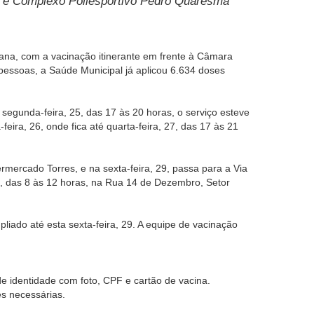
S e Complexo Poliesportivo Pedro Quaresma
ana, com a vacinação itinerante em frente à Câmara
pessoas, a Saúde Municipal já aplicou 6.634 doses
 segunda-feira, 25, das 17 às 20 horas, o serviço esteve
ira, 26, onde fica até quarta-feira, 27, das 17 às 21
rmercado Torres, e na sexta-feira, 29, passa para a Via
 das 8 às 12 horas, na Rua 14 de Dezembro, Setor
liado até esta sexta-feira, 29. A equipe de vacinação
e identidade com foto, CPF e cartão de vacina.
s necessárias.