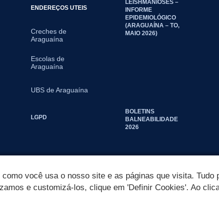
LEISHMANIOSES –
ENDEREÇOS UTEIS
INFORME
EPIDEMIOLÓGICO
(ARAGUAÍNA – TO,
Creches de
MAIO 2026)
Araguaína
Escolas de
Araguaína
UBS de Araguaína
BOLETINS
LGPD
BALNEABILIDADE
2026
omo você usa o nosso site e as páginas que visita. Tudo p
izamos e customizá-los, clique em 'Definir Cookies'. Ao clic