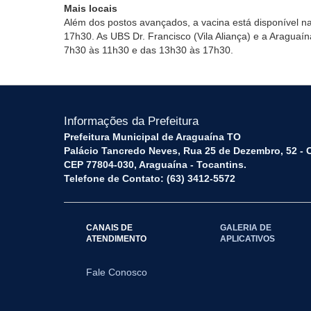
Mais locais
Além dos postos avançados, a vacina está disponível n
17h30. As UBS Dr. Francisco (Vila Aliança) e a Araguaí
7h30 às 11h30 e das 13h30 às 17h30.
Informações da Prefeitura
Prefeitura Municipal de Araguaína TO
Palácio Tancredo Neves, Rua 25 de Dezembro, 52 - 
CEP 77804-030, Araguaína - Tocantins.
Telefone de Contato: (63) 3412-5572
CANAIS DE
GALERIA DE
ATENDIMENTO
APLICATIVOS
Fale Conosco