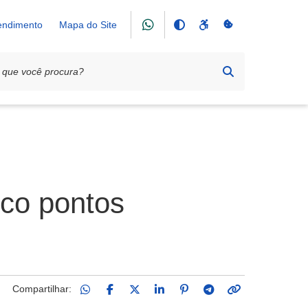
tendimento
Mapa do Site
nco pontos
Compartilhar: