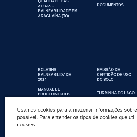
QUALIDADE DAS
DOCUMENTOS
ÁGUAS –
BALNEABILIDADE EM
ARAGUAÍNA (TO)
BOLETINS
EMISSÃO DE
BALNEABILIDADE
CERTIDÃO DE USO
2024
DO SOLO
MANUAL DE
TURMINHA DO LAGO
PROCEDIMENTOS
IMOBILIÁRIOS
SEINFRA
Usamos cookies para armazenar informações sobre c
possível. Para entender os tipos de cookies que util
cookies.
REDES SOCIAIS