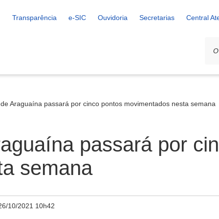
Transparência
e-SIC
Ouvidoria
Secretarias
Central A
 de Araguaína passará por cinco pontos movimentados nesta semana
aguaína passará por ci
ta semana
26/10/2021 10h42