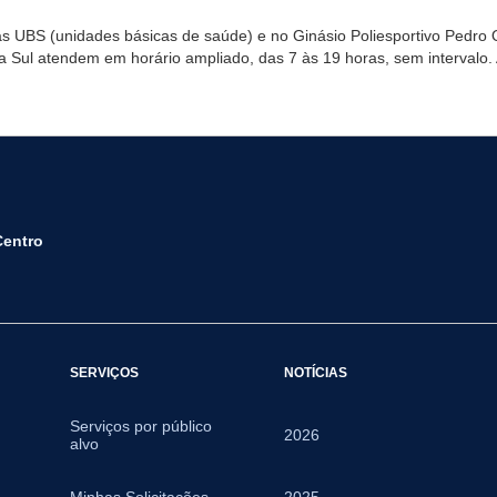
as UBS (unidades básicas de saúde) e no Ginásio Poliesportivo Pedro
na Sul atendem em horário ampliado, das 7 às 19 horas, sem intervalo.
Centro
SERVIÇOS
NOTÍCIAS
Serviços por público
2026
alvo
Minhas Solicitações
2025