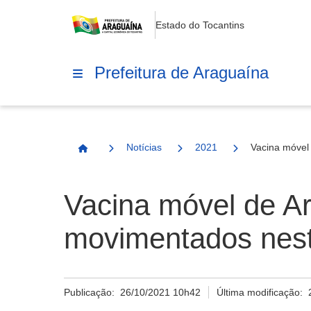
Estado do Tocantins
Prefeitura de Araguaína
Notícias
2021
Vacina móvel
Página Inicial
Vacina móvel de Ar
movimentados nes
Publicação:
26/10/2021 10h42
Última modificação: