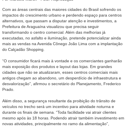
Com as áreas centrais das maiores cidades do Brasil sofrendo os
impactos do crescimento urbano e perdendo espaço para centros
alternativos, que passam a disputar atenção e investimentos, a
Prefeitura de Araguaína visualizou que precisa seguir
transformando o centro comercial. Além das melhorias já
executadas, no asfalto e iluminação, pretende potencializar ainda
mais as vendas na Avenida Cônego João Lima com a implantação
do Calçadão Shopping.
“O consumidor ficará mais à vontade e os comerciantes ganharão
mais exposição dos produtos e layout das lojas. Em grandes
cidades que não se atualizaram, esses centros comerciais mais
antigos chegam ao abandono, um desperdício de infraestrutura e
desvalorização”, afirmou o secretário do Planejamento, Frederico
Prado.
Além disso, a segurança resultante da proibição do trânsito de
veículos no trecho será um incentivo para atividade noturna e
durante os finais de semana. “Toda facilidade vai atrair clientes
mesmo após às 18 horas. Podendo atrair também investimento em
novas atividades, principalmente no ramo da alimentação”,