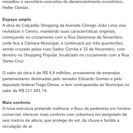
ressaltou o secretário executivo do desenvolvimento econômico,
Helter Dantas.
Espaço amplo
A obra do Calçadão Shopping da Avenida Cônego João Lima visa
revitalizar o Centro, mantendo suas características originais,
começando no cruzamento com a Rua Dezenove de Novembro,
onde fica a Câmara Municipal, e continuará por três quarteirões,
sendo cruzado pelas ruas Sadoc Corrêa e 15 de Novembro, com
término no Shopping Popular, localizado no cruzamento com a Rua
Santa Cruz.
O valor da obra é de R$ 4,8 milhões, proveniente de emendas
parlamentares destinadas pelo senador Eduardo Gomes e pelo
deputado federal Tiago Dimas, e tem contrapartida do Município no
valor de R$ 217.481,74.
Mais conforto
A nova estrutura pretende melhorar o fluxo de pedestres em horário
comercial, oferecer mais conforto com cobertura em pergolado de
seis metros de altura, que protege do sol, da chuva e facilita a
circulação de ar.