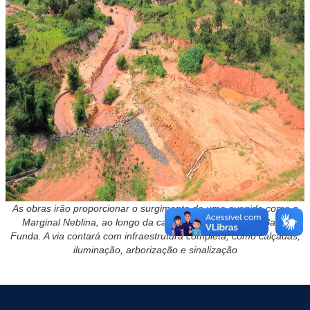
As obras irão proporcionar o surgimento de uma avenida como a
Marginal Neblina, ao longo da canalização do Córrego Baixa
Funda. A via contará com infraestrutura completa, como calçadas,
iluminação, arborização e sinalização