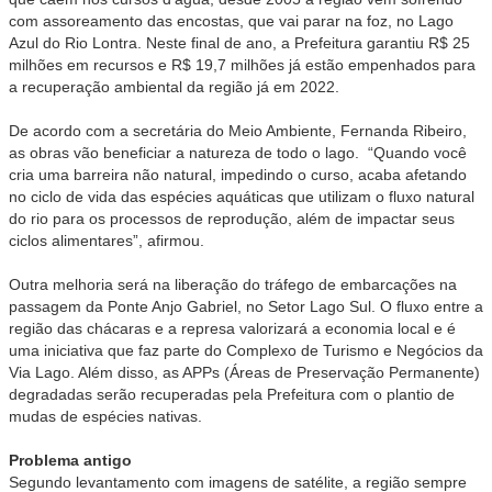
com assoreamento das encostas, que vai parar na foz, no Lago
Azul do Rio Lontra. Neste final de ano, a Prefeitura garantiu R$ 25
milhões em recursos e R$ 19,7 milhões já estão empenhados para
a recuperação ambiental da região já em 2022.
De acordo com a secretária do Meio Ambiente, Fernanda Ribeiro,
as obras vão beneficiar a natureza de todo o lago. “Quando você
cria uma barreira não natural, impedindo o curso, acaba afetando
no ciclo de vida das espécies aquáticas que utilizam o fluxo natural
do rio para os processos de reprodução, além de impactar seus
ciclos alimentares”, afirmou.
Outra melhoria será na liberação do tráfego de embarcações na
passagem da Ponte Anjo Gabriel, no Setor Lago Sul. O fluxo entre a
região das chácaras e a represa valorizará a economia local e é
uma iniciativa que faz parte do Complexo de Turismo e Negócios da
Via Lago. Além disso, as APPs (Áreas de Preservação Permanente)
degradadas serão recuperadas pela Prefeitura com o plantio de
mudas de espécies nativas.
Problema antigo
Segundo levantamento com imagens de satélite, a região sempre