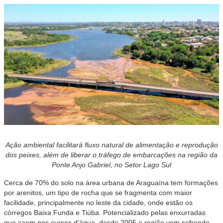
Ação ambiental facilitará fluxo natural de alimentação e reprodução
dos peixes, além de liberar o tráfego de embarcações na região da
Ponte Anjo Gabriel, no Setor Lago Sul
Cerca de 70% do solo na área urbana de Araguaína tem formações
por arenitos, um tipo de rocha que se fragmenta com maior
facilidade, principalmente no leste da cidade, onde estão os
córregos Baixa Funda e Tiúba. Potencializado pelas enxurradas
que caem nos cursos d'água, desde 2005 a região vem sofrendo