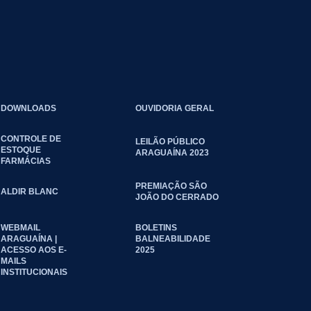
DOWNLOADS
OUVIDORIA GERAL
CONTROLE DE
LEILÃO PÚBLICO
ESTOQUE
ARAGUAÍNA 2023
FARMÁCIAS
PREMIAÇÃO SÃO
ALDIR BLANC
JOÃO DO CERRADO
WEBMAIL
BOLETINS
ARAGUAÍNA |
BALNEABILIDADE
ACESSO AOS E-
2025
MAILS
INSTITUCIONAIS