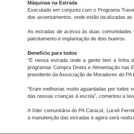
Máquinas na Estrada
Executado em conjunto com o Programa Traves
dos assentamentos, onde estão localizadas as 
As estradas de acesso às duas comunidades vi
patrolamento e implantação de dois bueiros.
Benefício para todos
“É nessa estrada onde a gente tem a linha 
programas Compra Direta e Alimentação nas E
presidente da Associação de Moradores do PA L
“Eram melhorias muito aguardadas por todos nó
das nossas crianças à escola”, comentou a lav
A líder comunitária do PA Caracol, Luceli Fer
a manutenção das estradas e agora será realiz