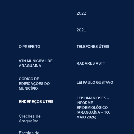
2022
2021
O PREFEITO
TELEFONES ÚTEIS
VTN MUNICIPAL DE
RADARES ASTT
ARAGUAINA
CÓDIGO DE
LEI PAULO GUSTAVO
EDIFICAÇÕES DO
MUNICÍPIO
LEISHMANIOSES –
ENDEREÇOS UTEIS
INFORME
EPIDEMIOLÓGICO
(ARAGUAÍNA – TO,
Creches de
MAIO 2026)
Araguaína
Escolas de