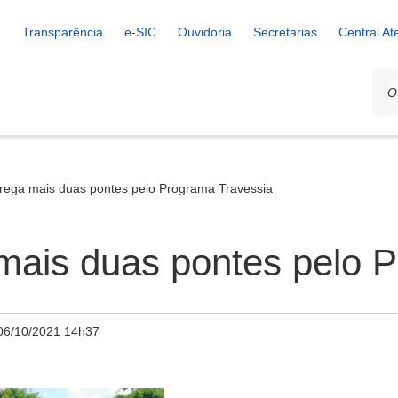
Transparência
e-SIC
Ouvidoria
Secretarias
Central A
trega mais duas pontes pelo Programa Travessia
 mais duas pontes pelo 
06/10/2021 14h37