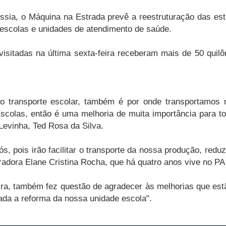
sia, o Máquina na Estrada prevê a reestruturação das est
escolas e unidades de atendimento de saúde.
sitadas na última sexta-feira receberam mais de 50 quil
do transporte escolar, também é por onde transportamos
scolas, então é uma melhoria de muita importância para t
evinha, Ted Rosa da Silva.
s, pois irão facilitar o transporte da nossa produção, red
radora Elane Cristina Rocha, que há quatro anos vive no PA
reira, também fez questão de agradecer às melhorias que 
ada a reforma da nossa unidade escola".