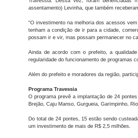
Travessia. Dessa vez, foram beneficiadas 
assentamento) Levinha, que também receberam 
“O investimento na melhoria dos acessos vem d
tenham a condição de ir para a cidade, comer
possam ir e vir, mas possam permanecer no cam
Ainda de acordo com o prefeito, a qualidade
regularidade do funcionamento de programas c
Além do prefeito e moradores da região, partic
Programa Travessia
O programa prevê a implantação de 24 pontes 
Brejão, Caju Manso, Gurgueia, Garimpinho, Rio
Do total de 24 pontes, 15 estão sendo custea
um investimento de mais de R$ 2,5 milhões.