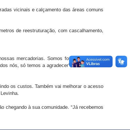
radas vicinais e calçamento das áreas comuns
ômetros de reestruturação, com cascalhamento,
 nossas mercadorias. Somos fornecedores dos
odos nós, só temos a agradecer”, comemorou o
uzindo os custos. Também vai melhorar o acesso
 Levinha.
estão chegando à sua comunidade. “Já recebemos