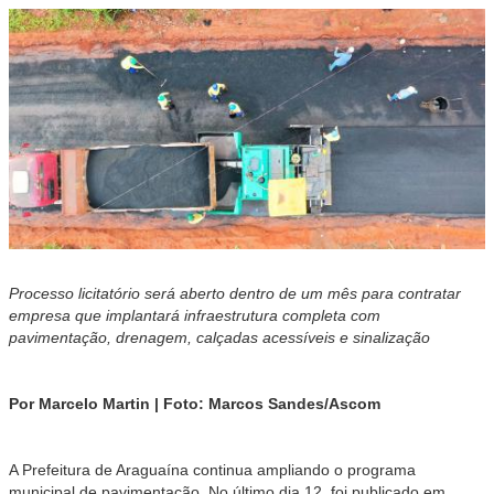
Processo licitatório será aberto dentro de um mês para contratar
empresa que implantará infraestrutura completa com
pavimentação, drenagem, calçadas acessíveis e sinalização
Por Marcelo Martin | Foto: Marcos Sandes/Ascom
A Prefeitura de Araguaína continua ampliando o programa
municipal de pavimentação. No último dia 12, foi publicado em