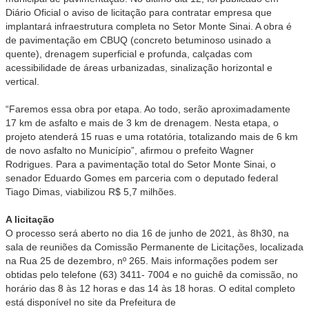
Diário Oficial o aviso de licitação para contratar empresa que
implantará infraestrutura completa no Setor Monte Sinai. A obra é
de pavimentação em CBUQ (concreto betuminoso usinado a
quente), drenagem superficial e profunda, calçadas com
acessibilidade de áreas urbanizadas, sinalização horizontal e
vertical.
“Faremos essa obra por etapa. Ao todo, serão aproximadamente
17 km de asfalto e mais de 3 km de drenagem. Nesta etapa, o
projeto atenderá 15 ruas e uma rotatória, totalizando mais de 6 km
de novo asfalto no Município”, afirmou o prefeito Wagner
Rodrigues. Para a pavimentação total do Setor Monte Sinai, o
senador Eduardo Gomes em parceria com o deputado federal
Tiago Dimas, viabilizou R$ 5,7 milhões.
A licitação
O processo será aberto no dia 16 de junho de 2021, às 8h30, na
sala de reuniões da Comissão Permanente de Licitações, localizada
na Rua 25 de dezembro, nº 265. Mais informações podem ser
obtidas pelo telefone (63) 3411- 7004 e no guichê da comissão, no
horário das 8 às 12 horas e das 14 às 18 horas. O edital completo
está disponível no site da Prefeitura de