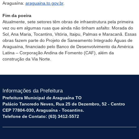
Araguaína:
araguaina.to.gov.br
.
Fim da poeira
Atualmente, sete setores têm obras de infraestrutura pela primeira
vez ou em algumas ruas que ainda não tinham asfalto: Morada do
Sol, Ana Maria, Tocantins, Vitória, Itaipu, Palmas e Maracanã. Essas
obras fazem parte do Projeto de Saneamento Integrado Águas de
Araguaína, financiado pelo Banco de Desenvolvimento da América
Latina – Corporação Andina de Fomento (CAF), além da
construção da Via Norte.
Informações da Prefeitura
Prefeitura Municipal de Araguaína TO
Palácio Tancredo Neves, Rua 25 de Dezembro, 52 - Centro
CEP 77804-030, Araguaína - Tocantins.
Telefone de Contato: (63) 3412-5572