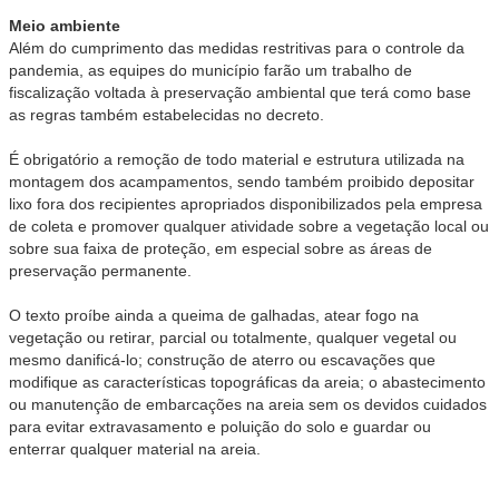
Meio ambiente
Além do cumprimento das medidas restritivas para o controle da
pandemia, as equipes do município farão um trabalho de
fiscalização voltada à preservação ambiental que terá como base
as regras também estabelecidas no decreto.
É obrigatório a remoção de todo material e estrutura utilizada na
montagem dos acampamentos, sendo também proibido depositar
lixo fora dos recipientes apropriados disponibilizados pela empresa
de coleta e promover qualquer atividade sobre a vegetação local ou
sobre sua faixa de proteção, em especial sobre as áreas de
preservação permanente.
O texto proíbe ainda a queima de galhadas, atear fogo na
vegetação ou retirar, parcial ou totalmente, qualquer vegetal ou
mesmo danificá-lo; construção de aterro ou escavações que
modifique as características topográficas da areia; o abastecimento
ou manutenção de embarcações na areia sem os devidos cuidados
para evitar extravasamento e poluição do solo e guardar ou
enterrar qualquer material na areia.