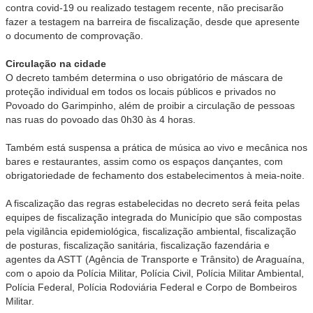
contra covid-19 ou realizado testagem recente, não precisarão
fazer a testagem na barreira de fiscalização, desde que apresente
o documento de comprovação.
Circulação na cidade
O decreto também determina o uso obrigatório de máscara de
proteção individual em todos os locais públicos e privados no
Povoado do Garimpinho, além de proibir a circulação de pessoas
nas ruas do povoado das 0h30 às 4 horas.
Também está suspensa a prática de música ao vivo e mecânica nos
bares e restaurantes, assim como os espaços dançantes, com
obrigatoriedade de fechamento dos estabelecimentos à meia-noite.
A fiscalização das regras estabelecidas no decreto será feita pelas
equipes de fiscalização integrada do Município que são compostas
pela vigilância epidemiológica, fiscalização ambiental, fiscalização
de posturas, fiscalização sanitária, fiscalização fazendária e
agentes da ASTT (Agência de Transporte e Trânsito) de Araguaína,
com o apoio da Polícia Militar, Polícia Civil, Polícia Militar Ambiental,
Polícia Federal, Polícia Rodoviária Federal e Corpo de Bombeiros
Militar.