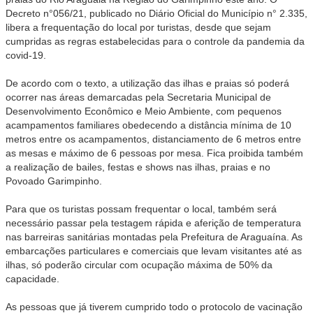
Decreto n°056/21, publicado no Diário Oficial do Município n° 2.335,
libera a frequentação do local por turistas, desde que sejam
cumpridas as regras estabelecidas para o controle da pandemia da
covid-19.
De acordo com o texto, a utilização das ilhas e praias só poderá
ocorrer nas áreas demarcadas pela Secretaria Municipal de
Desenvolvimento Econômico e Meio Ambiente, com pequenos
acampamentos familiares obedecendo a distância mínima de 10
metros entre os acampamentos, distanciamento de 6 metros entre
as mesas e máximo de 6 pessoas por mesa. Fica proibida também
a realização de bailes, festas e shows nas ilhas, praias e no
Povoado Garimpinho.
Para que os turistas possam frequentar o local, também será
necessário passar pela testagem rápida e aferição de temperatura
nas barreiras sanitárias montadas pela Prefeitura de Araguaína. As
embarcações particulares e comerciais que levam visitantes até as
ilhas, só poderão circular com ocupação máxima de 50% da
capacidade.
As pessoas que já tiverem cumprido todo o protocolo de vacinação