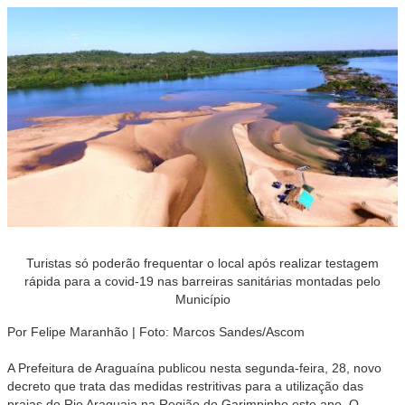
Turistas só poderão frequentar o local após realizar testagem
rápida para a covid-19 nas barreiras sanitárias montadas pelo
Município
Por Felipe Maranhão |
Foto: Marcos Sandes/Ascom
A Prefeitura de Araguaína publicou nesta segunda-feira, 28, novo
decreto que trata das medidas restritivas para a utilização das
praias do Rio Araguaia na Região do Garimpinho este ano. O