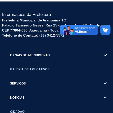
Informações da Prefeitura
Prefeitura Municipal de Araguaína TO
Palácio Tancredo Neves, Rua 25 de Dezembro, 52 - Centro
CEP 77804-030, Araguaína - Tocantins.
Telefone de Contato: (63) 3412-5572
CANAIS DE ATENDIMENTO
GALERIA DE APLICATIVOS
SERVIÇOS
NOTÍCIAS
CIDADÃO