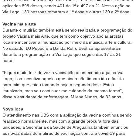
aplicadas 898 doses, sendo 401 da 1ª e 497 da 2ª. Nessa ação na
Via Lago, 130 pessoas tomaram a 1ª dose e outras 130 a 2ª dose.
Vacina mais arte
Durante o mutirão também está sendo realizada a programação do
projeto Vacina mais Arte, que tem como objetivo apoiar artistas
locais e incentivar a imunização por meio da música, arte e cultura.
No sábado, DJ Pepeu e a Banda Retrô Beet se apresentaram
durante a programação na Via Lago que seguiu das 17 às 21
horas.
“Fiquei muito feliz de vez a vacinação acontecendo aqui na Via
Lago, isso incentiva aqueles que ainda não tinham ido e facilita
para mim que estou tomando hoje a segunda dose. Estou
imunizada, mas vou continuar me cuidando da mesma forma”,
disse a estudante de enfermagem, Milena Nunes, de 32 anos.
Novo local
O atendimento nas UBS com a aplicação da vacina continua sendo
realizado normalmente, mas com a grande procura fora das
unidades, a Secretaria da Saúde de Araguaína também anunciou
as novas datas do mutirão de vacinação contra a covid-19 para