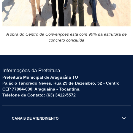
A obra do Centro de Convenções está com 90% da estrutura de
concreto concluída
Informações da Prefeitura
Prefeitura Municipal de Araguaína TO
Palácio Tancredo Neves, Rua 25 de Dezembro, 52 - Centro
CEP 77804-030, Araguaína - Tocantins.
Telefone de Contato: (63) 3412-5572
CANAIS DE ATENDIMENTO